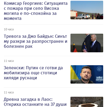
Комисар Георгиев: Ситуацията
с пожара при село Висока
могила е по-спокойна за
момента
10 часа
Тревога за Джо Байдън: Синът
му разкри за разпространен и
болезнен рак
11 часа
Зеленски: Путин се готви да
мобилизира още стотици
хиляди руснаци
11 часа
Древна загадка в Лаос:
Откриха останките на 37 души