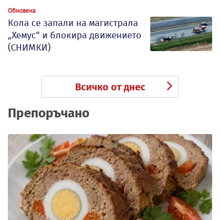
Обновена
Кола се запали на магистрала
„Хемус“ и блокира движението
(СНИМКИ)
Всичко от днес
Препоръчано