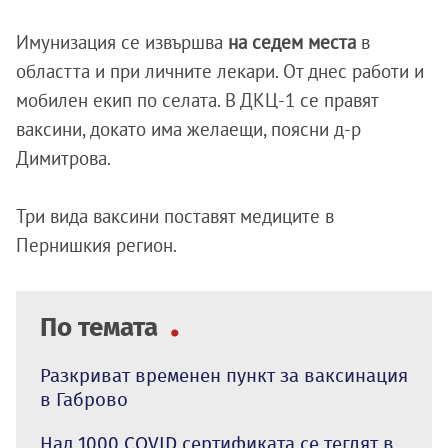
Имунизация се извършва
на седем места
в
областта и при личните лекари. От днес работи и
мобилен екип по селата. В ДКЦ-1 се правят
ваксини, докато има желаещи, поясни д-р
Димитрова.
Три вида ваксини поставят медиците в
Пернишкия регион.
По темата
Разкриват временен пункт за ваксинация
в Габрово
Над 1000 COVID сертификата се теглят в