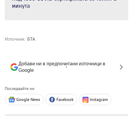
минута
Източник:
БТА
Добави ни в предпочитани източници в
Google
Последвайте ни
Google News
Facebook
Instagram