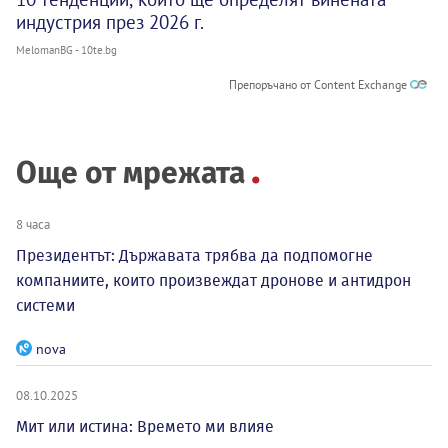
индустрия през 2026 г.
MelomanBG - 10te.bg
Препоръчано от Content Exchange
Още от мрежата
8 часа
Президентът: Държавата трябва да подпомогне
компаниите, които произвеждат дронове и антидрон
системи
nova
08.10.2025
Мит или истина: Времето ми влияе