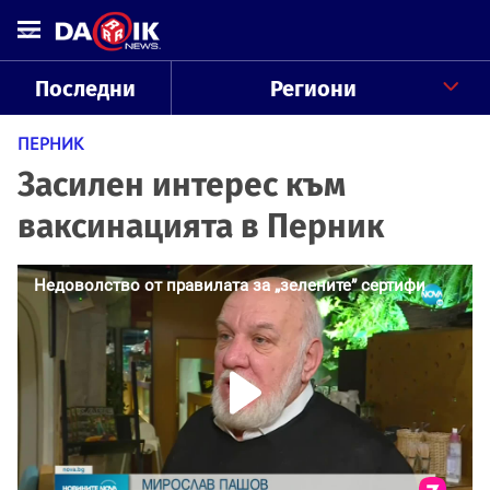
Последни
Региони
ПЕРНИК
Засилен интерес към
ваксинацията в Перник