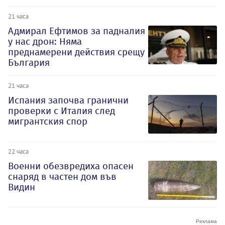
21 часа
Адмирал Ефтимов за падналия
у нас дрон: Няма
преднамерени действия срещу
България
21 часа
Испания започва гранични
проверки с Италия след
мигрантския спор
22 часа
Военни обезвредиха опасен
снаряд в частен дом във
Видин