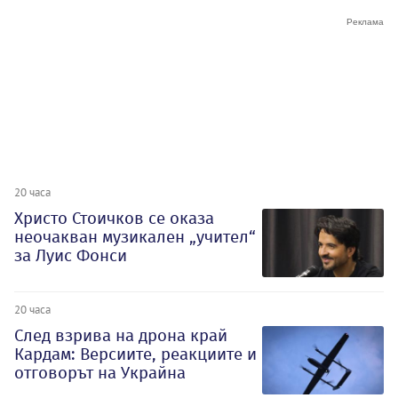
20 часа
Христо Стоичков се оказа
неочакван музикален „учител“
за Луис Фонси
20 часа
След взрива на дрона край
Кардам: Версиите, реакциите и
отговорът на Украйна