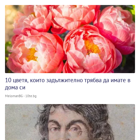
10 цветя, които задължително трябва да имате в
дома си
MelomanBG - 10te.bg