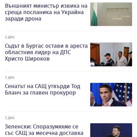
Външният министър извика на
среща посланика на Украйна
заради дрона
1 ден
Съдът в Бургас остави в ареста
областния лидер на ДПС
Христо Широков
1 ден
Сенатът на САЩ утвърди Тод
Бланч за главен прокурор
1 ден
Зеленски: Споразумяхме се
със САЩ за месечна доставка