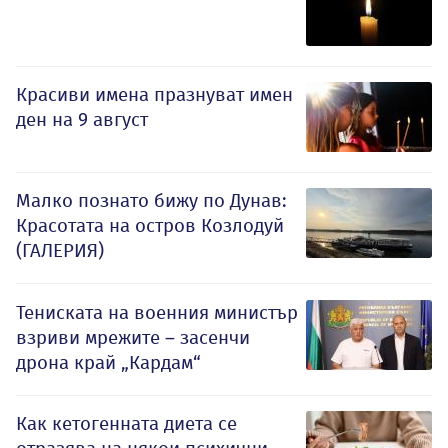
Красиви имена празнуват имен
ден на 9 август
Малко познато бижу по Дунав:
Красотата на остров Козлодуй
(ГАЛЕРИЯ)
Тениската на военния министър
взриви мрежите – засенчи
дрона край „Кардам“
Как кетогенната диета се