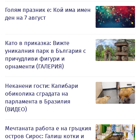
Голям празник е: Кой има имен
ден на 7 август
Като в приказка: Вижте
уникалния парк в България с
причудливи фигури и
орнаменти (ГАЛЕРИЯ)
Неканени гости: Капибари
обиколиха сградата на
парламента в Бразилия
(ВИДЕО)
Мечтаната работа е на гръцкия
остров Сирос: Галиш котки и