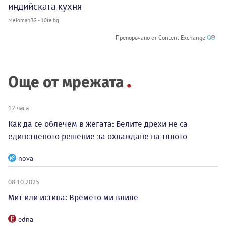
индийската кухня
MelomanBG - 10te.bg
Препоръчано от Content Exchange
Още от мрежата
12 часа
Как да се облечем в жегата: Белите дрехи не са
единственото решение за охлаждане на тялото
nova
08.10.2025
Мит или истина: Времето ми влияе
edna