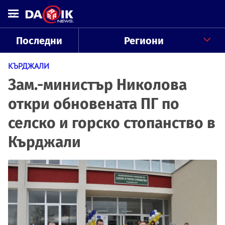
Последни
Региони
КЪРДЖАЛИ
Зам.-министър Николова
откри обновената ПГ по
селско и горско стопанство в
Кърджали