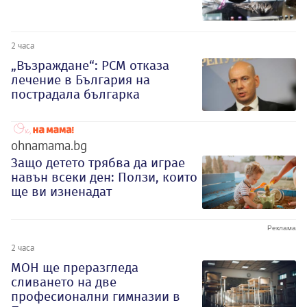
2 часа
„Възраждане“: РСМ отказа
лечение в България на
пострадала българка
ohnamama.bg
Защо детето трябва да играе
навън всеки ден: Ползи, които
ще ви изненадат
2 часа
МОН ще преразгледа
сливането на две
професионални гимназии в