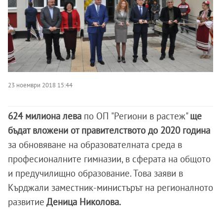
23 ноември 2018 15:44
624 милиона лева
по ОП "Региони в растеж"
ще
бъдат вложени от правителството до 2020 година
за обновяване на образователната среда в
професионалните гимназии, в сферата на общото
и предучилищно образование. Това заяви в
Кърджали заместник-министърът на регионалното
развитие
Деница Николова.