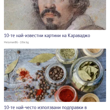
10-те най-известни картини на Караваджо
MelomanBG - 10te.bg
10-те най-често използвани подправки в