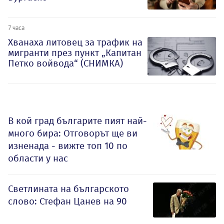
7 часа
Хванаха литовец за трафик на
мигранти през пункт „Капитан
Петко войвода“ (СНИМКА)
В кой град българите пият най-
много бира: Отговорът ще ви
изненада - вижте топ 10 по
области у нас
Светлината на българското
слово: Стефан Цанев на 90