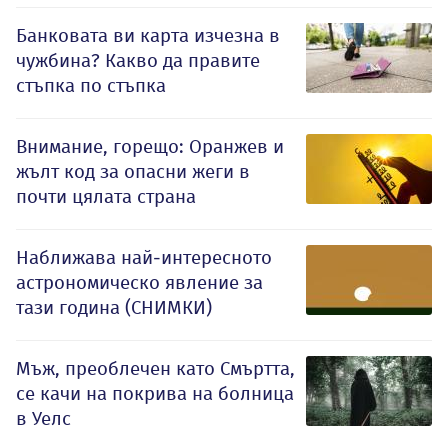
Банковата ви карта изчезна в
чужбина? Какво да правите
стъпка по стъпка
Внимание, горещо: Оранжев и
жълт код за опасни жеги в
почти цялата страна
Наближава най-интересното
астрономическо явление за
тази година (СНИМКИ)
Мъж, преоблечен като Смъртта,
се качи на покрива на болница
в Уелс