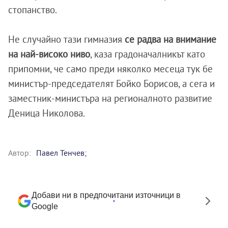
стопанство.
Не случайно тази гимназия
се радва на внимание
на най-високо ниво
, каза градоначалникът като
припомни, че само преди няколко месеца тук бе
министър-председателят Бойко Борисов, а сега и
заместник-министъра на регионалното развитие
Деница Николова.
Автор:
Павел Тенчев;
Добави ни в предпочитани източници в
Google