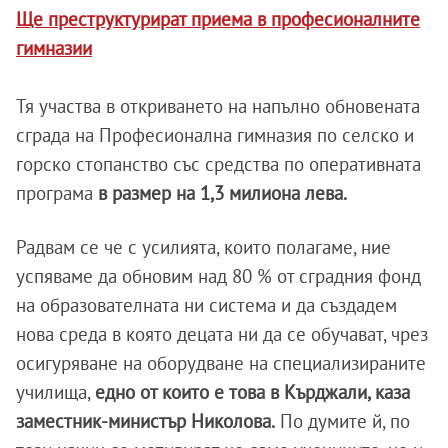
Ще преструктурират приема в професионалните
гимназии
Тя участва в откриването на напълно обновената
сграда на Професионална гимназия по селско и
горско стопанство със средства по оперативната
програма
в размер на 1,3 милиона лева.
Радвам се че с усилията, които полагаме, ние
успяваме да обновим над 80 % от сградния фонд
на образователната ни система и да създадем
нова среда в която децата ни да се обучават, чрез
осигуряване на оборудване на специализираните
училища,
едно от които е това в Кърджали, каза
заместник-министър Николова.
По думите й, по