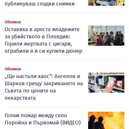
публикуваш сладки снимки
Обновена
Оставиха в ареста младежите
за убийството в Пловдив:
Горили жертвата с цигари,
ограбили я и си купили дюнер
Обновена
„Ще настъпи хаос“: Ангелов и
Шарков срещу закриването на
Съвета по цените на
лекарствата
Голям пожар между село
Поройна и Първомай (ВИДЕО)