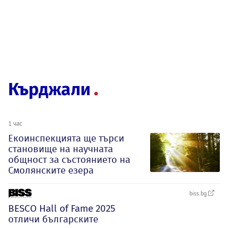
Кърджали
1 час
Екоинспекцията ще търси
становище на научната
общност за състоянието на
Смолянските езера
biss.bg
BESCO Hall of Fame 2025
отличи българските