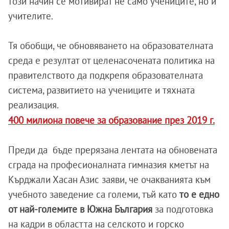
този начин се мотивират не само учениците, но и
учителите.
Тя обобщи, че обновяването на образователната
среда е резултат от целенасочената политика на
правителството да подкрепя образователната
система, развитието на учениците и тяхната
реализация.
400 милиона повече за образование през 2019 г.
Преди да бъде прерязана лентата на обновената
сграда на професионалната гимназия кметът на
Кърджали Хасан Азис заяви, че очакванията към
учебното заведение са големи, тъй като
то е едно
от най-големите в Южна България
за подготовка
на кадри в областта на селското и горско