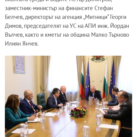
заместник-министър на финансите Стефан
Белчев, директорът на агенция „Митници“ Георги
Димов, председателят на УС на АПИ инж. Йордан
Вълчев, както и кметът на община Малко Търново
Илиян Янчев.