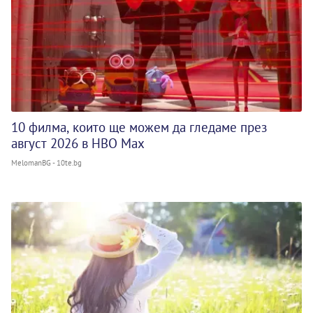
10 филма, които ще можем да гледаме през
август 2026 в HBO Max
MelomanBG - 10te.bg