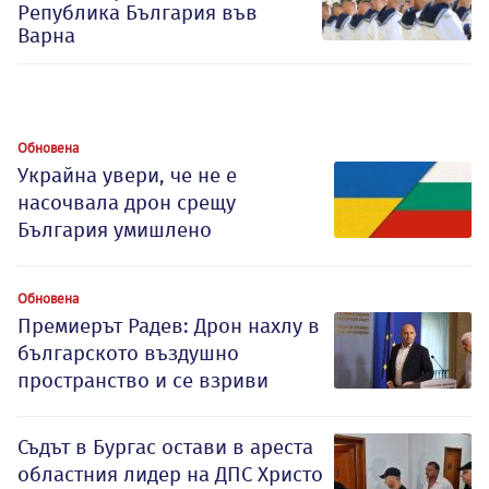
Република България във
Варна
Обновена
Украйна увери, че не е
насочвала дрон срещу
България умишлено
Обновена
Премиерът Радев: Дрон нахлу в
българското въздушно
пространство и се взриви
Съдът в Бургас остави в ареста
областния лидер на ДПС Христо