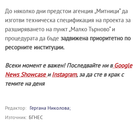
До няколко дни предстои агенция „Митници“ да
изготви техническа спецификация на проекта за
разширяването на пункт „Малко Търново“ и
процедурата да бъде
задвижена приоритетно по
ресорните институции.
Всеки момент е важен! Последвайте ни в
Google
News Showcase
и
Instagram
, за да сте в крак с
темите на деня
Редактор:
Гергана Николова;
Източник:
БГНЕС