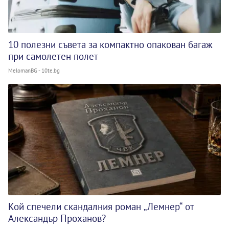
10 полезни съвета за компактно опакован багаж
при самолетен полет
MelomanBG - 10te.bg
Кой спечели скандалния роман „Лемнер“ от
Александър Проханов?