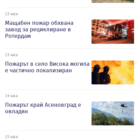
13 часа
Мащабен пожар обхвана
завод за рециклиране в
Ротердам
13 часа
Пожарът в село Висока могила
е частично локализиран
14 часа
Пожарът край Асеновград е
овладян
15 часа