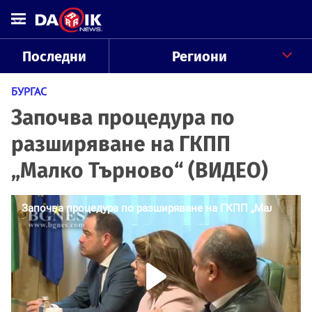
Последни
Региони
БУРГАС
Започва процедура по
разширяване на ГКПП
„Малко Търново“ (ВИДЕО)