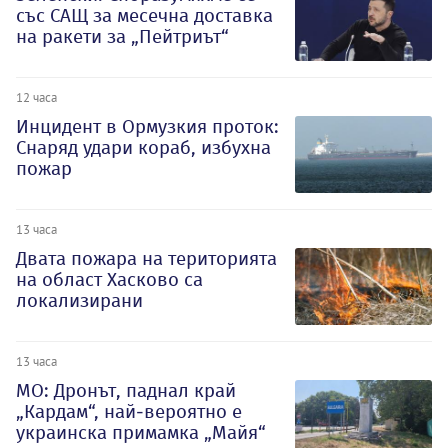
със САЩ за месечна доставка
на ракети за „Пейтриът“
12 часа
Инцидент в Ормузкия проток:
Снаряд удари кораб, избухна
пожар
13 часа
Двата пожара на територията
на област Хасково са
локализирани
13 часа
МО: Дронът, паднал край
„Кардам“, най-вероятно е
украинска примамка „Майя“