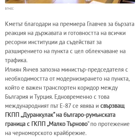
БГНЕС
Кметът благодари на премиера Главчев за бързата
реакция на държавата и готовността на всички
ресорни институции да съдействат за
разширението на пункта с цел облекчаване на
трафика.
Илиян Янчев запозна министър-председателя с
необходимостта от модернизирането на пункта,
който е важен транспортен коридор между
България и Турция. Едновременно с това
международният път Е-87 се явява и
свързващ
ГКПП „Дуранкулак“ на българо-румънската
граница с ГКПП „Малко Търново
“ по протежение
на черноморското крайбрежие.