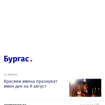
Бургас
21 минути
Красиви имена празнуват
имен ден на 9 август