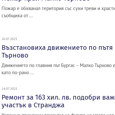
Пожар е обхванал територия със сухи треви и храст
съобщиха от ...
26.07.2025
Възстановиха движението по пътя
Търново
Движението по главния път Бургас – Малко Търново е
като по-рано ...
14.07.2025
Ремонт за 163 хил. лв. подобри ва
участък в Странджа