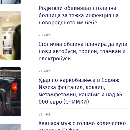
Родители обвиняват столична
болница за тежка инфекция на
новороденото им бебе
20 часа
Столична община планира да купи
нови автобуси, тролеи, трамваи и
електробуси
21 часа
Удар по наркобизнеса в София:
Иззеха фентанил, кокаин,
метамфетамин, канабис и над 46
000 евро (СНИМКИ)
21 часа
Хванаха мъж с голямо количество