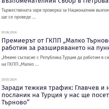
възпоменателния събор в Петрова
Тържествената заря проверка за Националния възпом
ще се проведе ...
03.06.2024
Премиерът от ГКПП „Малко Търново
работим за разширяването на пун
„Имаме съгласие с Република Турция да работим в с
на ГКПП „Малко ...
28.05.2024
Заради тежкия трафик: Главчев и 
посланик на Турция у нас ще посе
Търново“