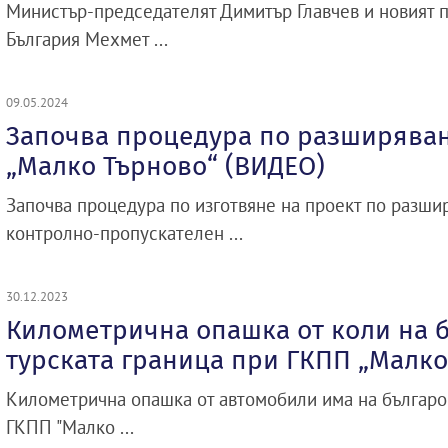
Министър-председателят Димитър Главчев и новият п
България Мехмет ...
09.05.2024
Започва процедура по разширява
„Малко Търново“ (ВИДЕО)
Започва процедура по изготвяне на проект по разши
контролно-пропускателен ...
30.12.2023
Километрична опашка от коли на 
турската граница при ГКПП „Малко
Километрична опашка от автомобили има на българо
ГКПП "Малко ...