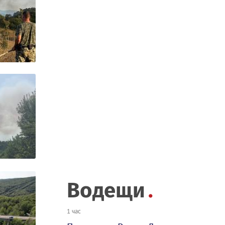
Водещи
1 час