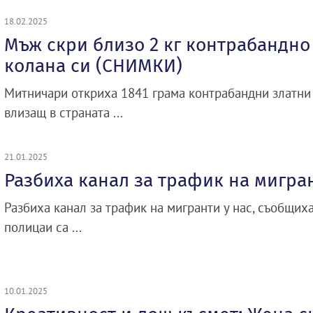
18.02.2025
Мъж скри близо 2 кг контрабандно
колана си (СНИМКИ)
Митничари откриха 1841 грама контрабандни златни
влизащ в страната ...
21.01.2025
Разбиха канал за трафик на мигран
Разбиха канал за трафик на мигранти у нас, съобщиха
полицаи са ...
10.01.2025