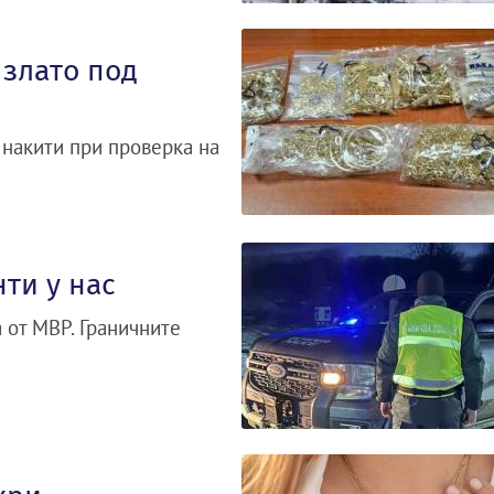
 злато под
 накити при проверка на
ти у нас
 от МВР. Граничните