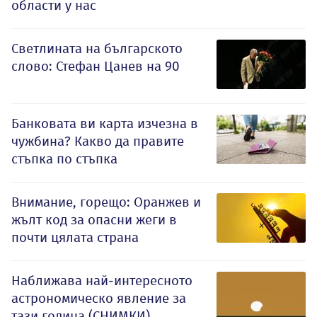
области у нас
Светлината на българското
слово: Стефан Цанев на 90
Банковата ви карта изчезна в
чужбина? Какво да правите
стъпка по стъпка
Внимание, горещо: Оранжев и
жълт код за опасни жеги в
почти цялата страна
Наближава най-интересното
астрономическо явление за
тази година (СНИМКИ)