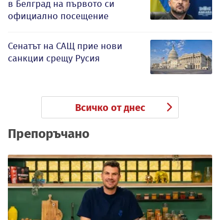
в Белград на първото си
официално посещение
Сенатът на САЩ прие нови
санкции срещу Русия
Всичко от днес
Препоръчано