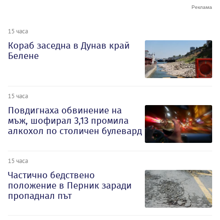
15 часа
Кораб заседна в Дунав край
Белене
15 часа
Повдигнаха обвинение на
мъж, шофирал 3,13 промила
алкохол по столичен булевард
15 часа
Частично бедствено
положение в Перник заради
пропаднал път