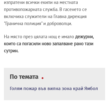
изпратени всички екипи на местната
противопожарната служба. В гасенето се
включиха служители на Главна дирекция
"Гранична полиция" и доброволци.
На място през цялата нощ е имало
дежурни,
които са погасили ново запалване рано тази
сутрин.
По темата
Голям пожар във вилна зона край Ямбол