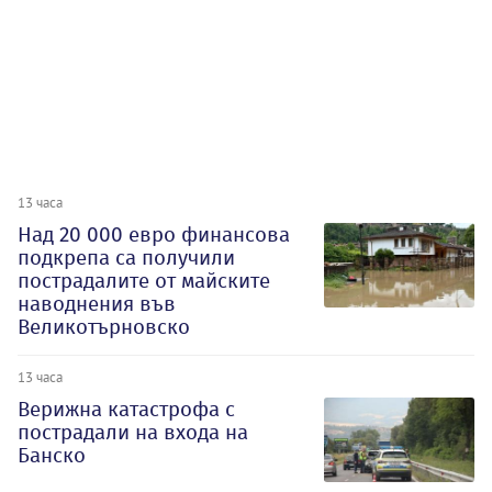
13 часа
Над 20 000 евро финансова
подкрепа са получили
пострадалите от майските
наводнения във
Великотърновско
13 часа
Верижна катастрофа с
пострадали на входа на
Банско