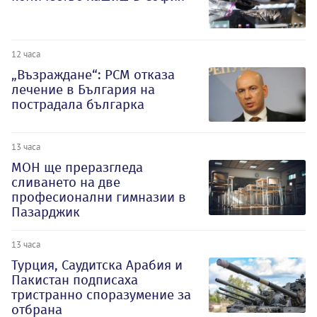
12 часа
„Възраждане“: РСМ отказа
лечение в България на
пострадала българка
13 часа
МОН ще преразгледа
сливането на две
професионални гимназии в
Пазарджик
13 часа
Турция, Саудитска Арабия и
Пакистан подписаха
тристранно споразумение за
отбрана