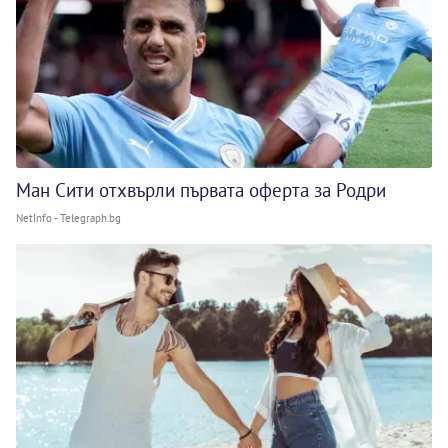
Ман Сити отхвърли първата оферта за Родри
NetInfo - Telegraph.bg