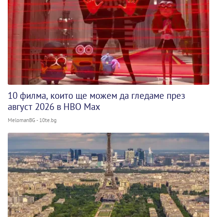
10 филма, които ще можем да гледаме през
август 2026 в HBO Max
MelomanBG - 10te.bg