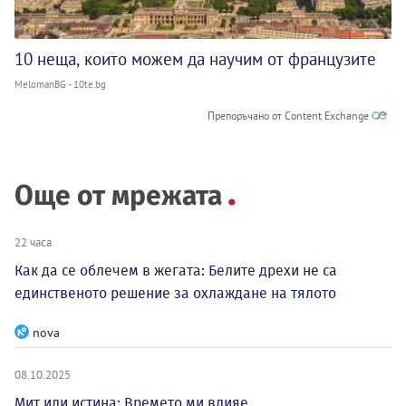
10 неща, които можем да научим от французите
MelomanBG - 10te.bg
Препоръчано от Content Exchange
Още от мрежата
22 часа
Как да се облечем в жегата: Белите дрехи не са
единственото решение за охлаждане на тялото
nova
08.10.2025
Мит или истина: Времето ми влияе