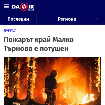
Последни
Региони
БУРГАС
Пожарът край Малко
Търново е потушен