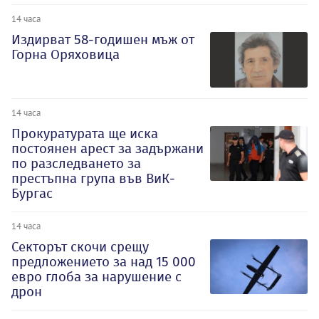
14 часа
Издирват 58-годишен мъж от
Горна Оряховица
14 часа
Прокуратурата ще иска
постоянен арест за задържани
по разследването за
престъпна група във ВиК-
Бургас
14 часа
Секторът скочи срещу
предложението за над 15 000
евро глоба за нарушение с
дрон