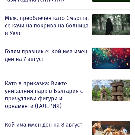
Мъж, преоблечен като Смъртта,
се качи на покрива на болница
в Уелс
Голям празник е: Кой има имен
ден на 7 август
Като в приказка: Вижте
уникалния парк в България с
причудливи фигури и
орнаменти (ГАЛЕРИЯ)
Кой има имен ден на 8 август