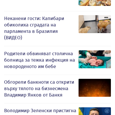
Неканени гости: Капибари
обиколиха сградата на
парламента в Бразилия
(ВИДЕО)
Родители обвиняват столична
болница за тежка инфекция на
новороденото им бебе
Обгорели банкноти са открити
върху тялото на бизнесмена
Владимир Янков от Банкя
Володимир Зеленски пристигна