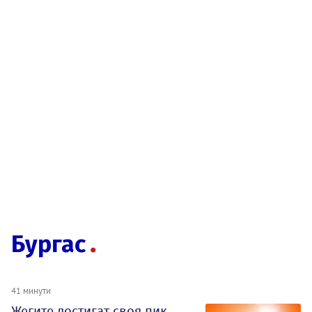
Бургас
41 минути
Жегите достигат своя пик,