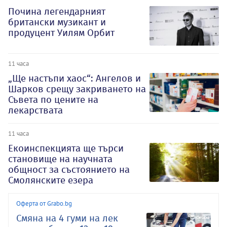
Почина легендарният
британски музикант и
продуцент Уилям Орбит
11 часа
„Ще настъпи хаос“: Ангелов и
Шарков срещу закриването на
Съвета по цените на
лекарствата
11 часа
Екоинспекцията ще търси
становище на научната
общност за състоянието на
Смолянските езера
Оферта от Grabo.bg
Смяна на 4 гуми на лек