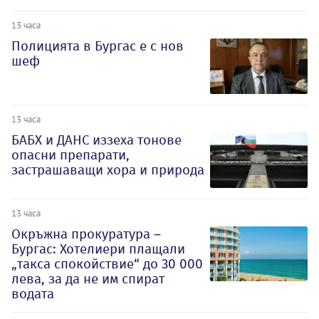
13 часа
Полицията в Бургас е с нов
шеф
13 часа
БАБХ и ДАНС иззеха тонове
опасни препарати,
застрашаващи хора и природа
13 часа
Окръжна прокуратура –
Бургас: Хотелиери плащали
„такса спокойствие“ до 30 000
лева, за да не им спират
водата