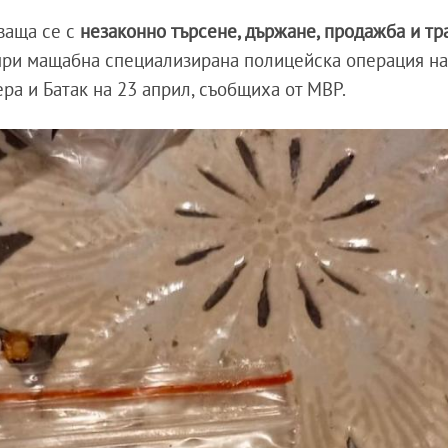
ваща се с
незаконно търсене, държане, продажба и тр
при мащабна специализирана полицейска операция н
ра и Батак на 23 април, съобщиха от МВР.