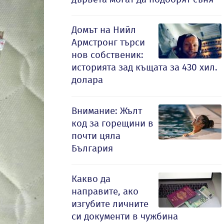
Домът на Нийл
Армстронг търси
нов собственик:
историята зад къщата за 430 хил.
долара
Внимание: Жълт
код за горещини в
почти цяла
България
Какво да
направите, ако
изгубите личните
си документи в чужбина