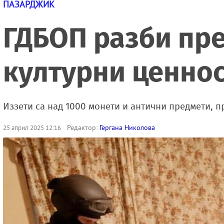
ПАЗАРДЖИК
ГДБОП разби пре
културни ценно
Иззети са над 1000 монети и антични предмети, пр
Редактор:
Гергана Николова
25 април 2025 12:16