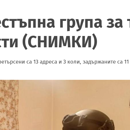
стъпна група за
сти (СНИМКИ)
етърсени са 13 адреса и 3 коли, задържаните са 11