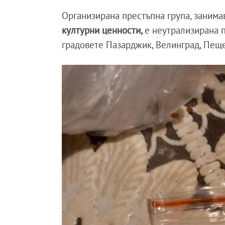
Организирана престъпна група, занима
културни ценности,
е неутрализирана 
градовете Пазарджик, Велинград, Пеще