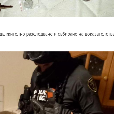
одължително разследване и събиране на доказателств