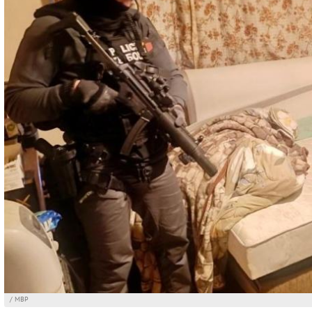
/ МВР