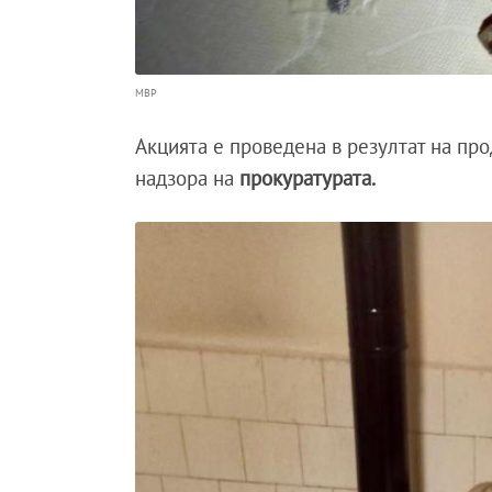
МВР
Акцията е проведена в резултат на пр
надзора на
прокуратурата.