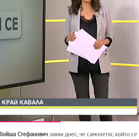
бойша Стефанович
заяви днес, че самолетът, който се