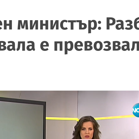
н министър: Раз
вала е превозвал