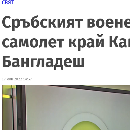
СВЯТ
Сръбският воене
самолет край Ка
Бангладеш
17 юли 2022 14:37