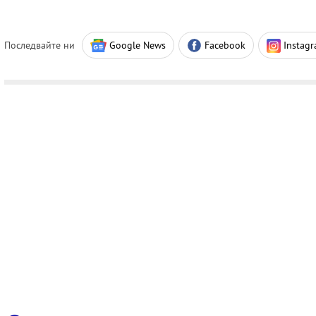
Последвайте ни
Google News
Facebook
Instag