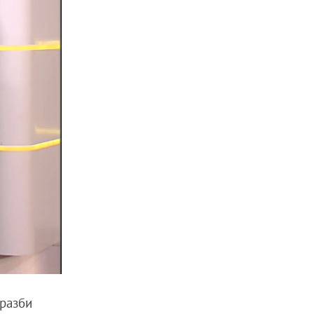
 разби