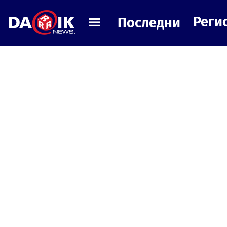
Реги
Последни