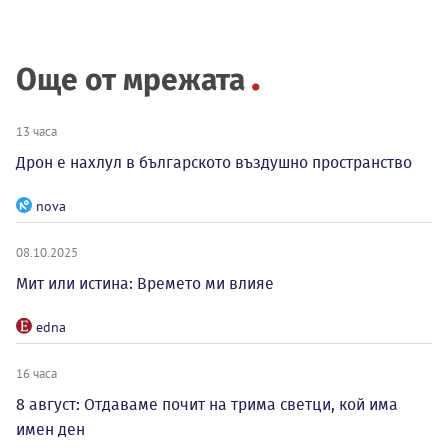
Още от мрежата
13 часа
Дрон е нахлул в българското въздушно пространство
nova
08.10.2025
Мит или истина: Времето ми влияе
edna
16 часа
8 август: Отдаваме почит на трима светци, кой има
имен ден