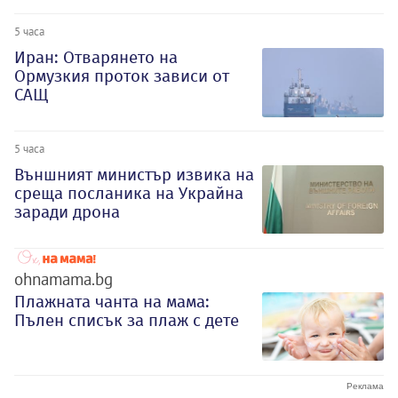
5 часа
Иран: Отварянето на
Ормузкия проток зависи от
САЩ
5 часа
Външният министър извика на
среща посланика на Украйна
заради дрона
ohnamama.bg
Плажната чанта на мама:
Пълен списък за плаж с дете