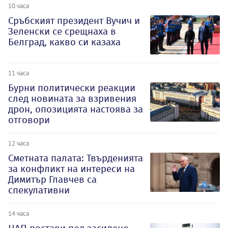
10 часа
Сръбският президент Вучич и
Зеленски се срещнаха в
Белград, какво си казаха
11 часа
Бурни политически реакции
след новината за взривения
дрон, опозицията настоява за
отговори
12 часа
Сметната палата: Твърденията
за конфликт на интереси на
Димитър Главчев са
спекулативни
14 часа