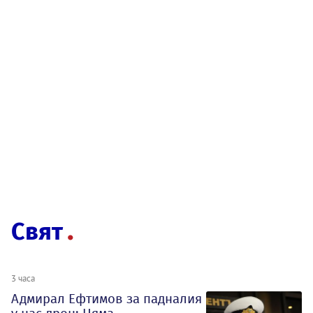
Свят
3 часа
Адмирал Ефтимов за падналия