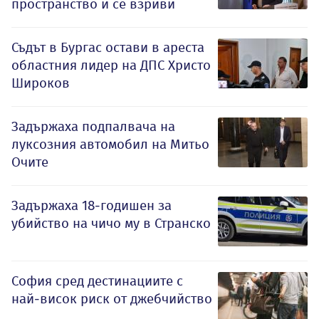
пространство и се взриви
Съдът в Бургас остави в ареста
областния лидер на ДПС Христо
Широков
Задържаха подпалвача на
луксозния автомобил на Митьо
Очите
Задържаха 18-годишен за
убийство на чичо му в Странско
София сред дестинациите с
най-висок риск от джебчийство