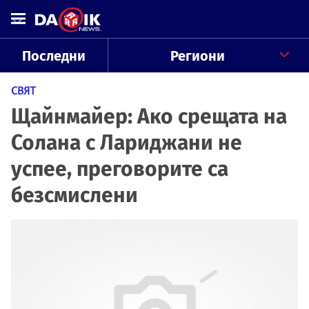
Последни
Региони
СВЯТ
Щайнмайер: Ако срещата на
Солана с Лариджани не
успее, преговорите са
безсмислени