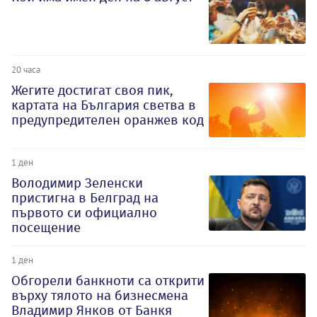
20 часа
Жегите достигат своя пик,
картата на България светва в
предупредителен оранжев код
1 ден
Володимир Зеленски
пристигна в Белград на
първото си официално
посещение
1 ден
Обгорели банкноти са открити
върху тялото на бизнесмена
Владимир Янков от Банкя