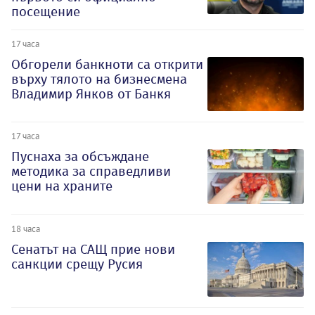
посещение
17 часа
Обгорели банкноти са открити
върху тялото на бизнесмена
Владимир Янков от Банкя
17 часа
Пуснаха за обсъждане
методика за справедливи
цени на храните
18 часа
Сенатът на САЩ прие нови
санкции срещу Русия