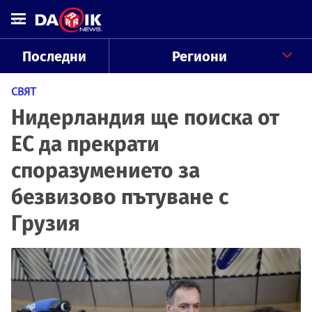
Последни
Региони
СВЯТ
Нидерландия ще поиска от
ЕС да прекрати
споразумението за
безвизово пътуване с
Грузия