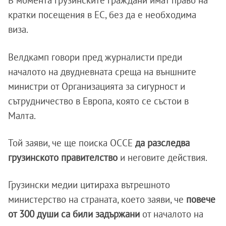
В момента грузинските граждани имат право на
кратки посещения в ЕС, без да е необходима
виза.
Велдкамп говори пред журналисти преди
началото на двудневната среща на външните
министри от Организацията за сигурност и
сътрудничество в Европа, която се състои в
Малта.
Той заяви, че ще поиска ОССЕ
да разследва
грузинското правителство
и неговите действия.
Грузински медии цитираха вътрешното
министерство на страната, което заяви, че
повече
от 300 души са били задържани
от началото на