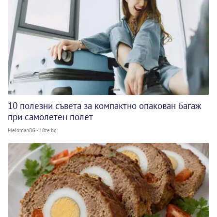
10 полезни съвета за компактно опакован багаж
при самолетен полет
MelomanBG - 10te.bg