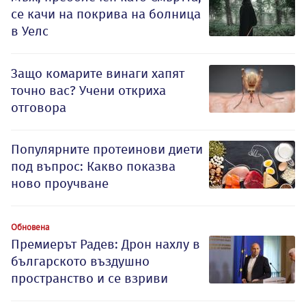
се качи на покрива на болница
в Уелс
Защо комарите винаги хапят
точно вас? Учени откриха
отговора
Популярните протеинови диети
под въпрос: Какво показва
ново проучване
Обновена
Премиерът Радев: Дрон нахлу в
българското въздушно
пространство и се взриви