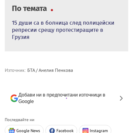
По темата
15 души са в болница след полицейски
репресии срещу протестиращите в
Грузия
Източник:
БТА / Анелия Пенкова
Добави ни в предпочитани източници в
Google
Последвайте ни
Google News
Facebook
Instagram