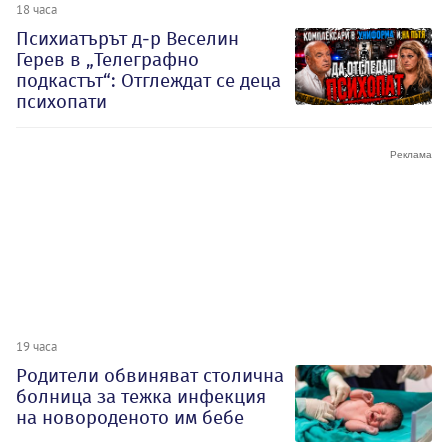
18 часа
Психиатърът д-р Веселин
Герев в „Телеграфно
подкастът“: Отглеждат се деца
психопати
19 часа
Родители обвиняват столична
болница за тежка инфекция
на новороденото им бебе