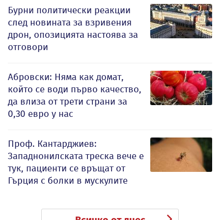
Бурни политически реакции
след новината за взривения
дрон, опозицията настоява за
отговори
Абровски: Няма как домат,
който се води първо качество,
да влиза от трети страни за
0,30 евро у нас
Проф. Кантарджиев:
Западнонилската треска вече е
тук, пациенти се връщат от
Гърция с болки в мускулите
Всичко от днес