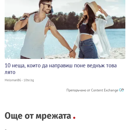
10 неща, които да направиш поне веднъж това
лято
MelomanBG - 10te.bg
Препоръчано от Content Exchange
Още от мрежата