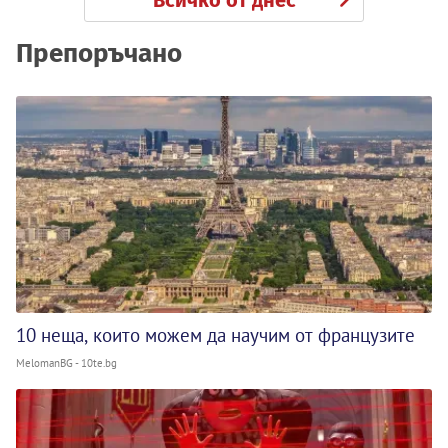
Препоръчано
10 неща, които можем да научим от французите
MelomanBG - 10te.bg