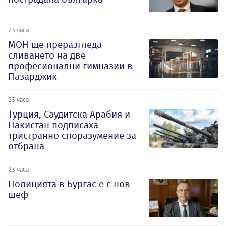
23 часа
МОН ще преразгледа
сливането на две
професионални гимназии в
Пазарджик
23 часа
Турция, Саудитска Арабия и
Пакистан подписаха
тристранно споразумение за
отбрана
23 часа
Полицията в Бургас е с нов
шеф