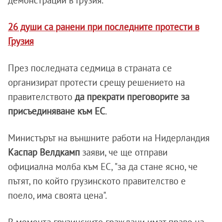
демонстрации в Грузия.
26 души са ранени при последните протести в
Грузия
През последната седмица в страната се
организират протести срещу решението на
правителството
да прекрати преговорите за
присъединяване към ЕС
.
Министърът на външните работи на Нидерландия
Каспар Велдкамп
заяви, че ще отправи
официална молба към ЕС, "за да стане ясно, че
пътят, по който грузинското правителство е
поело, има своята цена".