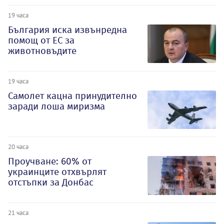
19 часа
България иска извънредна
помощ от ЕС за
животновъдите
19 часа
Самолет кацна принудително
заради лоша миризма
20 часа
Проучване: 60% от
украинците отхвърлят
отстъпки за Донбас
21 часа