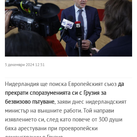
5 декември 2024 12:51
Нидерландия ще поиска Европейският съюз
да
прекрати споразуменията си с Грузия за
безвизово пътуване
, заяви днес нидерландският
министър на външните работи. Той направи
изявлението си, след като повече от 300 души
бяха арестувани при проевропейски