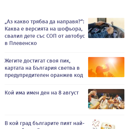
„Аз какво трябва да направя?“:
Каква е версията на шофьора,
свалил дете със СОП от автобус
в Плевенско
Жегите достигат своя пик,
картата на България светва в
предупредителен оранжев код
Кой има имен ден на 8 август
В кой град българите пият най-