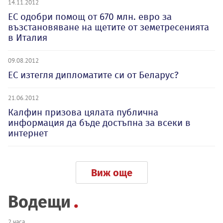
14.11.2012
ЕС одобри помощ от 670 млн. евро за
възстановяване на щетите от земетресенията
в Италия
09.08.2012
ЕС изтегля дипломатите си от Беларус?
21.06.2012
Калфин призова цялата публична
информация да бъде достъпна за всеки в
интернет
Виж още
Водещи
2 часа