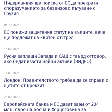
Нидерландия ще поиска от ЕС да прекрати
споразумението за безвизово пътуване с
Грузия
05.12.2024
ЕС понижи защитения статут на вълците, вече
ще подлежат на квотен отстрел
13.02.2024
Русия заплаши Запада и САЩ с твърд отговор,
ако бъдат иззети нейни активи (ВИДЕО)
12.01.2023
Лондон: Правителството трябва да се справи с
щетите от Брекзит
28.02.2020
Европейската банка и ЕС дават заем от 204
млн. евро на Босна и Херцеговина за