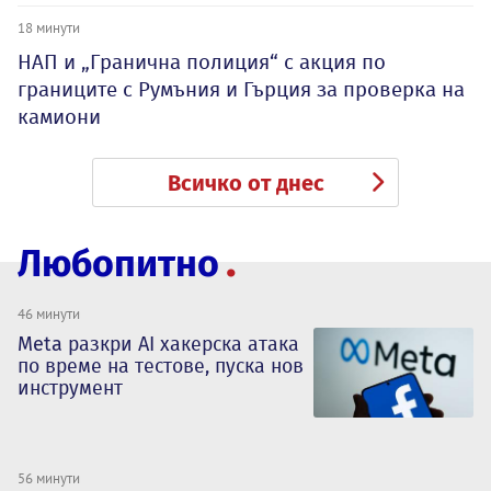
18 минути
НАП и „Гранична полиция“ с акция по
границите с Румъния и Гърция за проверка на
камиони
Всичко от днес
Любопитно
46 минути
Meta разкри AI хакерска атака
по време на тестове, пуска нов
инструмент
56 минути