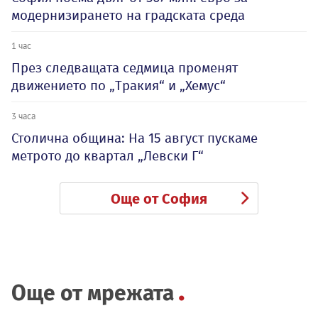
модернизирането на градската среда
1 час
През следващата седмица променят
движението по „Тракия“ и „Хемус“
3 часа
Столична община: На 15 август пускаме
метрото до квартал „Левски Г“
Още от София
Още от мрежата