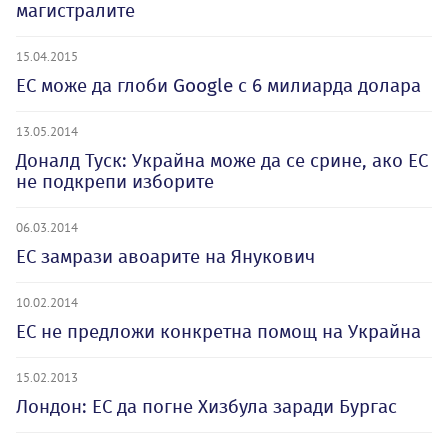
магистралите
15.04.2015
ЕС може да глоби Google с 6 милиарда долара
13.05.2014
Доналд Туск: Украйна може да се срине, ако ЕС
не подкрепи изборите
06.03.2014
ЕС замрази авоарите на Янукович
10.02.2014
ЕС не предложи конкретна помощ на Украйна
15.02.2013
Лондон: ЕС да погне Хизбула заради Бургас