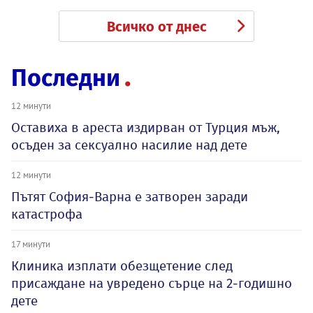
Всичко от днес
Последни
12 минути
Оставиха в ареста издирван от Турция мъж,
осъден за сексуално насилие над дете
12 минути
Пътят София-Варна е затворен заради
катастрофа
17 минути
Клиника изплати обезщетение след
присаждане на увредено сърце на 2-годишно
дете