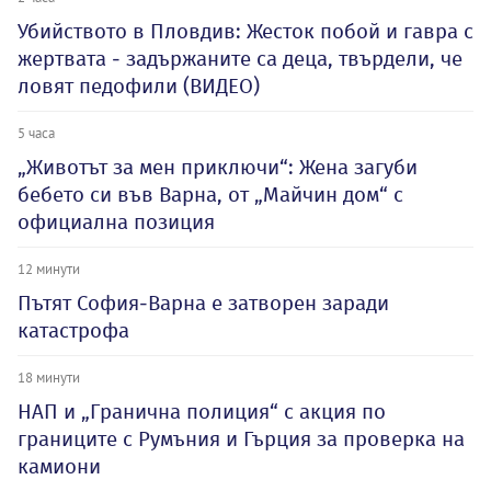
Убийството в Пловдив: Жесток побой и гавра с
жертвата - задържаните са деца, твърдели, че
ловят педофили (ВИДЕО)
5 часа
„Животът за мен приключи“: Жена загуби
бебето си във Варна, от „Майчин дом“ с
официална позиция
12 минути
Пътят София-Варна е затворен заради
катастрофа
18 минути
НАП и „Гранична полиция“ с акция по
границите с Румъния и Гърция за проверка на
камиони