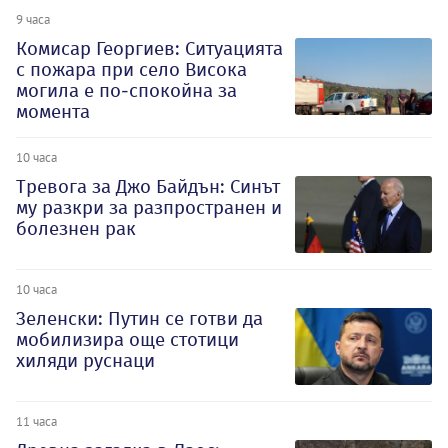
9 часа
Комисар Георгиев: Ситуацията
с пожара при село Висока
могила е по-спокойна за
момента
10 часа
Тревога за Джо Байдън: Синът
му разкри за разпространен и
болезнен рак
10 часа
Зеленски: Путин се готви да
мобилизира още стотици
хиляди руснаци
11 часа