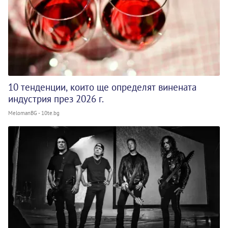
10 тенденции, които ще определят винената
индустрия през 2026 г.
MelomanBG - 10te.bg