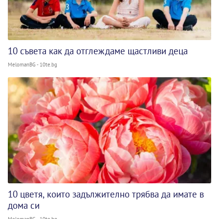
10 съвета как да отглеждаме щастливи деца
MelomanBG - 10te.bg
10 цветя, които задължително трябва да имате в
дома си