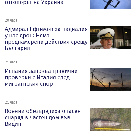
отговорът на Украйна
20 часа
Адмирал Ефтимов за падналия
у нас дрон: Няма
преднамерени действия срещу
България
21 часа
Испания започва гранични
проверки с Италия след
мигрантския спор
21 часа
Военни обезвредиха опасен
снаряд в частен дом във
Видин