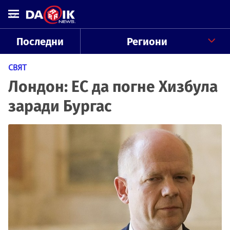
Последни
Региони
СВЯТ
Лондон: ЕС да погне Хизбула
заради Бургас