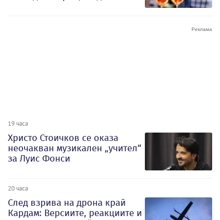
19 часа
Христо Стоичков се оказа
неочакван музикален „учител“
за Луис Фонси
20 часа
След взрива на дрона край
Кардам: Версиите, реакциите и