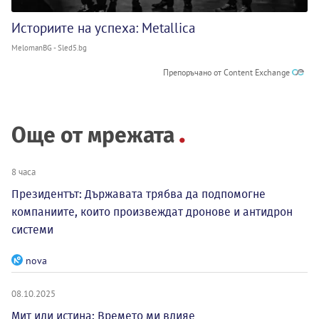
Историите на успеха: Metallica
MelomanBG - Sled5.bg
Препоръчано от Content Exchange
Още от мрежата
8 часа
Президентът: Държавата трябва да подпомогне
компаниите, които произвеждат дронове и антидрон
системи
nova
08.10.2025
Мит или истина: Времето ми влияе