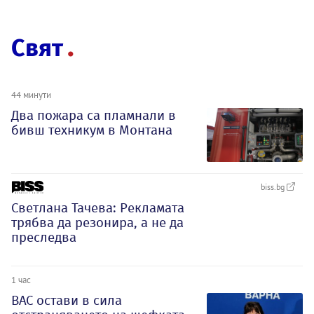
Свят
44 минути
Два пожара са пламнали в
бивш техникум в Монтана
biss.bg
Светлана Тачева: Рекламата
трябва да резонира, а не да
преследва
1 час
ВАС остави в сила