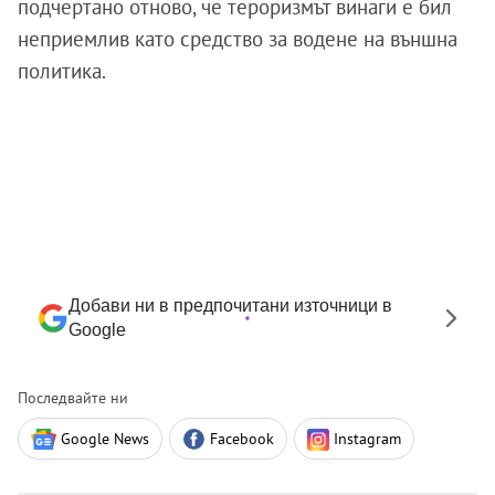
подчертано отново, че тероризмът винаги е бил
неприемлив като средство за водене на външна
политика.
Добави ни в предпочитани източници в
Google
Последвайте ни
Google News
Facebook
Instagram