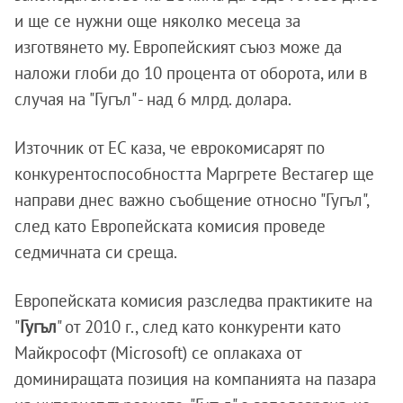
и ще се нужни още няколко месеца за
изготвянето му. Европейският съюз може да
наложи глоби до 10 процента от оборота, или в
случая на "Гугъл" - над 6 млрд. долара.
Източник от ЕС каза, че еврокомисарят по
конкурентоспособността Маргрете Вестагер ще
направи днес важно съобщение относно "Гугъл",
след като Европейската комисия проведе
седмичната си среща.
Европейската комисия разследва практиките на
"
Гугъл
" от 2010 г., след като конкуренти като
Майкрософт (Microsoft) се оплакаха от
доминиращата позиция на компанията на пазара