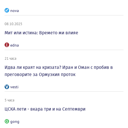
nova
08.10.2025
Мит или истина: Времето ми влияе
edna
21 часа
Идва ли краят на кризата? Иран и Оман с пробив в
преговорите за Ормузкия проток
vesti
5 часа
ЦСКА лети - вкара три и на Септември
gong