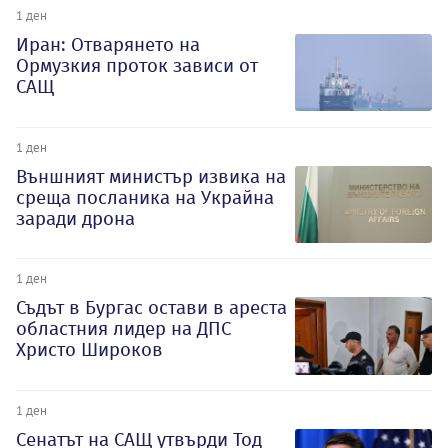
1 ден
Иран: Отварянето на
Ормузкия проток зависи от
САЩ
1 ден
Външният министър извика на
среща посланика на Украйна
заради дрона
1 ден
Съдът в Бургас остави в ареста
областния лидер на ДПС
Христо Широков
1 ден
Сенатът на САЩ утвърди Тод