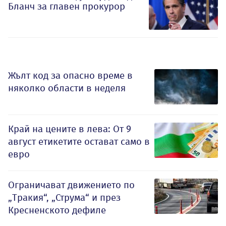
Бланч за главен прокурор
Жълт код за опасно време в
няколко области в неделя
Край на цените в лева: От 9
август етикетите остават само в
евро
Ограничават движението по
„Тракия“, „Струма“ и през
Кресненското дефиле