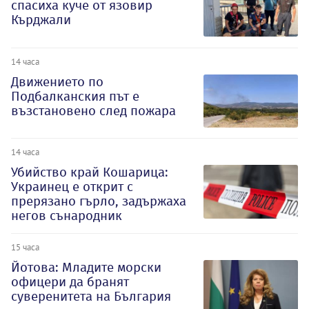
спасиха куче от язовир
Кърджали
14 часа
Движението по
Подбалканския път е
възстановено след пожара
14 часа
Убийство край Кошарица:
Украинец е открит с
прерязано гърло, задържаха
негов сънародник
15 часа
Йотова: Младите морски
офицери да бранят
суверенитета на България