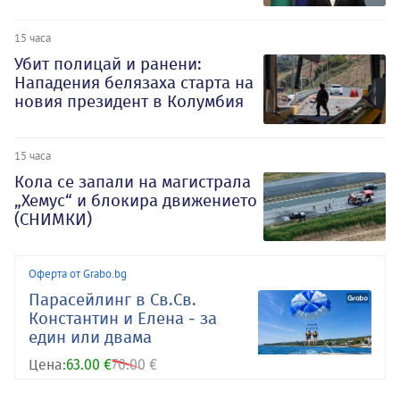
15 часа
Убит полицай и ранени:
Нападения белязаха старта на
новия президент в Колумбия
15 часа
Кола се запали на магистрала
„Хемус“ и блокира движението
(СНИМКИ)
Оферта от Grabo.bg
Парасейлинг в Св.Св.
Константин и Елена - за
един или двама
Цена:
63.00 €
70.00 €