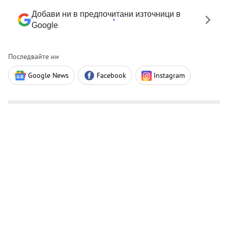
Добави ни в предпочитани източници в
Google
Последвайте ни
Google News
Facebook
Instagram