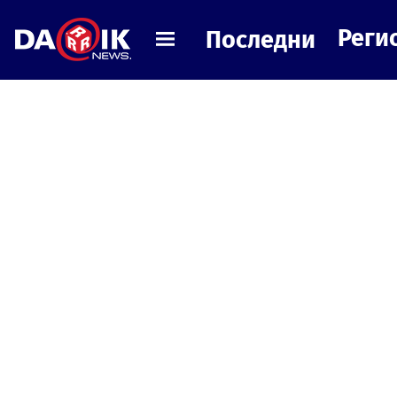
Реги
Последни