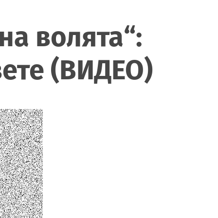
на волята“:
ете (ВИДЕО)