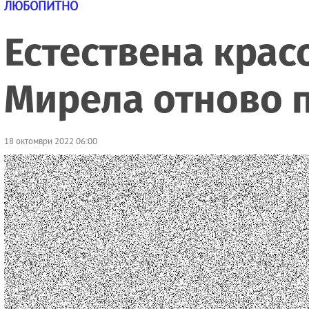
ЛЮБОПИТНО
Естествена красо
Мирела отново 
18 октомври 2022 06:00