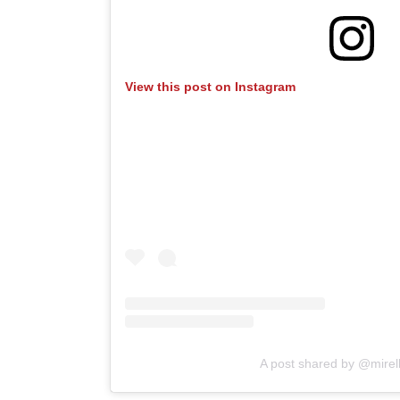
View this post on Instagram
A post shared by @mirell