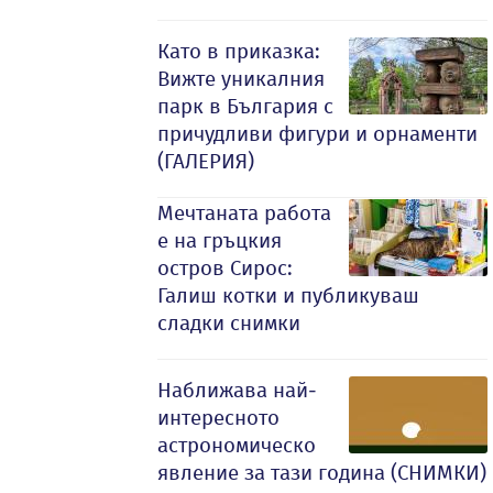
Като в приказка:
Вижте уникалния
парк в България с
причудливи фигури и орнаменти
(ГАЛЕРИЯ)
Мечтаната работа
е на гръцкия
остров Сирос:
Галиш котки и публикуваш
сладки снимки
Наближава най-
интересното
астрономическо
явление за тази година (СНИМКИ)