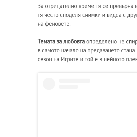
За отрицателно време тя се превърна 
тя често споделя снимки и видеа с дру
на феновете.
Темата за любовта
определено не спир
в самото начало на предаването стана 
сезон на Игрите и той е в нейното пле