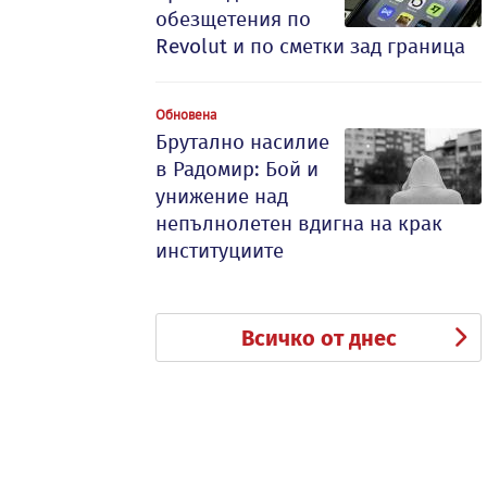
обезщетения по
Revolut и по сметки зад граница
Обновена
Брутално насилие
в Радомир: Бой и
унижение над
непълнолетен вдигна на крак
институциите
Всичко от днес