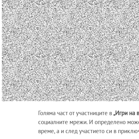
Голяма част от участниците в
„Игри на 
социалните мрежи. И определено може
време, а и след участието си в приклю