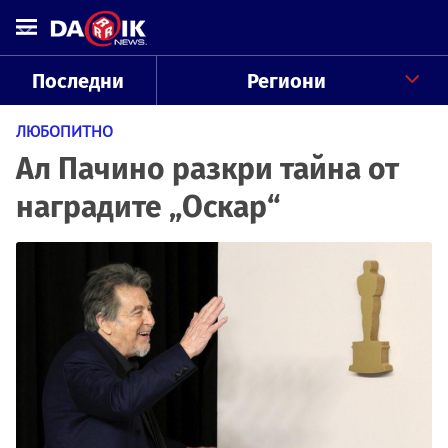
Последни
Региони
ЛЮБОПИТНО
Ал Пачино разкри тайна от
наградите „Оскар“