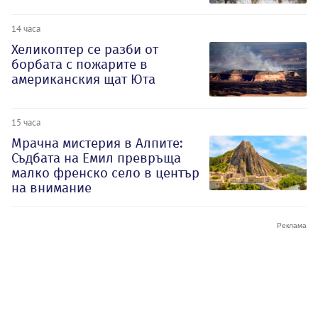
14 часа
Хеликоптер се разби от
борбата с пожарите в
американския щат Юта
15 часа
Мрачна мистерия в Алпите:
Съдбата на Емил превръща
малко френско село в център
на внимание