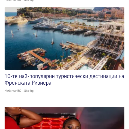
10-те най-популярни туристически дестинации на
Френската Ривиера
MelomanBG - 10te.bg