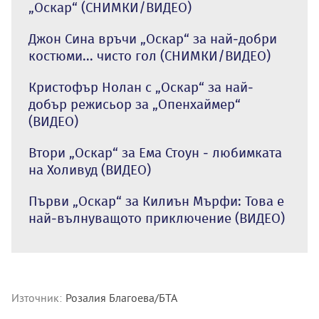
„Оскар“ (СНИМКИ/ВИДЕО)
Джон Сина връчи „Оскар“ за най-добри
костюми... чисто гол (СНИМКИ/ВИДЕО)
Кристофър Нолан с „Оскар“ за най-
добър режисьор за „Опенхаймер“
(ВИДЕО)
Втори „Оскар“ за Ема Стоун - любимката
на Холивуд (ВИДЕО)
Първи „Оскар“ за Килиън Мърфи: Това е
най-вълнуващото приключение (ВИДЕО)
Източник:
Розалия Благоева/БТА