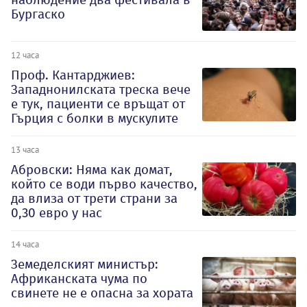
Бургаско
12 часа
Проф. Кантарджиев:
Западнонилската треска вече
е тук, пациенти се връщат от
Гърция с болки в мускулите
13 часа
Абровски: Няма как домат,
който се води първо качество,
да влиза от трети страни за
0,30 евро у нас
14 часа
Земеделският министър:
Африканската чума по
свинете не е опасна за хората