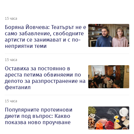
15 часа
Боряна Йовчева: Театърът не е
само забавление, свободните
артисти се занимават и с по-
неприятни теми
15 часа
Оставиха за постоянно в
ареста петима обвиняеми по
делото за разпространение на
фентанил
15 часа
Популярните протеинови
диети под въпрос: Какво
показва ново проучване