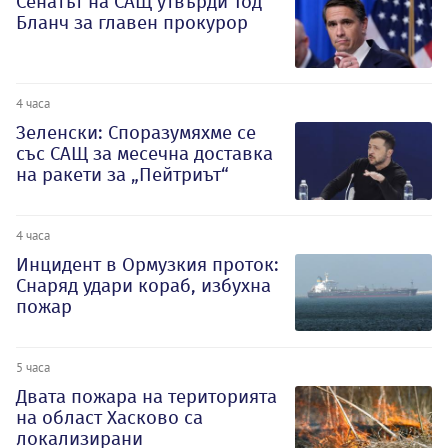
Сенатът на САЩ утвърди Тод
Бланч за главен прокурор
4 часа
Зеленски: Споразумяхме се
със САЩ за месечна доставка
на ракети за „Пейтриът“
4 часа
Инцидент в Ормузкия проток:
Снаряд удари кораб, избухна
пожар
5 часа
Двата пожара на територията
на област Хасково са
локализирани