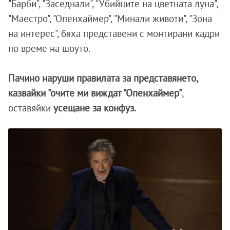
"Барби", "Заседнали", "Убийците на цветната луна",
"Маестро", "Опенхаймер", "Минали животи", "Зона
на интерес", бяха представени с монтирани кадри
по време на шоуто.
Пачино наруши правилата за представянето,
казвайки "очите ми виждат "Опенхаймер"
,
оставяйки
усещане за конфуз.