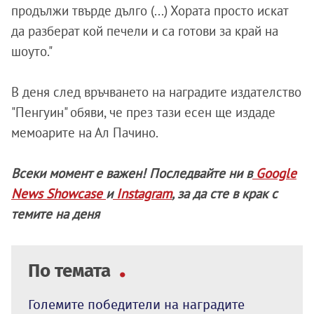
продължи твърде дълго (...) Хората просто искат
да разберат кой печели и са готови за край на
шоуто."
В деня след връчването на наградите издателство
"Пенгуин" обяви, че през тази есен ще издаде
мемоарите на Ал Пачино.
Всеки момент е важен! Последвайте ни в
Google
News Showcase
и
Instagram
, за да сте в крак с
темите на деня
По темата
Големите победители на наградите