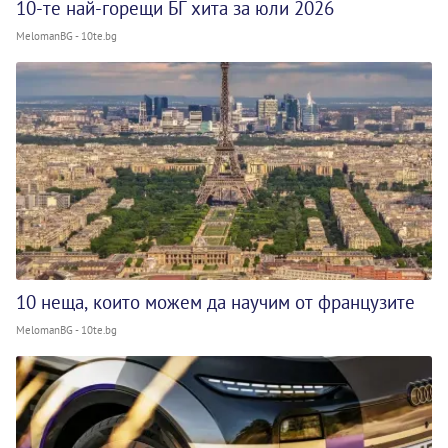
10-те най-горещи БГ хита за юли 2026
MelomanBG - 10te.bg
10 неща, които можем да научим от французите
MelomanBG - 10te.bg