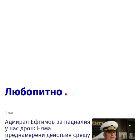
Любопитно
1 час
Адмирал Ефтимов за падналия
у нас дрон: Няма
преднамерени действия срещу