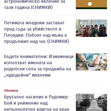
астрономическо явление за
тази година (СНИМКИ)
Петимата младежи застават
пред съда за убийството в
Пловдив: Побоят над мъжа е
продължил над час (СНИМКИ)
Бъдете внимателни: Измамници
използват имената на
родопски села за продажба на
„чудодейни“ мехлеми
Обновена
Брутално насилие в Радомир:
Бой и унижение над
непълнолетен вдигна на крак