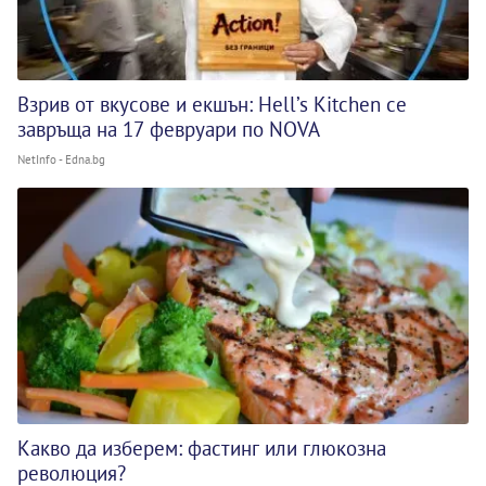
Взрив от вкусове и екшън: Hell’s Kitchen се
завръща на 17 февруари по NOVA
NetInfo - Edna.bg
Какво да изберем: фастинг или глюкозна
революция?