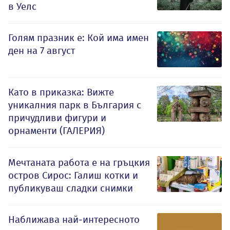
в Уелс
Голям празник е: Кой има имен
ден на 7 август
Като в приказка: Вижте
уникалния парк в България с
причудливи фигури и
орнаменти (ГАЛЕРИЯ)
Мечтаната работа е на гръцкия
остров Сирос: Галиш котки и
публикуваш сладки снимки
Наближава най-интересното