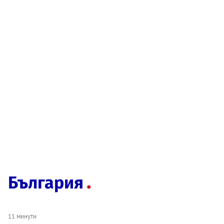
България
11 минути