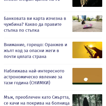
Банковата ви карта изчезна в
чужбина? Какво да правите
стъпка по стъпка
Внимание, горещо: Оранжев и
жълт код за опасни жеги в
почти цялата страна
Наближава най-интересното
астрономическо явление за
тази година (СНИМКИ)
Мъж, преоблечен като Смъртта,
се качи на покрива на болница