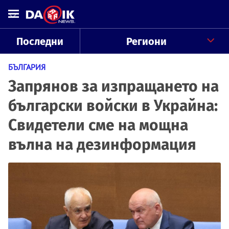
Последни
Региони
БЪЛГАРИЯ
Запрянов за изпращането на
български войски в Украйна:
Свидетели сме на мощна
вълна на дезинформация