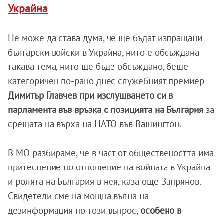
Украйна
Не може да става дума, че ще бъдат изпращани
български войски в Украйна, нито е обсъждана
такава тема, нито ще бъде обсъждано, беше
категоричен по-рано днес служебният премиер
Димитър Главчев при изслушването си в
парламента във връзка с позицията на България
за
срещата на върха на НАТО във Вашингтон.
В МО разбираме, че в част от обществеността има
притеснение по отношение на войната в Украйна
и ролята на България в нея, каза още Запрянов.
Свидетели сме на мощна вълна на
дезинформация по този въпрос,
особено в