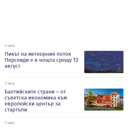
5 часа
Пикът на метеорния поток
Персеиди е в нощта срещу 13
август
5 часа
Балтийските страни – от
съветска икономика към
европейски център за
стартъпи
5 часа