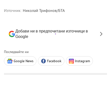
Източник:
Николай Трифонов/БТА
Добави ни в предпочитани източници в
Google
Последвайте ни
Google News
Facebook
Instagram