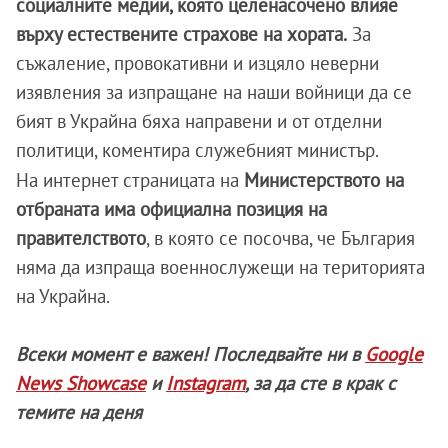
социалните медии, която целенасочено влияе
върху естествените страхове на хората.
За
съжаление, провокативни и изцяло неверни
изявления за изпращане на наши войници да се
бият в Украйна бяха направени и от отделни
политици, коментира служебният министър.
На интернет страницата на
Министерството на
отбраната има официална позиция на
правителството
, в която се посочва, че България
няма да изпраща военнослужещи на територията
на Украйна.
Всеки момент е важен! Последвайте ни в
Google
News Showcase
и
Instagram
, за да сте в крак с
темите на деня