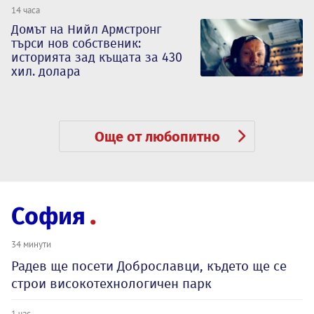
14 часа
Домът на Нийл Армстронг
търси нов собственик:
историята зад къщата за 430
хил. долара
Още от любопитно
София
34 минути
Радев ще посети Доброславци, където ще се
строи високотехнологичен парк
1 час