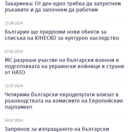
Захариева: От ден едно трябва да запретнем
ръкавите и да започнем да работим
15.08.2024
България ще предложи нови обекти за
списъка на ЮНЕСКО за културно наследство
07.08.2024
МС разреши участие на български военни в
подготовката на украински войници в страни
от НАТО
23.07.2024
Четирима български евродепутати влизат в
ръководствата на комисиите на Европейския
парламент
04.07.2024
Запрянов за изпращането на български