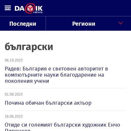
Последни
Региони
български
06.10.2025
Радев: България е световен авторитет в
компютърните науки благодарение на
поколения учени
01.08.2025
Почина обичан български актьор
26.06.2025
Отиде си големият български художник Енчо
Пиронков