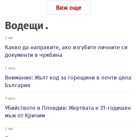
Виж още
Водещи
1 час
Какво да направите, ако изгубите личните си
документи в чужбина
2 часа
Внимание: Жълт код за горещини в почти цяла
България
7 часа
Убийството в Пловдив: Жертвата е 31-годишен
мъж от Кричим
1 час