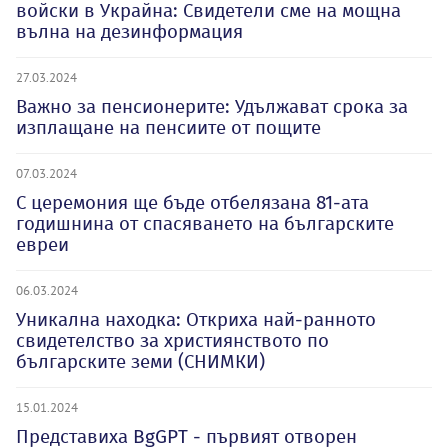
войски в Украйна: Свидетели сме на мощна
вълна на дезинформация
27.03.2024
Важно за пенсионерите: Удължават срока за
изплащане на пенсиите от пощите
07.03.2024
С церемония ще бъде отбелязана 81-ата
годишнина от спасяването на българските
евреи
06.03.2024
Уникална находка: Откриха най-ранното
свидетелство за християнството по
българските земи (СНИМКИ)
15.01.2024
Представиха BgGPT - първият отворен