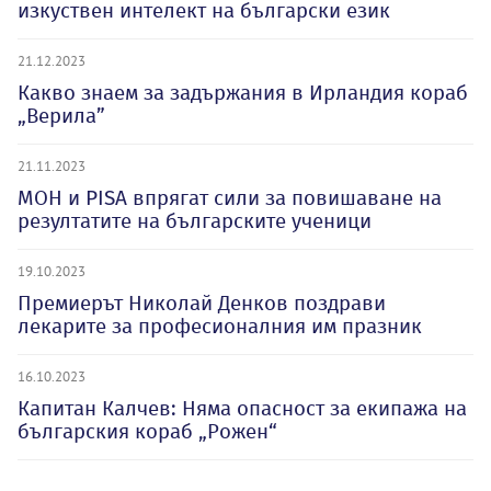
изкуствен интелект на български език
21.12.2023
Какво знаем за задържания в Ирландия кораб
„Верила”
21.11.2023
МОН и PISA впрягат сили за повишаване на
резултатите на българските ученици
19.10.2023
Премиерът Николай Денков поздрави
лекарите за професионалния им празник
16.10.2023
Капитан Калчев: Няма опасност за екипажа на
българския кораб „Рожен“