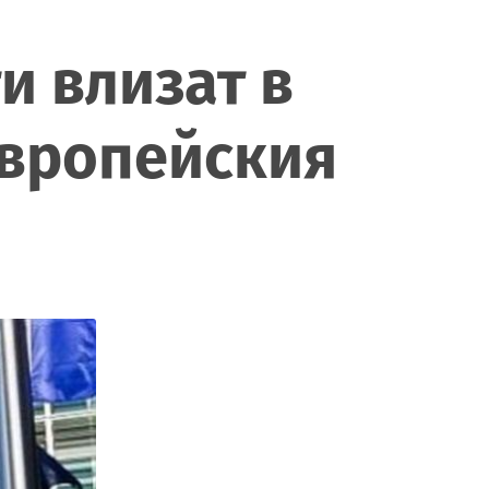
и влизат в
Европейския