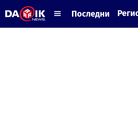
Реги
Последни