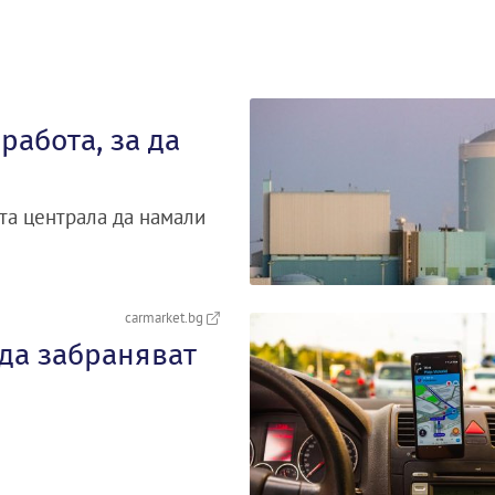
работа, за да
та централа да намали
carmarket.bg
 да забраняват