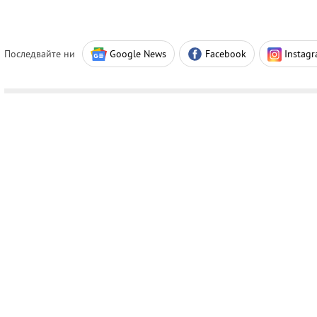
Последвайте ни
Google News
Facebook
Instag