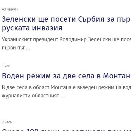
40 минути
Зеленски ще посети Сърбия за пър
руската инвазия
Украинският президент Володимир Зеленски ще посет
първи път ...
1 час
Воден режим за две села в Монтан
В две села в област Монтана е въведен режим на во
журналисти областният ...
2 часа