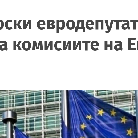
ски евродепутат
а комисиите на 