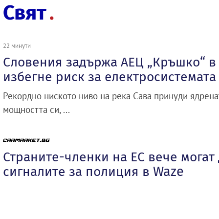
Свят
22 минути
Словения задържа АЕЦ „Кръшко“ в 
избегне риск за електросистемата
Рекордно ниското ниво на река Сава принуди ядрена
мощността си, ...
Страните-членки на ЕС вече могат
сигналите за полиция в Waze