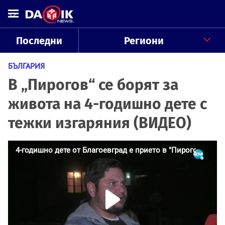
Последни
Региони
БЪЛГАРИЯ
В „Пирогов“ се борят за
живота на 4-годишно дете с
тежки изгаряния (ВИДЕО)