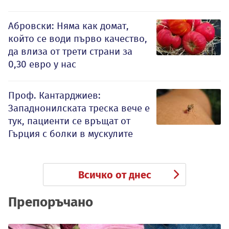
Абровски: Няма как домат,
който се води първо качество,
да влиза от трети страни за
0,30 евро у нас
Проф. Кантарджиев:
Западнонилската треска вече е
тук, пациенти се връщат от
Гърция с болки в мускулите
Всичко от днес
Препоръчано