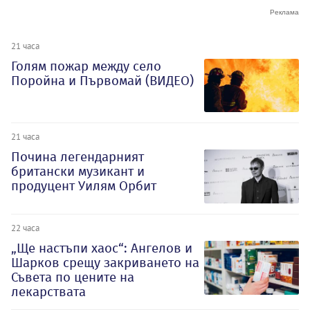
21 часа
Голям пожар между село
Поройна и Първомай (ВИДЕО)
21 часа
Почина легендарният
британски музикант и
продуцент Уилям Орбит
22 часа
„Ще настъпи хаос“: Ангелов и
Шарков срещу закриването на
Съвета по цените на
лекарствата