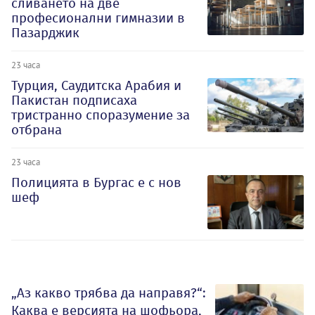
сливането на две
професионални гимназии в
Пазарджик
23 часа
Турция, Саудитска Арабия и
Пакистан подписаха
тристранно споразумение за
отбрана
23 часа
Полицията в Бургас е с нов
шеф
„Аз какво трябва да направя?“:
Каква е версията на шофьора,