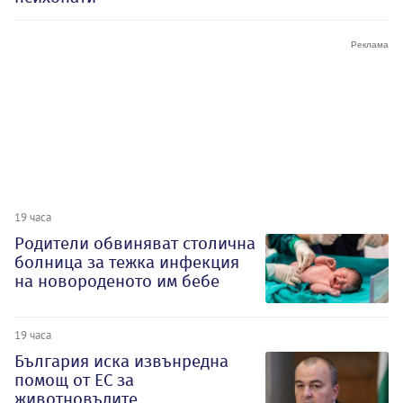
19 часа
Родители обвиняват столична
болница за тежка инфекция
на новороденото им бебе
19 часа
България иска извънредна
помощ от ЕС за
животновъдите