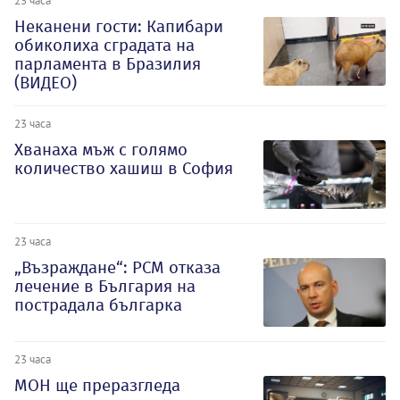
Неканени гости: Капибари
обиколиха сградата на
парламента в Бразилия
(ВИДЕО)
23 часа
Хванаха мъж с голямо
количество хашиш в София
23 часа
„Възраждане“: РСМ отказа
лечение в България на
пострадала българка
23 часа
МОН ще преразгледа