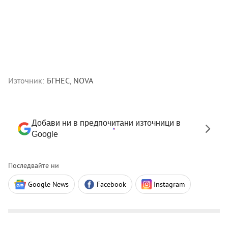
Източник:
БГНЕС, NOVA
Добави ни в предпочитани източници в
Google
Последвайте ни
Google News
Facebook
Instagram