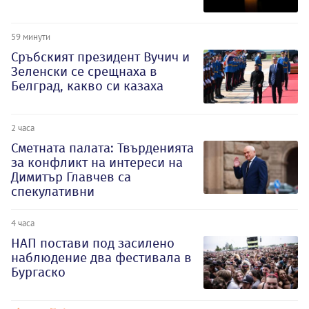
59 минути
Сръбският президент Вучич и
Зеленски се срещнаха в
Белград, какво си казаха
2 часа
Сметната палата: Твърденията
за конфликт на интереси на
Димитър Главчев са
спекулативни
4 часа
НАП постави под засилено
наблюдение два фестивала в
Бургаско