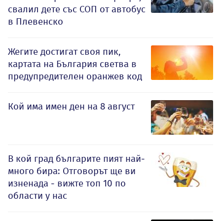
свалил дете със СОП от автобус
в Плевенско
Жегите достигат своя пик,
картата на България светва в
предупредителен оранжев код
Кой има имен ден на 8 август
В кой град българите пият най-
много бира: Отговорът ще ви
изненада - вижте топ 10 по
области у нас