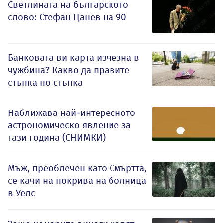
Светлината на българското
слово: Стефан Цанев на 90
Банковата ви карта изчезна в
чужбина? Какво да правите
стъпка по стъпка
Наближава най-интересното
астрономическо явление за
тази година (СНИМКИ)
Мъж, преоблечен като Смъртта,
се качи на покрива на болница
в Уелс