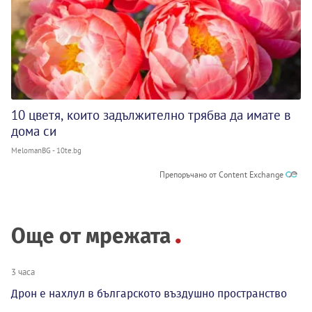
10 цветя, които задължително трябва да имате в
дома си
MelomanBG - 10te.bg
Препоръчано от Content Exchange
Още от мрежата
3 часа
Дрон е нахлул в българското въздушно пространство