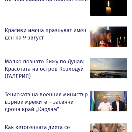
Красиви имена празнуват имен
ден на 9 август
Малко познато бижу по Дунав:
Красотата на остров Козлодуй
(ГАЛЕРИЯ)
Тениската на военния министър
взриви мрежите – засенчи
дрона край „Кардам“
Как кетогенната диета се