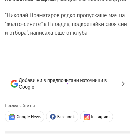
"Николай Праматаров рядко пропускаше мач на
"жълто-сините" в Пловдив, подкрепяйки своя син
и отбора", написаха още от клуба.
Добави ни в предпочитани източници в
Google
Последвайте ни
Google News
Facebook
Instagram