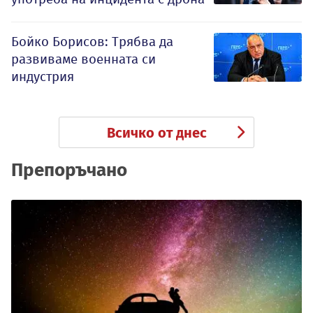
Бойко Борисов: Трябва да
развиваме военната си
индустрия
Всичко от днес
Препоръчано