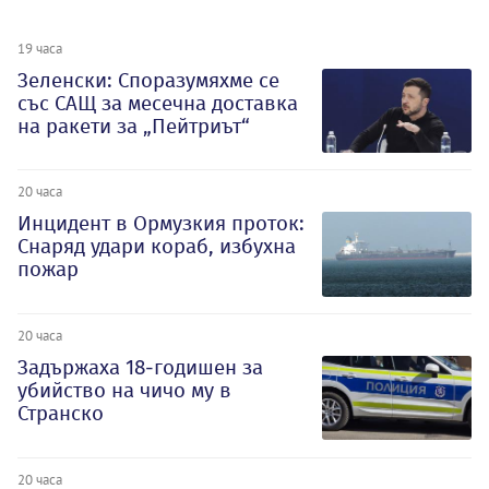
19 часа
Зеленски: Споразумяхме се
със САЩ за месечна доставка
на ракети за „Пейтриът“
20 часа
Инцидент в Ормузкия проток:
Снаряд удари кораб, избухна
пожар
20 часа
Задържаха 18-годишен за
убийство на чичо му в
Странско
20 часа