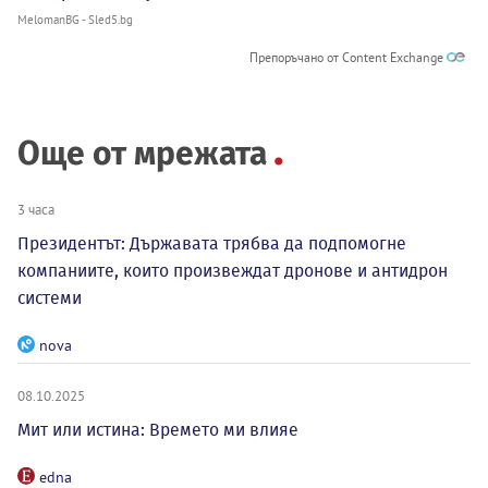
MelomanBG - Sled5.bg
Препоръчано от Content Exchange
Още от мрежата
3 часа
Президентът: Държавата трябва да подпомогне
компаниите, които произвеждат дронове и антидрон
системи
nova
08.10.2025
Мит или истина: Времето ми влияе
edna