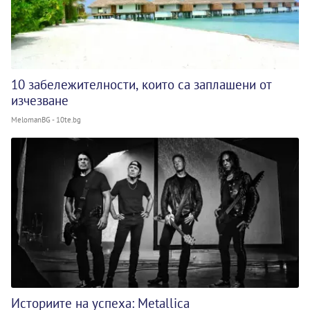
10 забележителности, които са заплашени от
изчезване
MelomanBG - 10te.bg
Историите на успеха: Metallica