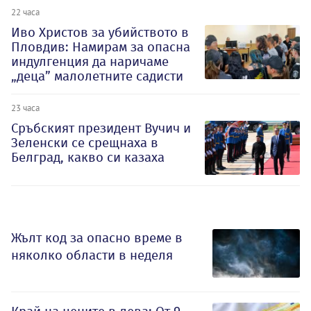
22 часа
Иво Христов за убийството в
Пловдив: Намирам за опасна
индулгенция да наричаме
„деца” малолетните садисти
23 часа
Сръбският президент Вучич и
Зеленски се срещнаха в
Белград, какво си казаха
Жълт код за опасно време в
няколко области в неделя