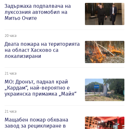
Задържаха подпалвача на
луксозния автомобил на
Митьо Очите
20 часа
Двата пожара на територията
на област Хасково са
локализирани
21 часа
МО: Дронът, паднал край
„Кардам“, най-вероятно е
украинска примамка „Майя“
21 часа
Мащабен пожар обхвана
завод за рециклиране в