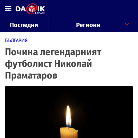
Последни
Региони
БЪЛГАРИЯ
Почина легендарният
футболист Николай
Праматаров