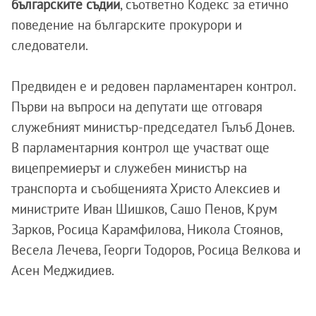
българските съдии
, съответно Кодекс за етично
поведение на българските прокурори и
следователи.
Предвиден е и редовен парламентарен контрол.
Първи на въпроси на депутати ще отговаря
служебният министър-председател Гълъб Донев.
В парламентарния контрол ще участват още
вицепремиерът и служебен министър на
транспорта и съобщенията Христо Алексиев и
министрите Иван Шишков, Сашо Пенов, Крум
Зарков, Росица Карамфилова, Никола Стоянов,
Весела Лечева, Георги Тодоров, Росица Велкова и
Асен Меджидиев.