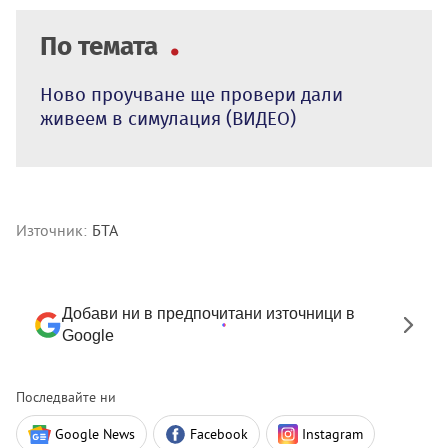
По темата
Ново проучване ще провери дали
живеем в симулация (ВИДЕО)
Източник:
БТА
Добави ни в предпочитани източници в
Google
Последвайте ни
Google News
Facebook
Instagram