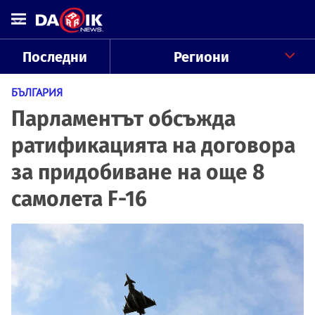
Последни
Региони
БЪЛГАРИЯ
Парламентът обсъжда
ратификацията на договора
за придобиване на още 8
самолета F-16