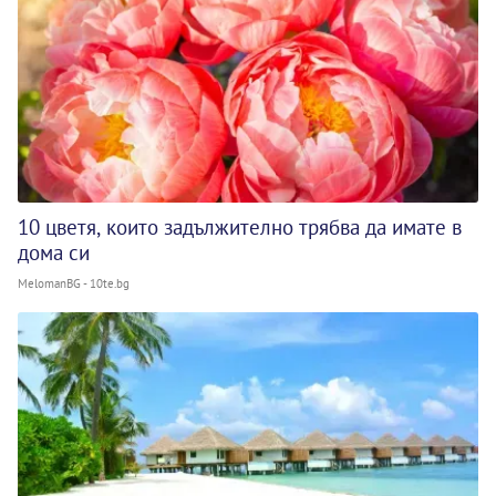
10 цветя, които задължително трябва да имате в
дома си
MelomanBG - 10te.bg