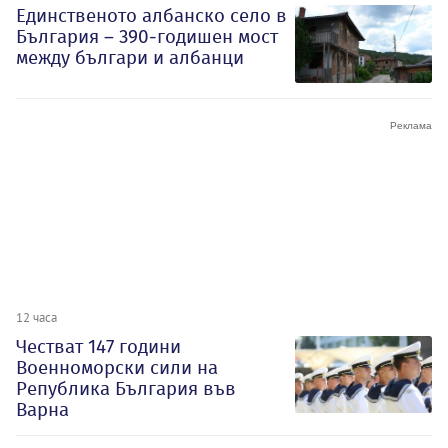
Единственото албанско село в
България – 390-годишен мост
между българи и албанци
12 часа
Честват 147 години
Военноморски сили на
Република България във
Варна