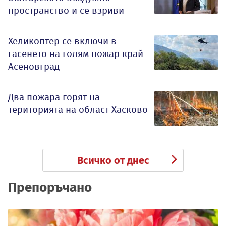
пространство и се взриви
Хеликоптер се включи в
гасенето на голям пожар край
Асеновград
Два пожара горят на
територията на област Хасково
Всичко от днес
Препоръчано