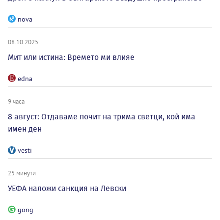
nova
08.10.2025
Мит или истина: Времето ми влияе
edna
9 часа
8 август: Отдаваме почит на трима светци, кой има
имен ден
vesti
25 минути
УЕФА наложи санкция на Левски
gong