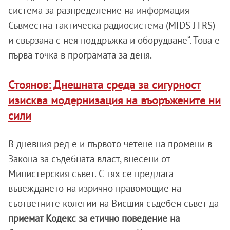
система за разпределение на информация -
Съвместна тактическа радиосистема (MIDS JTRS)
и свързана с нея поддръжка и оборудване“. Това е
първа точка в програмата за деня.
Стоянов: Днешната среда за сигурност
изисква модернизация на въоръжените ни
сили
В дневния ред е и първото четене на промени в
Закона за съдебната власт, внесени от
Министерския съвет. С тях се предлага
въвеждането на изрично правомощие на
съответните колегии на Висшия съдебен съвет да
приемат Кодекс за етично поведение на