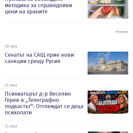
методика за справедливи
цени на храните
20 часа
Сенатът на САЩ прие нови
санкции срещу Русия
21 часа
Психиатърът д-р Веселин
Герев в „Телеграфно
подкастът“: Отглеждат се деца
психопати
21 часа