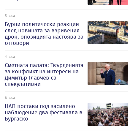
3 часа
Бурни политически реакции
след новината за взривения
дрон, опозицията настоява за
отговори
4 часа
Сметната палата: Твърденията
за конфликт на интереси на
Димитър Главчев са
спекулативни
6 часа
НАП постави под засилено
наблюдение два фестивала в
Бургаско