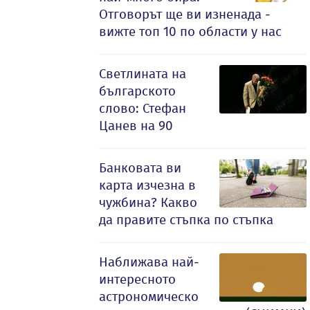
Отговорът ще ви изненада -
вижте топ 10 по области у нас
Светлината на
българското
слово: Стефан
Цанев на 90
Банковата ви
карта изчезна в
чужбина? Какво
да правите стъпка по стъпка
Наближава най-
интересното
астрономическо