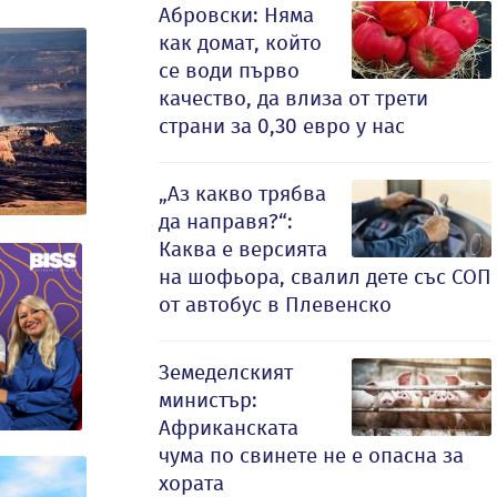
Абровски: Няма
как домат, който
се води първо
качество, да влиза от трети
страни за 0,30 евро у нас
„Аз какво трябва
да направя?“:
Каква е версията
на шофьора, свалил дете със СОП
от автобус в Плевенско
Земеделският
министър:
Африканската
чума по свинете не е опасна за
хората