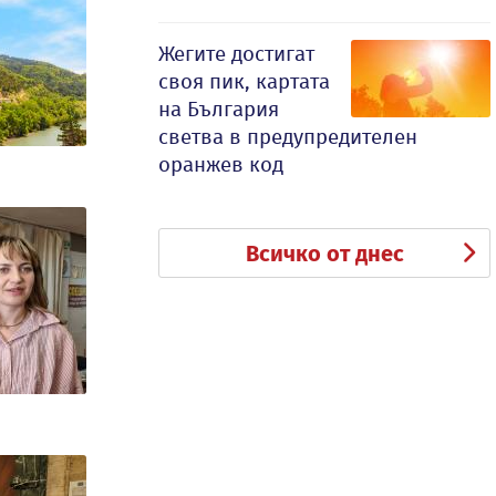
Жегите достигат
своя пик, картата
на България
светва в предупредителен
оранжев код
Всичко от днес