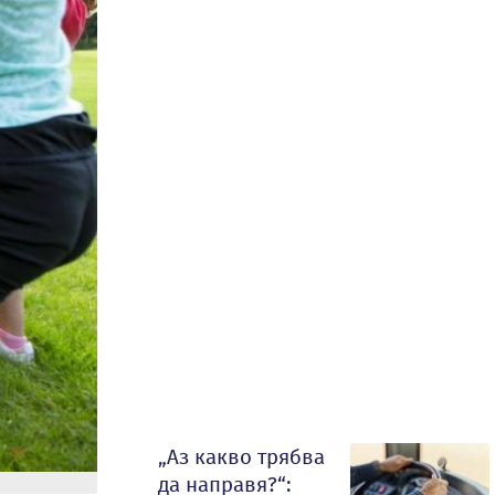
„Аз какво трябва
да направя?“: