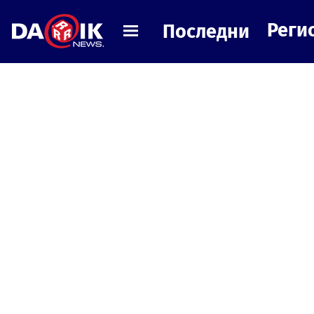
Реги
Последни