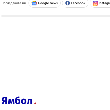
Последвайте ни
Google News
Facebook
Instag
Ямбол