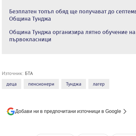
Безплатен топъл обяд ще получават до септем
Община Тунджа
Община Тунджа организира лятно обучение н
първокласници
Източник:
БТА
деца
пенсионери
Тунджа
лагер
Добави ни в предпочитани източници в Google