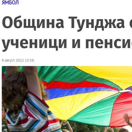
ЯМБОЛ
Община Тунджа о
ученици и пенси
8 август 2022 13:58