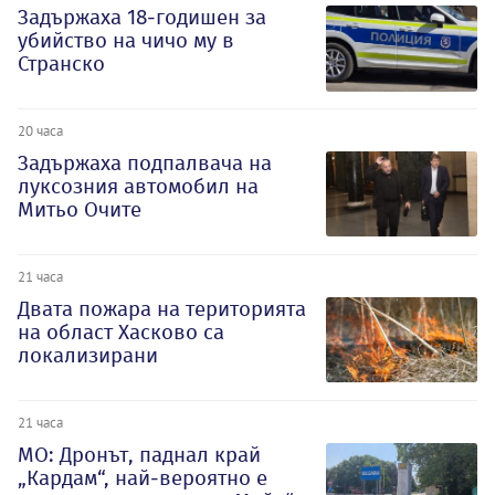
Задържаха 18-годишен за
убийство на чичо му в
Странско
20 часа
Задържаха подпалвача на
луксозния автомобил на
Митьо Очите
21 часа
Двата пожара на територията
на област Хасково са
локализирани
21 часа
МО: Дронът, паднал край
„Кардам“, най-вероятно е