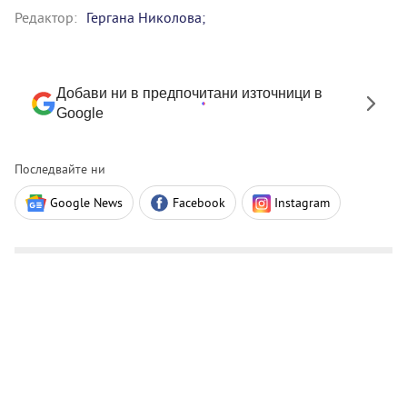
Редактор:
Гергана Николова;
Добави ни в предпочитани източници в
Google
Последвайте ни
Google News
Facebook
Instagram