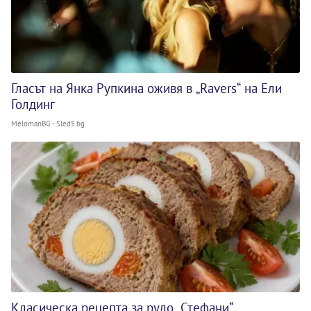
Гласът на Янка Рупкина оживя в „Ravers“ на Ели
Голдинг
MelomanBG - Sled5.bg
Класическа рецепта за руло „Стефани“