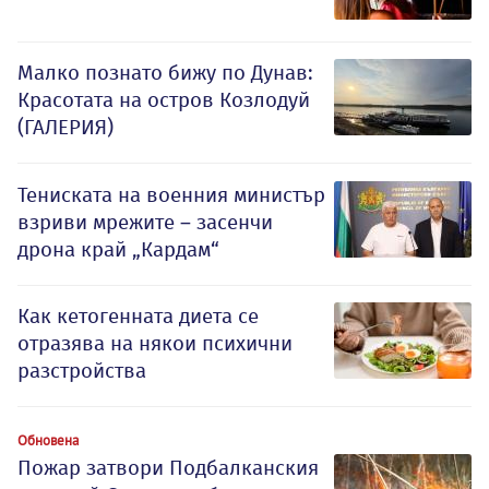
Малко познато бижу по Дунав:
Красотата на остров Козлодуй
(ГАЛЕРИЯ)
Тениската на военния министър
взриви мрежите – засенчи
дрона край „Кардам“
Как кетогенната диета се
отразява на някои психични
разстройства
Обновена
Пожар затвори Подбалканския