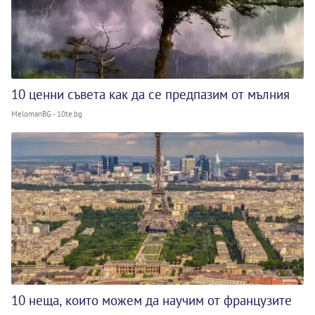
10 ценни съвета как да се предпазим от мълния
MelomanBG - 10te.bg
10 неща, които можем да научим от французите