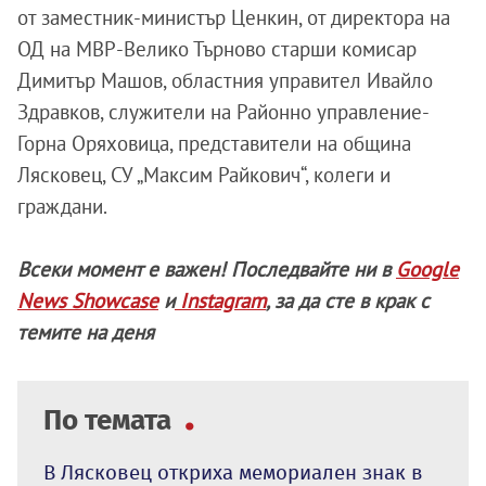
от заместник-министър Ценкин, от директора на
ОД на МВР-Велико Търново старши комисар
Димитър Машов, областния управител Ивайло
Здравков, служители на Районно управление-
Горна Оряховица, представители на община
Лясковец, СУ „Максим Райкович“, колеги и
граждани.
Всеки момент е важен! Последвайте ни в
Google
News Showcase
и
Instagram
, за да сте в крак с
темите на деня
По темата
В Лясковец откриха мемориален знак в