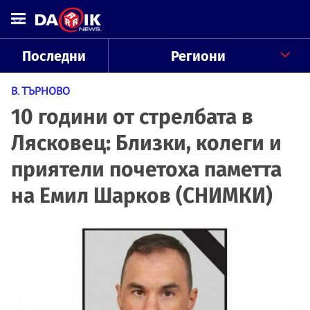
Последни
Региони
В. ТЪРНОВО
10 години от стрелбата в
Лясковец: Близки, колеги и
приятели почетоха паметта
на Емил Шарков (СНИМКИ)