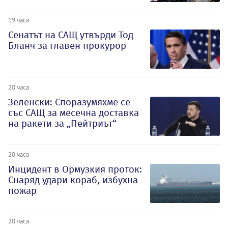
19 часа
Сенатът на САЩ утвърди Тод
Бланч за главен прокурор
20 часа
Зеленски: Споразумяхме се
със САЩ за месечна доставка
на ракети за „Пейтриът“
20 часа
Инцидент в Ормузкия проток:
Снаряд удари кораб, избухна
пожар
20 часа