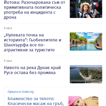
Йотова: Разочарована съм от
примитивната политическа
употреба на инцидента с
дрона
4 часа
„Нулевата точка на
историята“: Гьобеклитепе и
Шанлъурфа все по-
атрактивни за туристите
4 часа
Нивото на река Дунав край
Русе остава без промяна
Оферта от Grabo.bg
Блаженство за тялото:
Класически масаж на гръб,