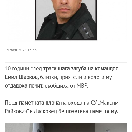
14 март 2024 15:33
10 години след
трагичната загуба на командос
Емил Шарков,
близки, приятели и колеги му
отдадоха почит,
съобщиха от МВР.
Пред
паметната плоча
на входа на СУ „Максим
Райкович“ в Лясковец бе
почетена паметта му.