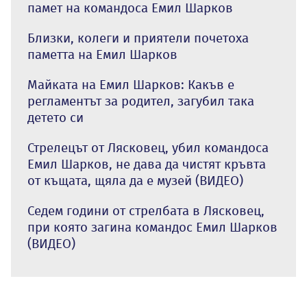
памет на командоса Емил Шарков
Близки, колеги и приятели почетоха
паметта на Емил Шарков
Майката на Емил Шарков: Какъв е
регламентът за родител, загубил така
детето си
Стрелецът от Лясковец, убил командоса
Емил Шарков, не дава да чистят кръвта
от къщата, щяла да е музей (ВИДЕО)
Седем години от стрелбата в Лясковец,
при която загина командос Емил Шарков
(ВИДЕО)