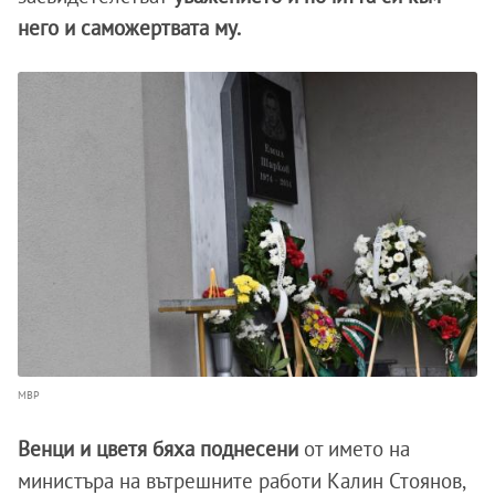
него и саможертвата му.
МВР
Венци и цветя бяха поднесени
от името на
министъра на вътрешните работи Калин Стоянов,