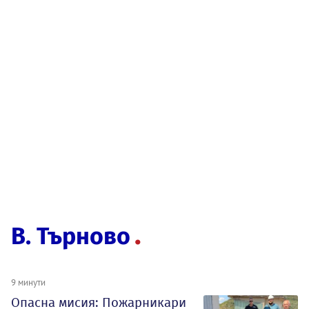
В. Търново
9 минути
Опасна мисия: Пожарникари