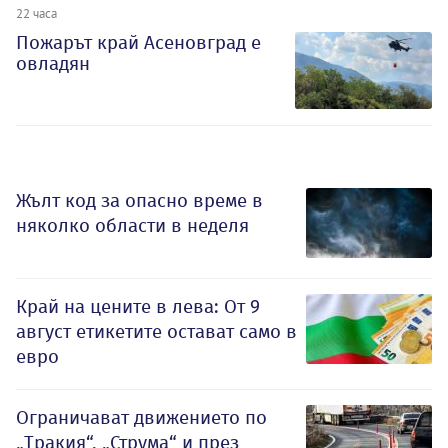
22 часа
Пожарът край Асеновград е
овладян
Жълт код за опасно време в
няколко области в неделя
Край на цените в лева: От 9
август етикетите остават само в
евро
Ограничават движението по
„Тракия“, „Струма“ и през