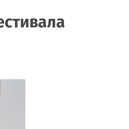
естивала