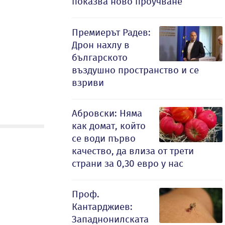
показва ново проучване
Премиерът Радев:
Дрон нахлу в
българското
въздушно пространство и се
взриви
Абровски: Няма
как домат, който
се води първо
качество, да влиза от трети
страни за 0,30 евро у нас
Проф.
Кантарджиев:
Западнонилската