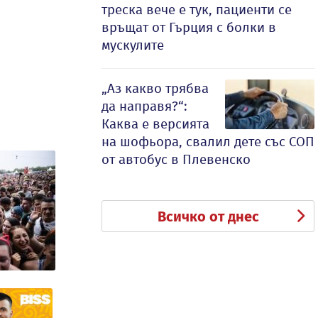
треска вече е тук, пациенти се
връщат от Гърция с болки в
мускулите
„Аз какво трябва
да направя?“:
Каква е версията
на шофьора, свалил дете със СОП
от автобус в Плевенско
Всичко от днес