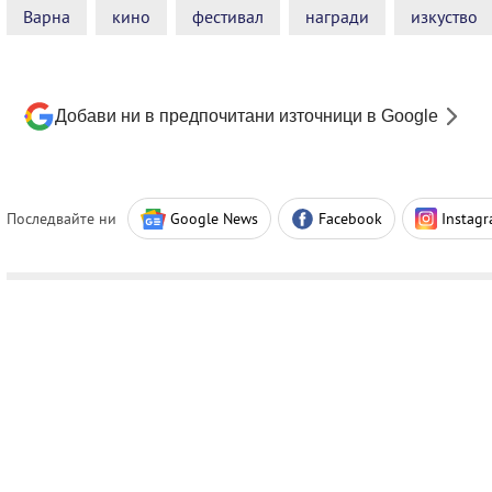
Варна
кино
фестивал
награди
изкуство
Добави ни в предпочитани източници в Google
Последвайте ни
Google News
Facebook
Instag