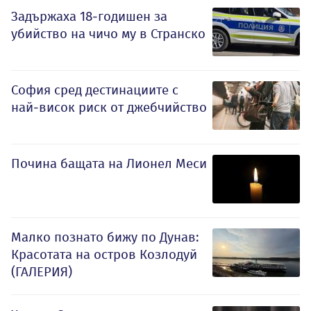
Задържаха 18-годишен за
убийство на чичо му в Странско
София сред дестинациите с
най-висок риск от джебчийство
Почина бащата на Лионел Меси
Малко познато бижу по Дунав:
Красотата на остров Козлодуй
(ГАЛЕРИЯ)