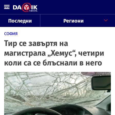
Последни
Региони
СОФИЯ
Тир се завъртя на
магистрала „Хемус“, четири
коли са се блъснали в него