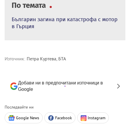
По темата
Българин загина при катастрофа с мотор
в Гърция
Източник:
Петра Куртева, БТА
Добави ни в предпочитани източници в
Google
Последвайте ни
Google News
Facebook
Instagram