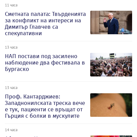
11 часа
Сметната палата: Твърденията
за конфликт на интереси на
Димитър Главчев са
спекулативни
13 часа
НАП постави под засилено
наблюдение два фестивала в
Бургаско
13 часа
Проф. Кантарджиев:
Западнонилската треска вече
е тук, пациенти се връщат от
Гърция с болки в мускулите
14 часа