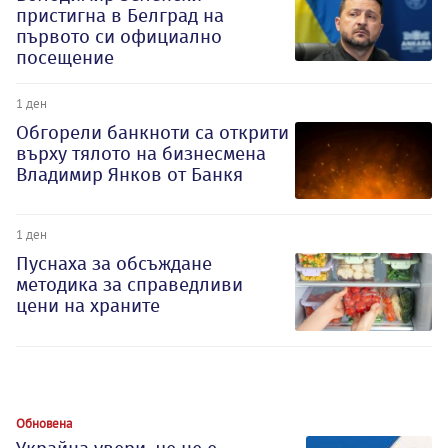
пристигна в Белград на
първото си официално
посещение
1 ден
Обгорели банкноти са открити
върху тялото на бизнесмена
Владимир Янков от Банкя
1 ден
Пуснаха за обсъждане
методика за справедливи
цени на храните
Обновена