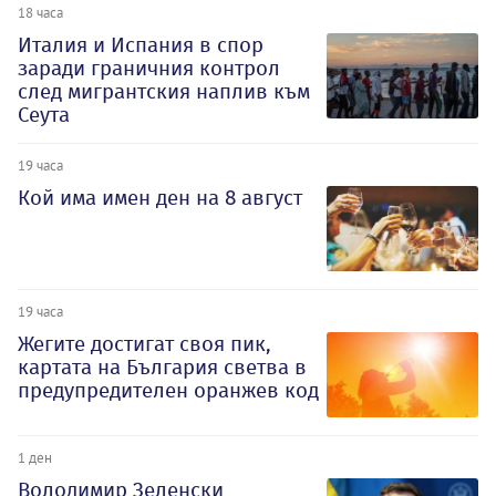
18 часа
Италия и Испания в спор
заради граничния контрол
след мигрантския наплив към
Сеута
19 часа
Кой има имен ден на 8 август
19 часа
Жегите достигат своя пик,
картата на България светва в
предупредителен оранжев код
1 ден
Володимир Зеленски