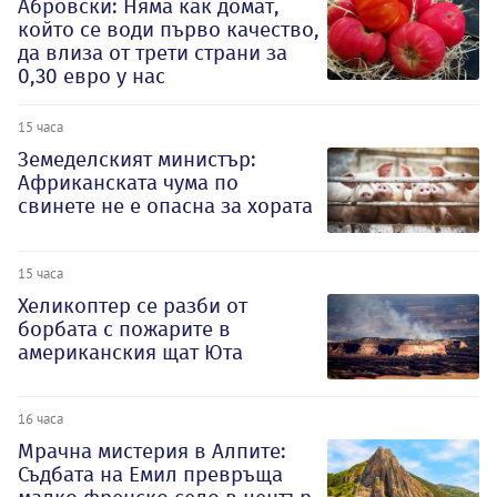
Абровски: Няма как домат,
който се води първо качество,
да влиза от трети страни за
0,30 евро у нас
15 часа
Земеделският министър:
Африканската чума по
свинете не е опасна за хората
15 часа
Хеликоптер се разби от
борбата с пожарите в
американския щат Юта
16 часа
Мрачна мистерия в Алпите:
Съдбата на Емил превръща