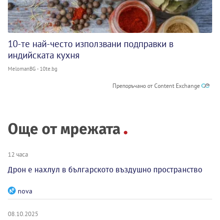
10-те най-често използвани подправки в
индийската кухня
MelomanBG - 10te.bg
Препоръчано от Content Exchange
Още от мрежата
12 часа
Дрон е нахлул в българското въздушно пространство
nova
08.10.2025