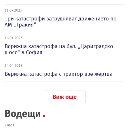
11.07.2025
Три катастрофи затрудняват движението по
АМ „Тракия“
16.01.2025
Верижна катастрофа на бул. „Цариградско
шосе“ в София
14.04.2018
Верижна катастрофа с трактор взе жертва
Виж още
Водещи
7 часа