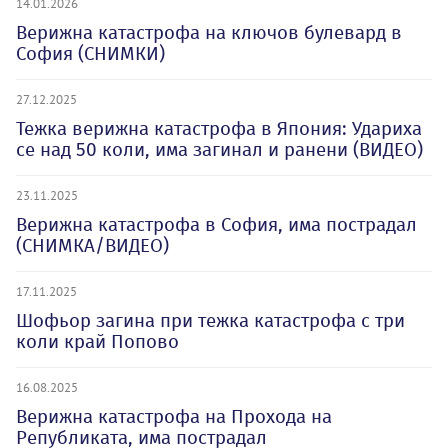
14.01.2026
Верижна катастрофа на ключов булевард в
София (СНИМКИ)
27.12.2025
Тежка верижна катастрофа в Япония: Удариха
се над 50 коли, има загинал и ранени (ВИДЕО)
23.11.2025
Верижна катастрофа в София, има пострадал
(СНИМКА/ВИДЕО)
17.11.2025
Шофьор загина при тежка катастрофа с три
коли край Попово
16.08.2025
Верижна катастрофа на Прохода на
Републиката, има пострадал