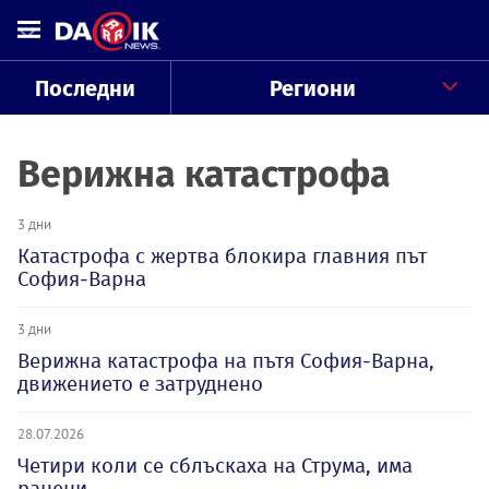
Последни
Региони
Верижна катастрофа
3 дни
Катастрофа с жертва блокира главния път
София-Варна
3 дни
Верижна катастрофа на пътя София-Варна,
движението е затруднено
28.07.2026
Четири коли се сблъскаха на Струма, има
ранени