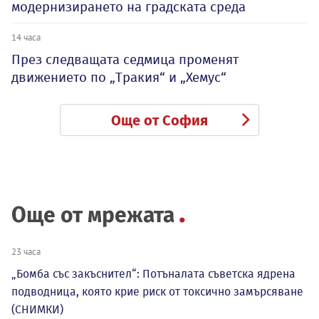
модернизирането на градската среда
14 часа
През следващата седмица променят
движението по „Тракия“ и „Хемус“
Още от София
Още от мрежата
23 часа
„Бомба със закъснител“: Потъналата съветска ядрена
подводница, която крие риск от токсично замърсяване
(СНИМКИ)