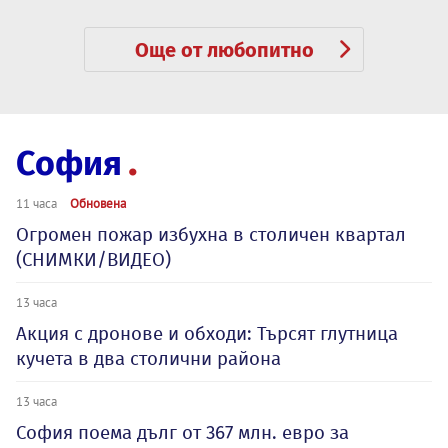
Още от любопитно
София
11 часа
Обновена
Огромен пожар избухна в столичен квартал
(СНИМКИ/ВИДЕО)
13 часа
Акция с дронове и обходи: Търсят глутница
кучета в два столични района
13 часа
София поема дълг от 367 млн. евро за