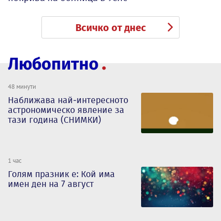
Всичко от днес
Любопитно
48 минути
Наближава най-интересното
астрономическо явление за
тази година (СНИМКИ)
1 час
Голям празник е: Кой има
имен ден на 7 август