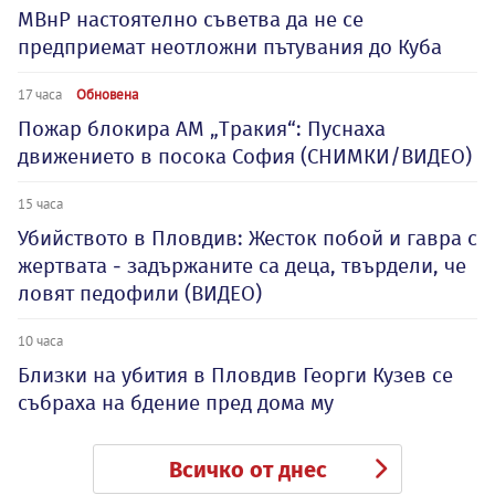
МВнР настоятелно съветва да не се
предприемат неотложни пътувания до Куба
17 часа
Обновена
Пожар блокира АМ „Тракия“: Пуснаха
движението в посока София (СНИМКИ/ВИДЕО)
15 часа
Убийството в Пловдив: Жесток побой и гавра с
жертвата - задържаните са деца, твърдели, че
ловят педофили (ВИДЕО)
10 часа
Близки на убития в Пловдив Георги Кузев се
събраха на бдение пред дома му
Всичко от днес