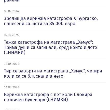
08.07.2026
Зрелищна верижна катастрофа в Бургаско,
нанесени са щети за 85 000 евро
07.07.2026
Тежка катастрофа на магистрала „Хемус“:
Трима души са загинали, сред които и дете
(СНИМКИ)
12.05.2026
Тир се завъртя на магистрала „Хемус“, четири
коли са се блъснали в него
16.03.2026
Верижна катастрофа с пет коли блокира
столичен булевард (СНИМКИ)