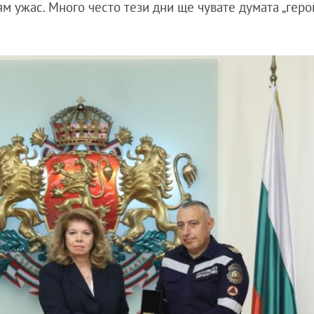
м ужас. Много често тези дни ще чувате думата „герой