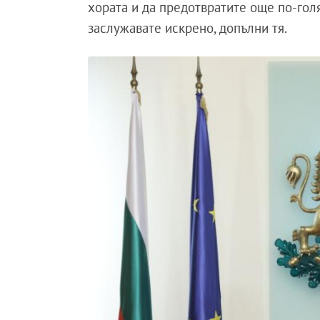
хората и да предотвратите още по-голя
заслужавате искрено, допълни тя.