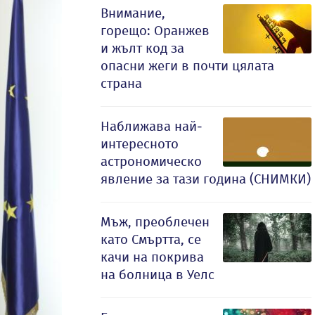
Внимание,
горещо: Оранжев
и жълт код за
опасни жеги в почти цялата
страна
Наближава най-
интересното
астрономическо
явление за тази година (СНИМКИ)
Мъж, преоблечен
като Смъртта, се
качи на покрива
на болница в Уелс