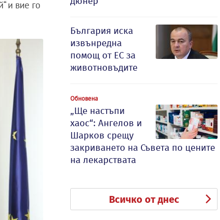
дюнер
“ и вие го
България иска
извънредна
помощ от ЕС за
животновъдите
Обновена
„Ще настъпи
хаос“: Ангелов и
Шарков срещу
закриването на Съвета по цените
на лекарствата
Всичко от днес