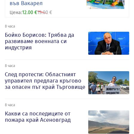
във Вакарел
Цена:
12.00 €
15.00 €
8 часа
Бойко Борисов: Трябва да
развиваме военната си
индустрия
8 часа
След протести: Областният
управител предлага кръгово
за опасен път край Търговище
8 часа
Какви са последиците от
пожара край Асеновград