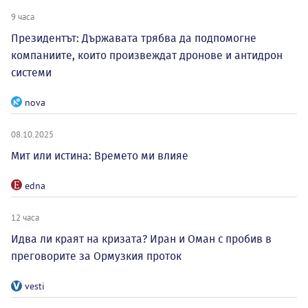
9 часа
Президентът: Държавата трябва да подпомогне
компаниите, които произвеждат дронове и антидрон
системи
nova
08.10.2025
Мит или истина: Времето ми влияе
edna
12 часа
Идва ли краят на кризата? Иран и Оман с пробив в
преговорите за Ормузкия проток
vesti