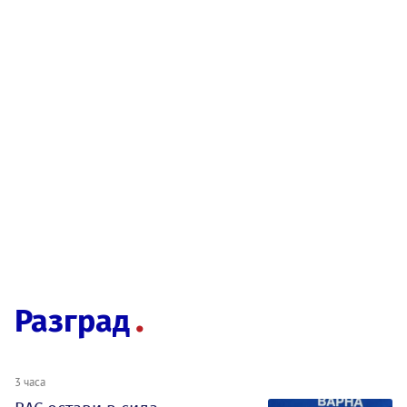
Разград
3 часа