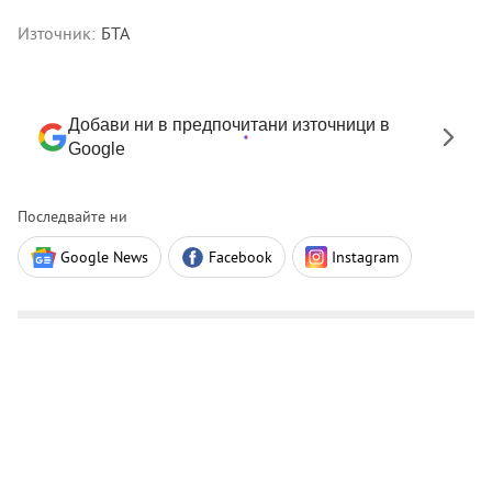
Източник:
БТА
Добави ни в предпочитани източници в
Google
Последвайте ни
Google News
Facebook
Instagram