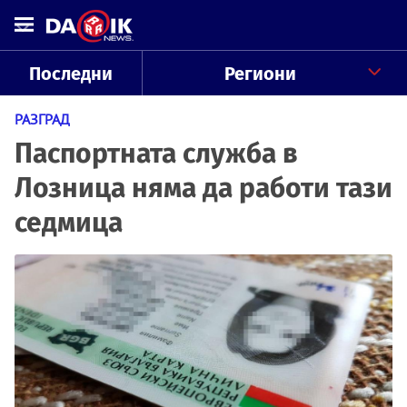
Последни
Региони
РАЗГРАД
Паспортната служба в
Лозница няма да работи тази
седмица