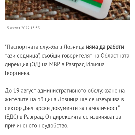
15 август 2022 15:53
"Паспортната служба в Лозница
няма да работи
тази седмица", съобщи говорителят на Областната
дирекция (ОД) на МВР в Разград Илияна
Георгиева.
До 19 август административното обслужване на
жителите на община Лозница ще се извършва в
сектор „Български документи за самоличност“
(БДС) в Разград. От дирекцията се извиняват за
причиненото неудобство.