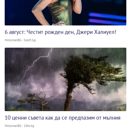
6 август: Честит рожден ден, Джери Халиуел!
MelomanBG - Sled5.bg
10 ценни съвета как да се предпазим от мълния
MelomanBG - 10te.bg