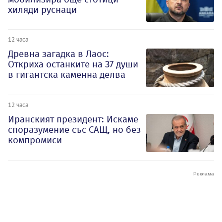
хиляди руснаци
12 часа
Древна загадка в Лаос:
Откриха останките на 37 души
в гигантска каменна делва
12 часа
Иранският президент: Искаме
споразумение със САЩ, но без
компромиси