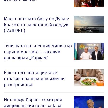
Малко познато бижу по Дунав:
Красотата на остров Козлодуй
(ГАЛЕРИЯ)
Тениската на военния министър
взриви мрежите – засенчи
дрона край „Кардам“
Как кетогенната диета се
отразява на някои психични
разстройства
Нетаняху: Израел отхвърля
американския план за Газа