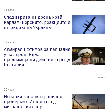
21 часа
След взрива на дрона край
Кардам: Версиите, реакциите и
отговорът на Украйна
22 часа
Адмирал Ефтимов за падналия
у нас дрон: Няма
преднамерени действия срещу
България
22 часа
Испания започва гранични
проверки с Италия след
мигрантския спор