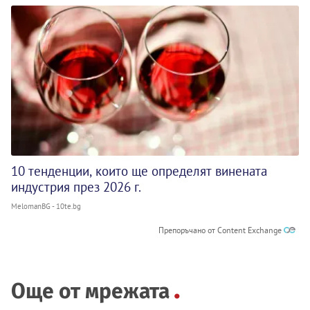
10 тенденции, които ще определят винената
индустрия през 2026 г.
MelomanBG - 10te.bg
Препоръчано от Content Exchange
Още от мрежата