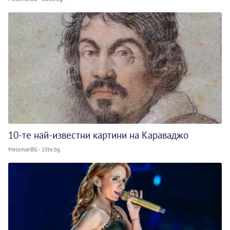
10-те най-известни картини на Караваджо
MelomanBG - 10te.bg