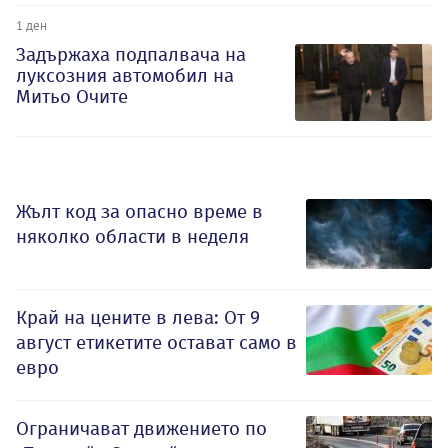
1 ден
Задържаха подпалвача на
луксозния автомобил на
Митьо Очите
Жълт код за опасно време в
няколко области в неделя
Край на цените в лева: От 9
август етикетите остават само в
евро
Ограничават движението по