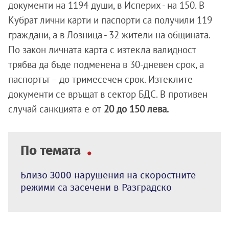
документи на 1194 души, в Исперих - на 150. В
Кубрат лични карти и паспорти са получили 119
граждани, а в Лозница - 32 жители на общината.
По закон личната карта с изтекла валидност
трябва да бъде подменена в 30-дневен срок, а
паспортът – до тримесечен срок. Изтеклите
документи се връщат в сектор БДС. В противен
случай санкцията е от
20 до 150 лева.
По темата
Близо 3000 нарушения на скоростните
режими са засечени в Разградско