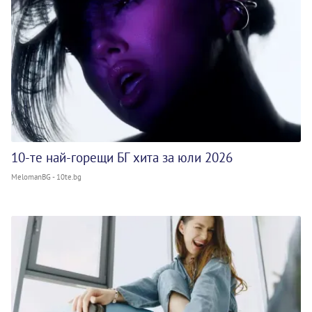
10-те най-горещи БГ хита за юли 2026
MelomanBG - 10te.bg