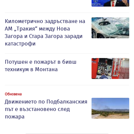
Километрично задръстване на
АМ „Тракия“ между Нова
Загора и Стара Загора заради
катастрофи
Потушен е пожарът в бивш
техникум в Монтана
Обновена
Движението по Подбалканския
път е възстановено след
пожара