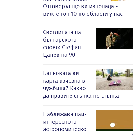
Отговорът ще ви изненада -
вижте топ 10 по области у нас
Светлината на
българското
слово: Стефан
Цанев на 90
Банковата ви
карта изчезна в
чужбина? Какво
да правите стъпка по стъпка
Наближава най-
интересното
астрономическо