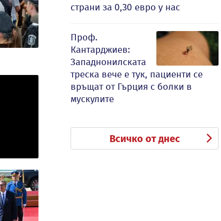
страни за 0,30 евро у нас
Проф.
Кантарджиев:
Западнонилската
треска вече е тук, пациенти се
връщат от Гърция с болки в
мускулите
Всичко от днес