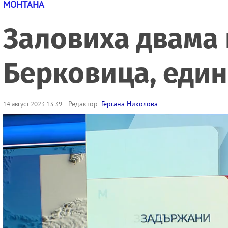
МОНТАНА
Заловиха двама 
Берковица, един
Редактор:
Гергана Николова
14 август 2023 13:39