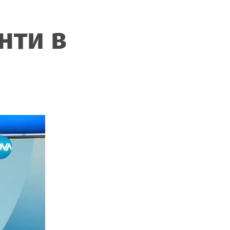
нти в