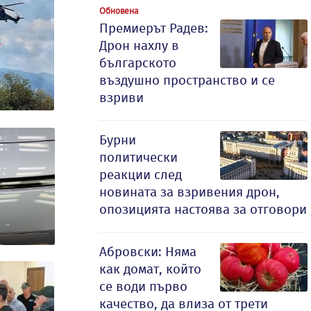
Обновена
Премиерът Радев:
Дрон нахлу в
българското
въздушно пространство и се
взриви
Бурни
политически
реакции след
новината за взривения дрон,
опозицията настоява за отговори
Абровски: Няма
как домат, който
се води първо
качество, да влиза от трети