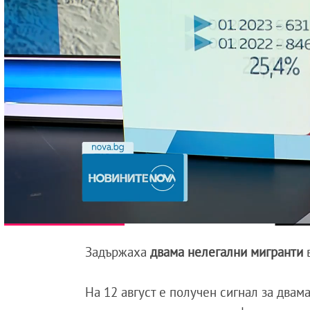
Задържаха
двама нелегални мигранти
в
На 12 август е получен сигнал за два