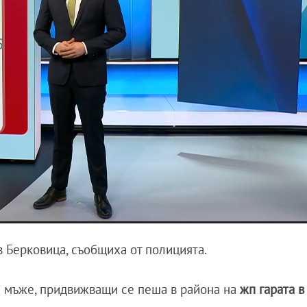
 Берковица, съобщиха от полицията.
ма мъже, придвижващи се пеша в района на
жп гарата в