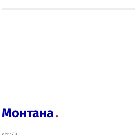
Монтана
3 минути