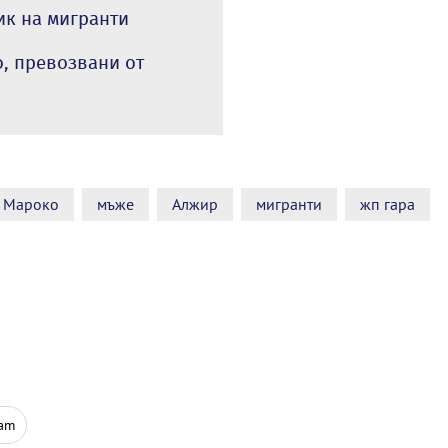
ик на мигранти
, превозвани от
Мароко
мъже
Алжир
мигранти
жп гара
ram