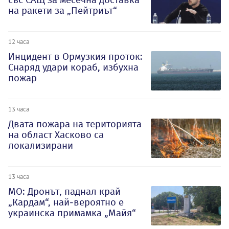
на ракети за „Пейтриът“
12 часа
Инцидент в Ормузкия проток:
Снаряд удари кораб, избухна
пожар
13 часа
Двата пожара на територията
на област Хасково са
локализирани
13 часа
МО: Дронът, паднал край
„Кардам“, най-вероятно е
украинска примамка „Майя“