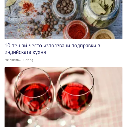
10-те най-често използвани подправки в
индийската кухня
MelomanBG - 10te.bg