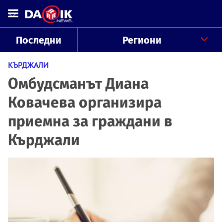
Последни
Региони
КЪРДЖАЛИ
Омбудсманът Диана
Ковачева организира
приемна за граждани в
Кърджали