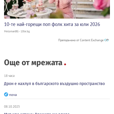
10-те най-горещи поп фолк хита за юли 2026
MelomanBG - 10te.bg
Препоръчано от Content Exchange
Още от мрежата
18 часа
Дрон е нахлул в българското въздушно пространство
nova
08.10.2025