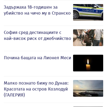
Задържаха 18-годишен за
убийство на чичо му в Странско
София сред дестинациите с
най-висок риск от джебчийство
Почина бащата на Лионел Меси
Малко познато бижу по Дунав:
Красотата на остров Козлодуй
(ГАЛЕРИЯ)