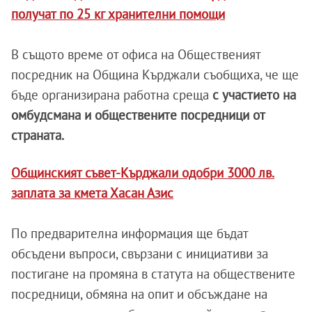
получат по 25 кг хранителни помощи
В същото време от офиса на Общественият
посредник на Община Кърджали съобщиха, че ще
бъде организирана работна среща
с участието на
омбудсмана и обществените посредници от
страната.
Общинският съвет-Кърджали одобри 3000 лв.
заплата за кмета Хасан Азис
По предварителна информация ще бъдат
обсъдени въпроси, свързани с инициативи за
постигане на промяна в статута на обществените
посредници, обмяна на опит и обсъждане на