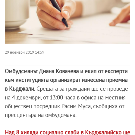
29 ноември 2019 14:59
Омбудсманът Диана Ковачева и екип от експерти
към институцията организират изнесена приемна
в Кърджали
. Срещата за граждани ще се проведе
на 4 декември, от 13:00 часа в офиса на местния
обществен посредник Расим Муса, съобщиха от
пресцентъра на омбудсмана.
Над 8 хиляди социално слаби в Кърджалийско ще