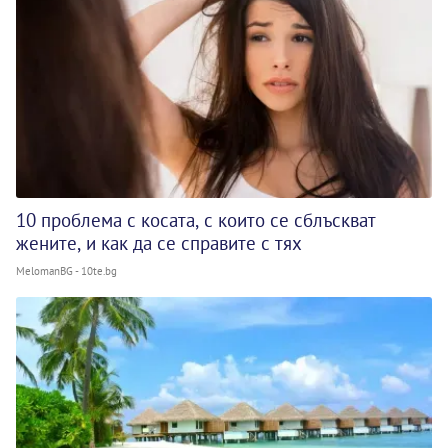
10 проблема с косата, с които се сблъскват
жените, и как да се справите с тях
MelomanBG - 10te.bg