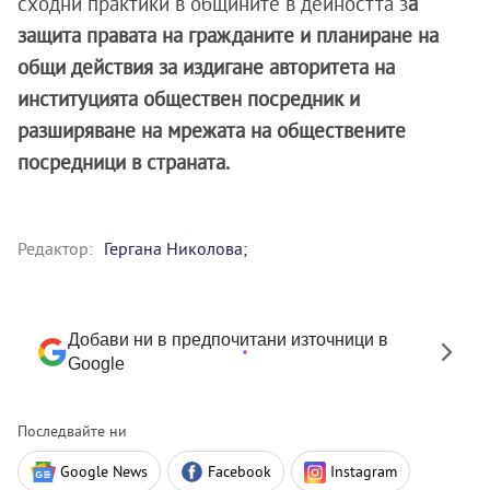
сходни практики в общините в дейността з
а
защита правата на гражданите и планиране на
общи действия за издигане авторитета на
институцията обществен посредник и
разширяване на мрежата на обществените
посредници в страната.
Редактор:
Гергана Николова;
Добави ни в предпочитани източници в
Google
Последвайте ни
Google News
Facebook
Instagram