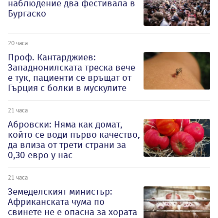
наблюдение два фестивала в
Бургаско
20 часа
Проф. Кантарджиев:
Западнонилската треска вече
е тук, пациенти се връщат от
Гърция с болки в мускулите
21 часа
Абровски: Няма как домат,
който се води първо качество,
да влиза от трети страни за
0,30 евро у нас
21 часа
Земеделският министър:
Африканската чума по
свинете не е опасна за хората