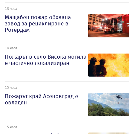
13 часа
Мащабен пожар обхвана
завод за рециклиране в
Ротердам
14 часа
Пожарът в село Висока могила
е частично локализиран
15 часа
Пожарът край Асеновград е
овладян
15 часа