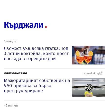
Кърджали
5 минути
Свежест във всяка глътка: Топ
3 летни коктейла, които носят
наслада в горещите дни
carmarket.bg
Мажоритарният собственик на
VAG призова за бързо
преструктуриране
45 минути