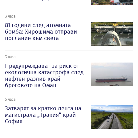
3 часа
81 години след атомната
бомба: Хирошима отправи
послание към света
3 часа
Предупреждават за риск от
екологична катастрофа след
нефтен разлив край
бреговете на Оман
5 часа
Затварят за кратко лента на
магистрала „Тракия“ край
София