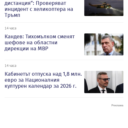
дистанция“: Проверяват
инцидент с хеликоптера на
Тръмп
14 часа
Кандев: Тихомълком сменят
шефове на областни
дирекции на МВР
14 часа
Кабинетът отпуска над 1,8 млн.
евро за Националния
културен календар за 2026 г.