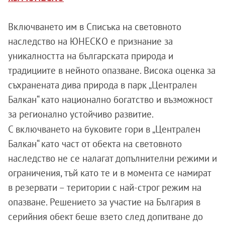
Включването им в Списъка на световното
наследство на ЮНЕСКО е признание за
уникалността на българската природа и
традициите в нейното опазване. Висока оценка за
съхранената дива природа в парк „Централен
Балкан“ като национално богатство и възможност
за регионално устойчиво развитие.
С включването на буковите гори в „Централен
Балкан“ като част от обекта на световното
наследство не се налагат допълнителни режими и
ограничения, тъй като те и в момента се намират
в резервати – територии с най-строг режим на
опазване.
Решението за участие на България в
серийния обект беше взето след допитване до