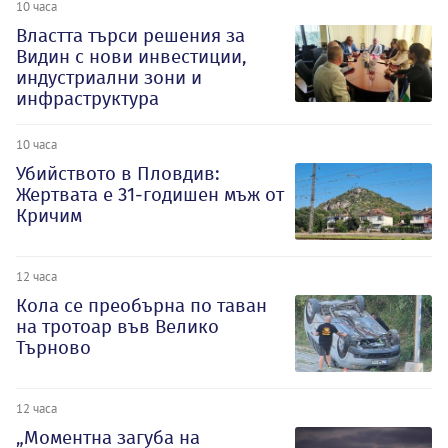
10 часа
Властта търси решения за
Видин с нови инвестиции,
индустриални зони и
инфраструктура
10 часа
Убийството в Пловдив:
Жертвата е 31-годишен мъж от
Кричим
12 часа
Кола се преобърна по таван
на тротоар във Велико
Търново
12 часа
„Моментна загуба на