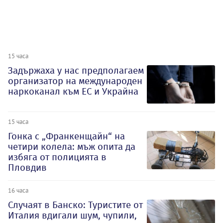
15 часа
Задържаха у нас предполагаем
организатор на международен
наркоканал към ЕС и Украйна
15 часа
Гонка с „Франкенщайн“ на
четири колела: мъж опита да
избяга от полицията в
Пловдив
16 часа
Случаят в Банско: Туристите от
Италия вдигали шум, чупили,