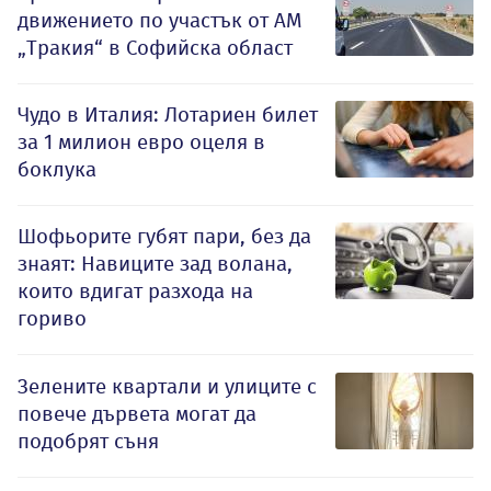
движението по участък от АМ
„Тракия“ в Софийска област
Чудо в Италия: Лотариен билет
за 1 милион евро оцеля в
боклука
Шофьорите губят пари, без да
знаят: Навиците зад волана,
които вдигат разхода на
гориво
Зелените квартали и улиците с
повече дървета могат да
подобрят съня