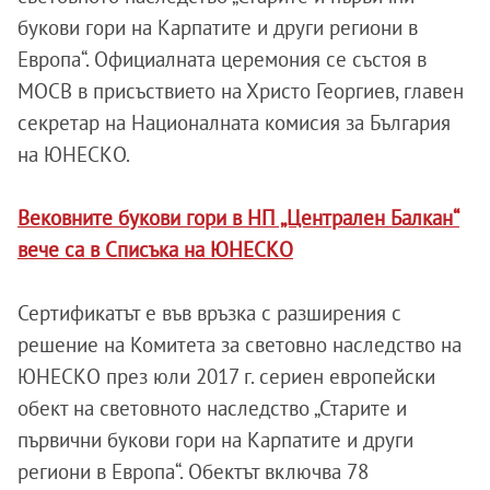
букови гори на Карпатите и други региони в
Европа“. Официалната церемония се състоя в
МОСВ в присъствието на Христо Георгиев, главен
секретар на Националната комисия за България
на ЮНЕСКО.
Вековните букови гори в НП „Централен Балкан“
вече са в Списъка на ЮНЕСКО
Сертификатът е във връзка с разширения с
решение на Комитета за световно наследство на
ЮНЕСКО през юли 2017 г. сериен европейски
обект на световното наследство „Старите и
първични букови гори на Карпатите и други
региони в Европа“. Обектът включва 78