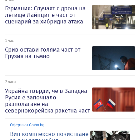
Германия: Случаят с дрона на
летище Лайпциг е част от
сценарий за хибридна атака
1 час
Срив остави голяма част от
Грузия на тъмно
2 часа
Украйна твърди, че в Западна
Русия е започнало
разполагане на
севернокорейска ракетна част
Оферта от Grabo.bg
Вип комплексно почистване