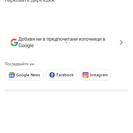
Добави ни в предпочитани източници в
Google
Последвайте ни
Google News
Facebook
Instagram