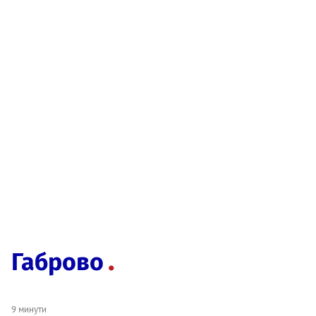
Габрово
9 минути