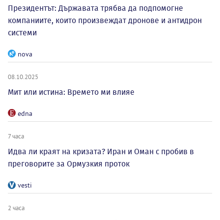
Президентът: Държавата трябва да подпомогне
компаниите, които произвеждат дронове и антидрон
системи
nova
08.10.2025
Мит или истина: Времето ми влияе
edna
7 часа
Идва ли краят на кризата? Иран и Оман с пробив в
преговорите за Ормузкия проток
vesti
2 часа