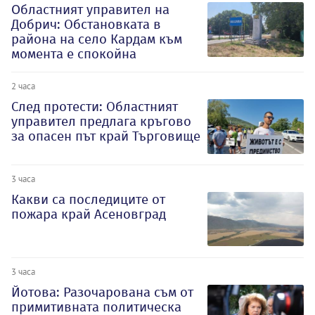
Oбластният управител на
Добрич: Обстановката в
района на село Кардам към
момента е спокойна
2 часа
След протести: Областният
управител предлага кръгово
за опасен път край Търговище
3 часа
Какви са последиците от
пожара край Асеновград
3 часа
Йотова: Разочарована съм от
примитивната политическа