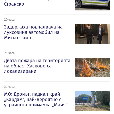
Странско
20 часа
Задържаха подпалвача на
луксозния автомобил на
Митьо Очите
21 часа
Двата пожара на територията
на област Хасково са
локализирани
21 часа
МО: Дронът, паднал край
„Кардам“, най-вероятно е
украинска примамка „Майя“