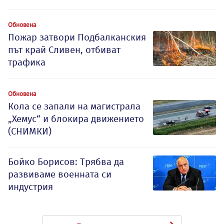
Обновена
Пожар затвори Подбалканския
път край Сливен, отбиват
трафика
Обновена
Кола се запали на магистрала
„Хемус“ и блокира движението
(СНИМКИ)
Бойко Борисов: Трябва да
развиваме военната си
индустрия