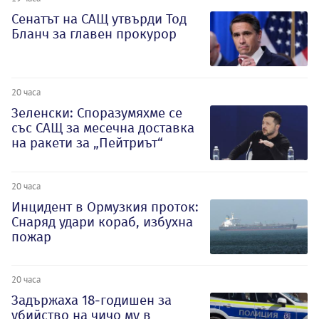
Сенатът на САЩ утвърди Тод
Бланч за главен прокурор
20 часа
Зеленски: Споразумяхме се
със САЩ за месечна доставка
на ракети за „Пейтриът“
20 часа
Инцидент в Ормузкия проток:
Снаряд удари кораб, избухна
пожар
20 часа
Задържаха 18-годишен за
убийство на чичо му в