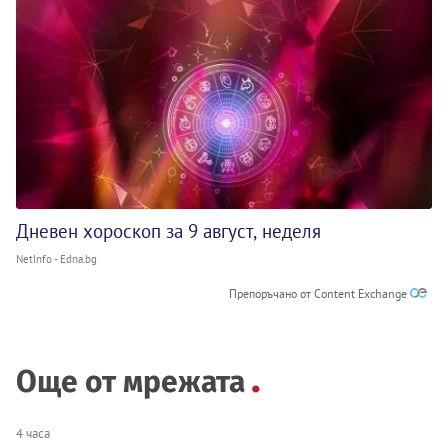
Дневен хороскоп за 9 август, неделя
NetInfo - Edna.bg
Препоръчано от Content Exchange
Още от мрежата
4 часа