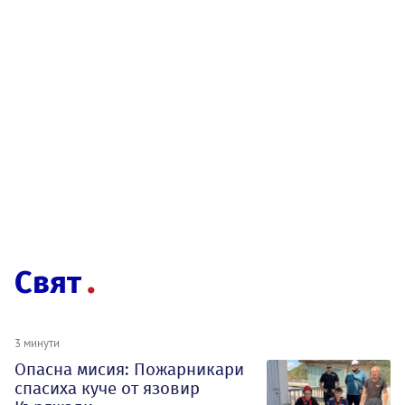
Свят
3 минути
Опасна мисия: Пожарникари
спасиха куче от язовир