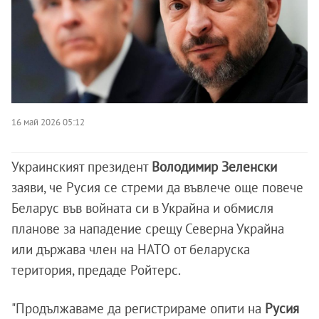
16 май 2026 05:12
Украинският президент
Володимир Зеленски
заяви, че Русия се стреми да въвлече още повече
Беларус във войната си в Украйна и обмисля
планове за нападение срещу Северна Украйна
или държава член на НАТО от беларуска
територия, предаде Ройтерс.
"Продължаваме да регистрираме опити на
Русия