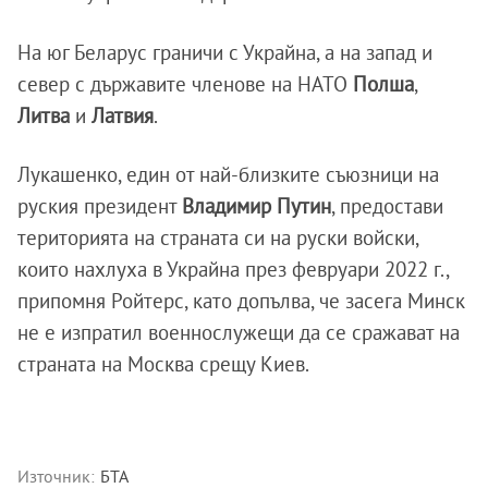
На юг Беларус граничи с Украйна, а на запад и
север с държавите членове на НАТО
Полша
,
Литва
и
Латвия
.
Лукашенко, един от най-близките съюзници на
руския президент
Владимир Путин
, предостави
територията на страната си на руски войски,
които нахлуха в Украйна през февруари 2022 г.,
припомня Ройтерс, като допълва, че засега Минск
не е изпратил военнослужещи да се сражават на
страната на Москва срещу Киев.
Източник:
БТА