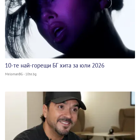
10-те най-горещи БГ хита за юли 2026
MelomanBG - 10te.bg