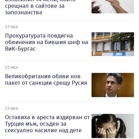
срещнал в сайтове за
запознанства
12 часа
Прокуратурата повдигна
обвинения на бившия шеф на
ВиК-Бургас
12 часа
Великобритания обяви нов
пакет от санкции срещу Русия
13 часа
Оставиха в ареста издирван от
Турция мъж, осъден за
сексуално насилие над дете