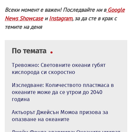
Всеки момент е важен! Последвайте ни в
Google
News Showcase
и
Instagram
, за да сте в крак с
темите на деня
По темата
Тревожно: Световните океани губят
кислорода си скоростно
Изследване: Количеството пластмаса в
океаните може да се утрои до 2040
година
Актьорът Джейсън Момоа призова за
опазване на океаните