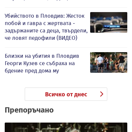
Убийството в Пловдив: Жесток
побой и гавра с жертвата -
задържаните са деца, твърдели,
че ловят педофили (ВИДЕО)
Близки на убития в Пловдив
Георги Кузев се събраха на
бдение пред дома му
Всичко от днес
Препоръчано