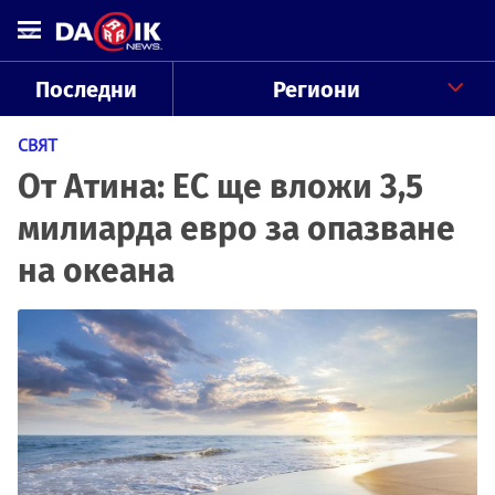
Последни
Региони
СВЯТ
От Атина: ЕС ще вложи 3,5
милиарда евро за опазване
на океана