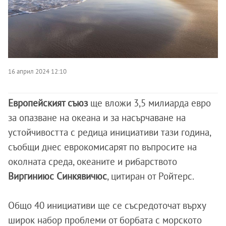
16 април 2024 12:10
Европейският съюз
ще вложи 3,5 милиарда евро
за опазване на океана и за насърчаване на
устойчивостта с редица инициативи тази година,
съобщи днес еврокомисарят по въпросите на
околната среда, океаните и рибарството
Виргиниюс Синкявичюс
, цитиран от Ройтерс.
Общо 40 инициативи ще се съсредоточат върху
широк набор проблеми от борбата с морското