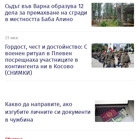
Съдът във Варна образува 12
дела за премахване на сгради
в местността Баба Алино
15 часа
Гордост, чест и достойнство: С
военен ритуал в Плевен
посрещнаха участниците в
контингента ни в Косово
(СНИМКИ)
Какво да направите, ако
изгубите личните си документи
в чужбина