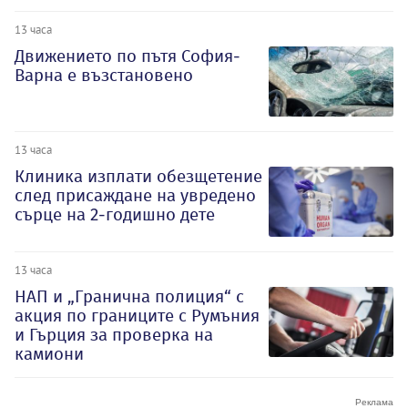
13 часа
Движението по пътя София-
Варна е възстановено
13 часа
Клиника изплати обезщетение
след присаждане на увредено
сърце на 2-годишно дете
13 часа
НАП и „Гранична полиция“ с
акция по границите с Румъния
и Гърция за проверка на
камиони