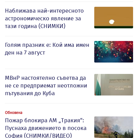
Наближава най-интересното
астрономическо явление за
тази година (СНИМКИ)
Голям празник е: Кой има имен
ден на 7 август
МВнР настоятелно съветва да
не се предприемат неотложни
пътувания до Куба
Обновена
Пожар блокира АМ „Тракия“:
Пуснаха движението в посока
София (СНИМКИ/ВИДЕО)