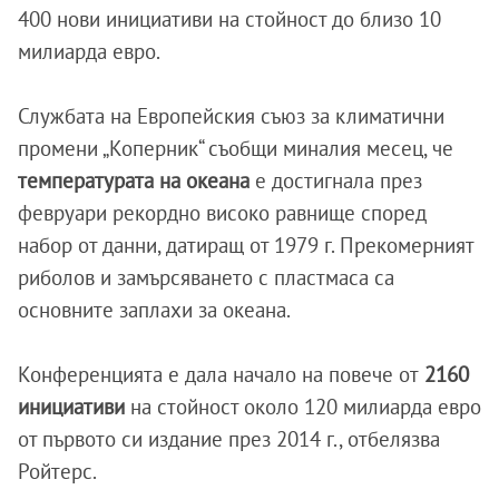
400 нови инициативи на стойност до близо 10
милиарда евро.
Службата на Европейския съюз за климатични
промени „Коперник“ съобщи миналия месец, че
температурата на океана
е достигнала през
февруари рекордно високо равнище според
набор от данни, датиращ от 1979 г. Прекомерният
риболов и замърсяването с пластмаса са
основните заплахи за океана.
Конференцията е дала начало на повече от
2160
инициативи
на стойност около 120 милиарда евро
от първото си издание през 2014 г., отбелязва
Ройтерс.