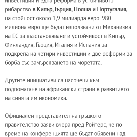
инвестиции и една реформа в устойчивото
рибарство
в Кипър, Гърция, Полша и Португалия,
на стойност около 1,9 милиарда евро. 980
милиона евро ще бъдат използвани от Механизма
на ЕС за възстановяване и устойчивост в Кипър,
Финландия, Гърция, Италия и Испания за
подкрепа на четири инвестиции и две реформи за
борба със замърсяването на моретата.
Другите инициативи са насочени към
подпомагане на африкански страни в развитието
на синята им икономика.
Официален представител на гръцкото
правителство заяви вчера пред Ройтерс, че по
време на конференцията ще бъдат обявени над