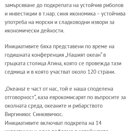
замърсяване до подкрепата на устойчив риболов
и инвестиции в т.нар. синя икономика – устойчива
употреба на морски и сладководни извори за
икономически дейности.
Инициативите бяха представени по време на
годишната конференция „Нашият океан“ в
гръцката столица Атина, която се провежда тази
седмица и в която участват около 120 страни.
„Океанът е част от нас, той е наша споделена
отговорност“, каза еврокомисарят по въпросите за
околната среда, океаните и рибарството
Виргиниюс Синкявичюс.
Инициативите включват подкрепа на 14