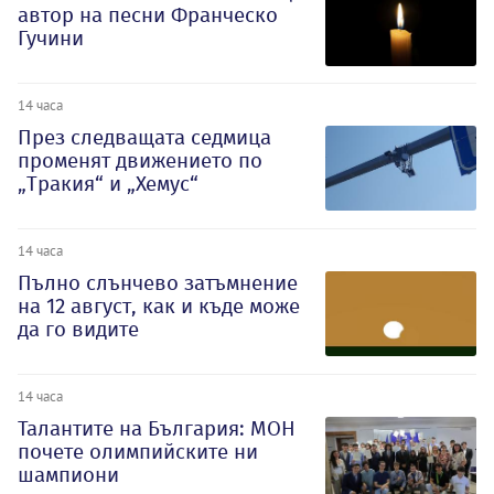
автор на песни Франческо
Гучини
14 часа
През следващата седмица
променят движението по
„Тракия“ и „Хемус“
14 часа
Пълно слънчево затъмнение
на 12 август, как и къде може
да го видите
14 часа
Талантите на България: МОН
почете олимпийските ни
шампиони