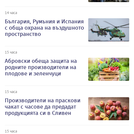
14 часа
България, Румъния и Испания
с обща охрана на въздушното
пространство
15 часа
Абровски обеща защита на
родните производители на
плодове и зеленчуци
15 часа
Производители на праскови
чакат с часове да предадат
продукцията си в Сливен
15 часа