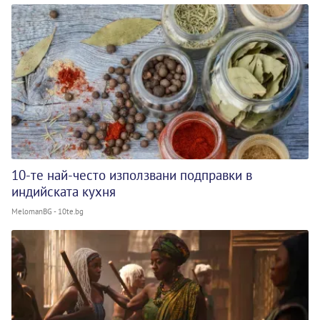
10-те най-често използвани подправки в
индийската кухня
MelomanBG - 10te.bg