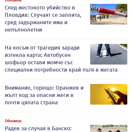
Обновена
След жестокото убийство в
Пловдив: Случаят се заплита,
сред задържаните има и
непълнолетни
На косъм от трагедия заради
изтекла карта: Автобусен
шофьор остави момче със
специални потребности край пътя в жегата
Внимание, горещо: Оранжев и
жълт код за опасни жеги в
почти цялата страна
Обновена
Радев за случая в Банско: