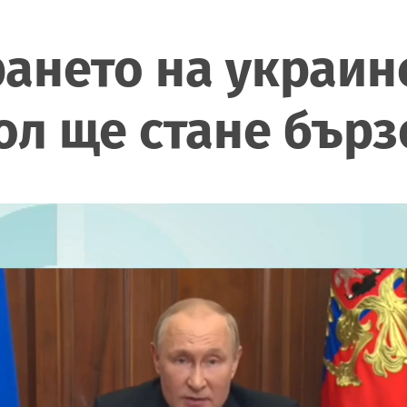
ането на украин
ол ще стане бърз