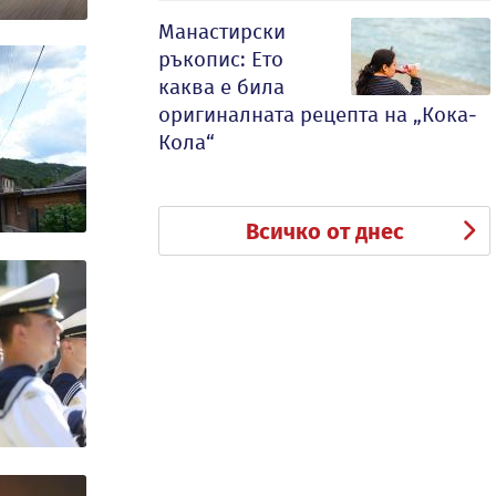
Манастирски
ръкопис: Ето
каква е била
оригиналната рецепта на „Кока-
Кола“
Всичко от днес