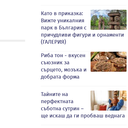
Като в приказка:
Вижте уникалния
парк в България с
причудливи фигури и орнаменти
(ГАЛЕРИЯ)
Риба тон - вкусен
съюзник за
сърцето, мозъка и
добрата форма
Тайните на
перфектната
съботна сутрин –
ще искаш да ги пробваш веднага