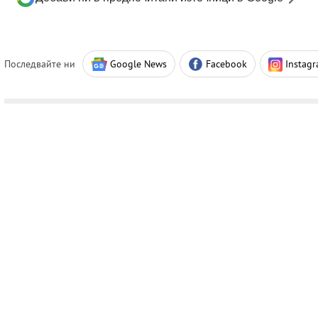
Последвайте ни
Google News
Facebook
Instag