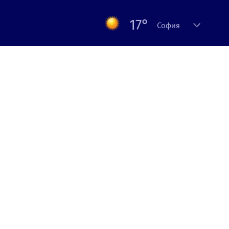
17°
София