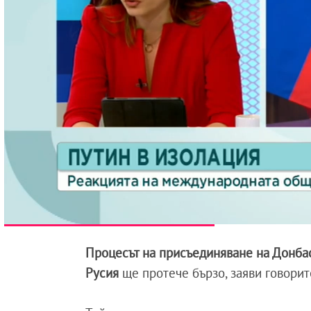
Процесът на присъединяване на Донба
Русия
ще протече бързо, заяви говори