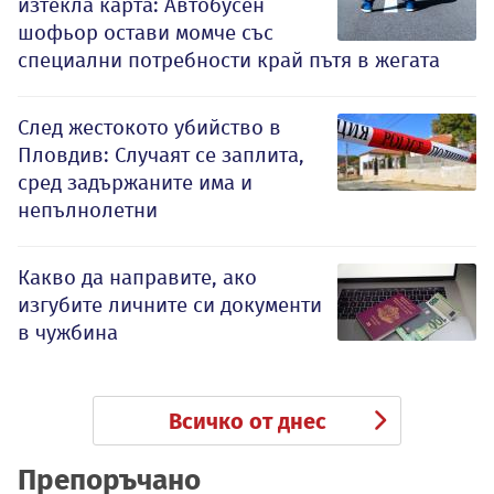
изтекла карта: Автобусен
шофьор остави момче със
специални потребности край пътя в жегата
След жестокото убийство в
Пловдив: Случаят се заплита,
сред задържаните има и
непълнолетни
Какво да направите, ако
изгубите личните си документи
в чужбина
Всичко от днес
Препоръчано