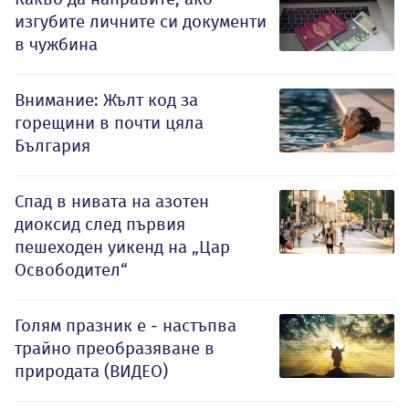
изгубите личните си документи
в чужбина
Внимание: Жълт код за
горещини в почти цяла
България
Спад в нивата на азотен
диоксид след първия
пешеходен уикенд на „Цар
Освободител“
Голям празник е - настъпва
трайно преобразяване в
природата (ВИДЕО)