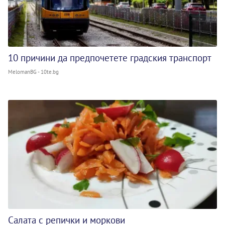
10 причини да предпочетете градския транспорт
MelomanBG - 10te.bg
Салата с репички и моркови