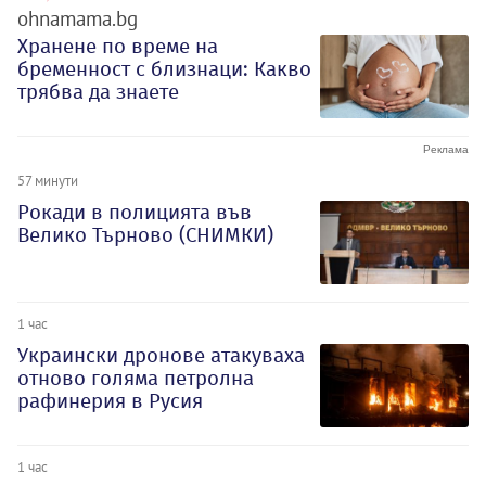
ohnamama.bg
Хранене по време на
бременност с близнаци: Какво
трябва да знаете
57 минути
Рокади в полицията във
Велико Търново (СНИМКИ)
1 час
Украински дронове атакуваха
отново голяма петролна
рафинерия в Русия
1 час