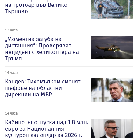
на тротоар във Велико
Търново
12 часа
„Моментна загуба на
дистанция“: Проверяват
инцидент с хеликоптера на
Тръмп
14 часа
Кандев: Тихомълком сменят
шефове на областни
дирекции на МВР
14 часа
Кабинетът отпуска над 1,8 млн.
евро за Националния
културен календар за 2026 г.