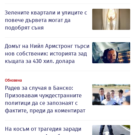
Зелените квартали и улиците с
повече дървета могат да
подобрят съня
Домът на Нийл Армстронг търси
нов собственик: историята зад
къщата за 430 хил. долара
Обновена
Радев за случая в Банско:
Призовавам чуждестранните
политици да се запознаят с
фактите, преди да коментират
На косъм от трагедия заради