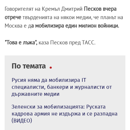
Говорителят на Кремъл Дмитрий
Песков вчера
отрече
твърденията на някои медии, че планът на
Москва е д
а мобилизира един милион войници.
"Това е лъжа",
каза Песков пред ТАСС.
По темата
Русия няма да мобилизира IT
специалисти, банкери и журналисти от
държавните медии
Зеленски за мобилизацията: Руската
кадрова армия не издържа и се разпадна
(ВИДЕО)