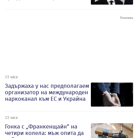
15 часа
Задържаха у нас предполагаем
организатор на международен
наркоканал към ЕС и Украйна
15 часа
Гонка с „Франкенщайн“ на
четири колела: мъж опита да