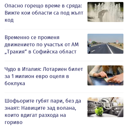
Опасно горещо време в сряда:
Вижте кои области са под жълт
код
Временно се променя
движението по участък от АМ
„Тракия“ в Софийска област
Чудо в Италия: Лотариен билет
за 1 милион евро оцеля в
боклука
Шофьорите губят пари, без да
знаят: Навиците зад волана,
които вдигат разхода на
гориво