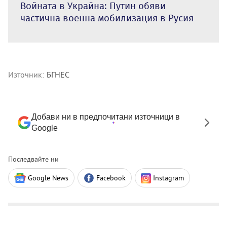
Войната в Украйна: Путин обяви
частична военна мобилизация в Русия
Източник:
БГНЕС
Добави ни в предпочитани източници в
Google
Последвайте ни
Google News
Facebook
Instagram