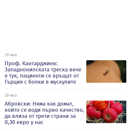
19 часа
Проф. Кантарджиев:
Западнонилската треска вече
е тук, пациенти се връщат от
Гърция с болки в мускулите
20 часа
Абровски: Няма как домат,
който се води първо качество,
да влиза от трети страни за
0,30 евро у нас