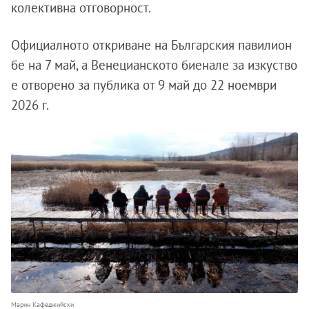
колективна отговорност.
Официалното откриване на Българския павилион
бе на 7 май, а Венецианското биенале за изкуство
е отворено за публика от 9 май до 22 ноември
2026 г.
Марин Кафеджийски