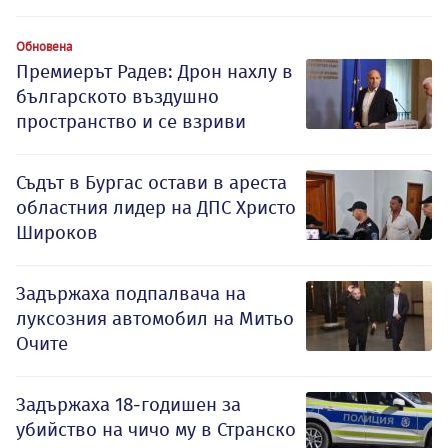
Обновена
Премиерът Радев: Дрон нахлу в
българското въздушно
пространство и се взриви
Съдът в Бургас остави в ареста
областния лидер на ДПС Христо
Широков
Задържаха подпалвача на
луксозния автомобил на Митьо
Очите
Задържаха 18-годишен за
убийство на чичо му в Странско