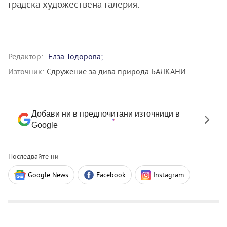
градска художествена галерия.
Редактор:
Елза Тодорова;
Източник:
Сдружение за дива природа БАЛКАНИ
Добави ни в предпочитани източници в
Google
Последвайте ни
Google News
Facebook
Instagram