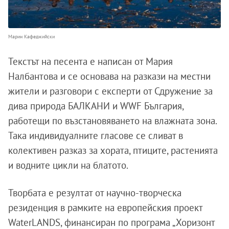
Марин Кафеджийски
Текстът на песента е написан от Мария
Налбантова и се основава на разкази на местни
жители и разговори с експерти от Сдружение за
дива природа БАЛКАНИ и WWF България,
работещи по възстановяването на влажната зона.
Така индивидуалните гласове се сливат в
колективен разказ за хората, птиците, растенията
и водните цикли на блатото.
Творбата е резултат от научно-творческа
резиденция в рамките на европейския проект
WaterLANDS, финансиран по програма „Хоризонт