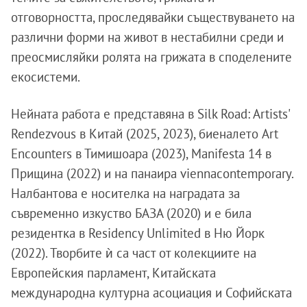
отговорността, проследявайки съществуването на
различни форми на живот в нестабилни среди и
преосмисляйки ролята на грижата в споделените
екосистеми.
Нейната работа е представяна в Silk Road: Artists'
Rendezvous в Китай (2025, 2023), биеналето Art
Encounters в Тимишоара (2023), Manifesta 14 в
Прищина (2022) и на панаира viennacontemporary.
Налбантова е носителка на наградата за
съвременно изкуство БАЗА (2020) и е била
резидентка в Residency Unlimited в Ню Йорк
(2022). Творбите ѝ са част от колекциите на
Европейския парламент, Китайската
международна културна асоциация и Софийската