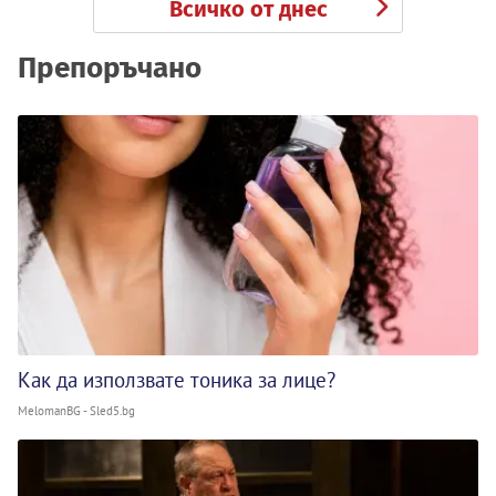
Всичко от днес
Препоръчано
Как да използвате тоника за лице?
MelomanBG - Sled5.bg