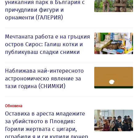
уникалния парк в България с
причудливи фигури и
орнаменти (ГАЛЕРИЯ)
Мечтаната работа е на гръцкия
остров Сирос: Галиш котки и
публикуваш сладки снимки
Наближава най-интересното
астрономическо явление за
тази година (СНИМКИ)
Обновена
Оставиха в ареста младежите
за убийството в Пловдив:
Горили жертвата с цигари,
ограбили я и си купили дюнер