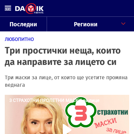
Последни
Региони
ЛЮБОПИТНО
Три простички неща, които
да направите за лицето си
Три маски за лице, от които ще усетите промяна
веднага