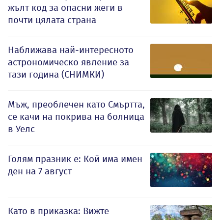
жълт код за опасни жеги в
почти цялата страна
Наближава най-интересното
астрономическо явление за
тази година (СНИМКИ)
Мъж, преоблечен като Смъртта,
се качи на покрива на болница
в Уелс
Голям празник е: Кой има имен
ден на 7 август
Като в приказка: Вижте