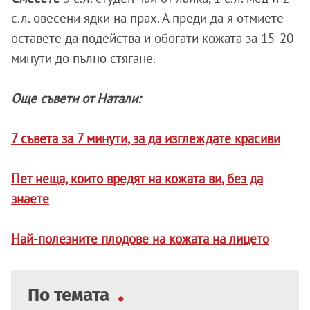
с.л. овесени ядки на прах. А преди да я отмиете –
оставете да подейства и обогати кожата за 15-20
минути до пълно стягане.
Още съвети от Натали:
7 съвета за 7 минути, за да изглеждате красиви
Пет неща, които вредят на кожата ви, без да
знаете
Най-полезните плодове на кожата на лицето
По темата