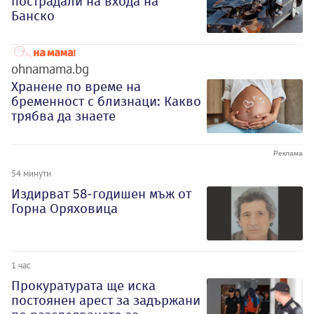
пострадали на входа на
Банско
ohnamama.bg
Хранене по време на
бременност с близнаци: Какво
трябва да знаете
54 минути
Издирват 58-годишен мъж от
Горна Оряховица
1 час
Прокуратурата ще иска
постоянен арест за задържани