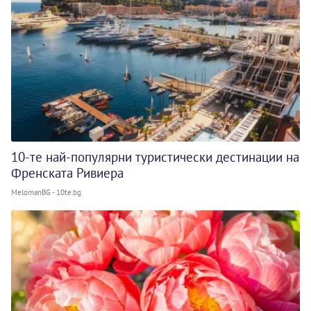
10-те най-популярни туристически дестинации на
Френската Ривиера
MelomanBG - 10te.bg