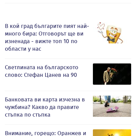
В кой град българите пият най-
много бира: Отговорът ще ви
изненада - вижте топ 10 по
области у нас
Светлината на българското
слово: Стефан Цанев на 90
Банковата ви карта изчезна в
чужбина? Какво да правите
стъпка по стъпка
Внимание, горещо: Оранжев и