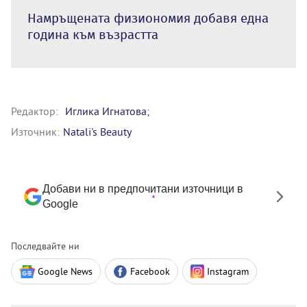
Намръщената физиономия добавя една
година към възрастта
Редактор:
Иглика Игнатова;
Източник:
Natali's Beauty
Добави ни в предпочитани източници в
Google
Последвайте ни
Google News
Facebook
Instagram