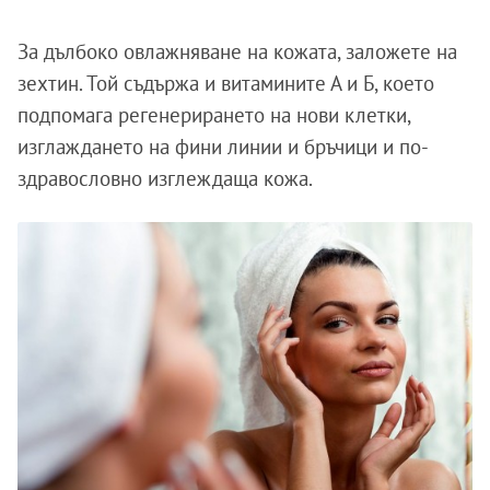
За дълбоко овлажняване на кожата, заложете на
зехтин. Той съдържа и витамините А и Б, което
подпомага регенерирането на нови клетки,
изглаждането на фини линии и бръчици и по-
здравословно изглеждаща кожа.