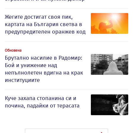
Жегите достигат своя пик,
картата на България светва в
предупредителен оранжев код
Обновена
Брутално насилие в Радомир:
Бой и унижение над
непълнолетен вдигна на крак
институциите
Куче захапа стопанина си и
почина, падайки от терасата