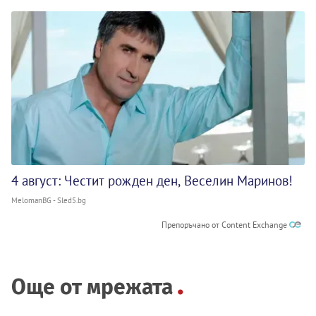
4 август: Честит рожден ден, Веселин Маринов!
MelomanBG - Sled5.bg
Препоръчано от Content Exchange
Още от мрежата