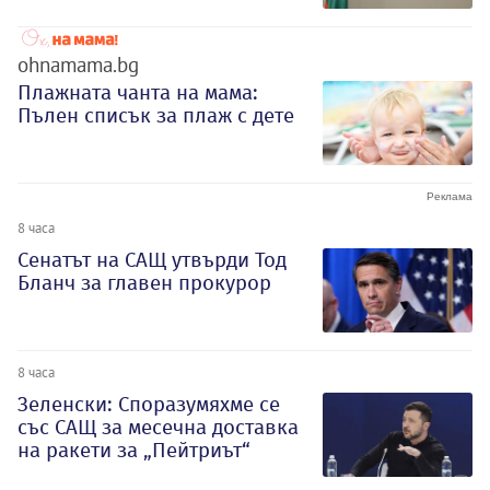
ohnamama.bg
Плажната чанта на мама:
Пълен списък за плаж с дете
8 часа
Сенатът на САЩ утвърди Тод
Бланч за главен прокурор
8 часа
Зеленски: Споразумяхме се
със САЩ за месечна доставка
на ракети за „Пейтриът“