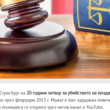
Страсбург на
20 години затвор за убийството на млада
но през февруари 2013 г. Мъжът е бил задържан повеч
 полицията го открила чрез негов канал в YouTube.