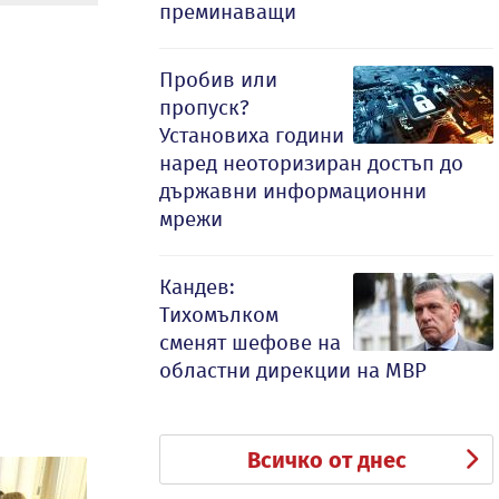
преминаващи
Пробив или
пропуск?
Установиха години
наред неоторизиран достъп до
държавни информационни
мрежи
Кандев:
Тихомълком
сменят шефове на
областни дирекции на МВР
Всичко от днес