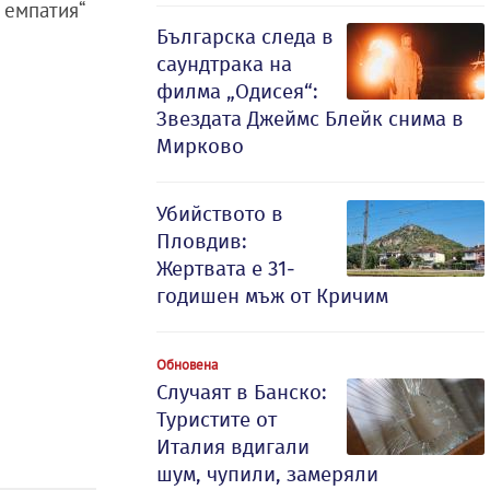
 емпатия“
Българска следа в
саундтрака на
филма „Одисея“:
Звездата Джеймс Блейк снима в
Мирково
Убийството в
Пловдив:
Жертвата е 31-
годишен мъж от Кричим
Обновена
Случаят в Банско:
Туристите от
Италия вдигали
шум, чупили, замеряли