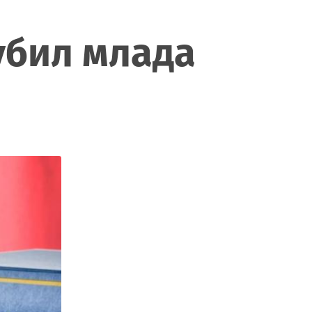
убил млада