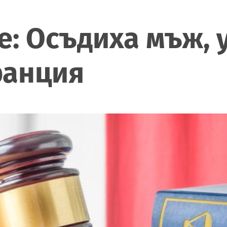
е: Осъдиха мъж, 
ранция