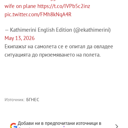
wife on plane
https://t.co/IVPb5c2inz
pic.twitter.com/FMh8kNqA4R
— Kathimerini English Edition (@ekathimerini)
May 13, 2026
Екипажът на самолета се е опитал да овладее
ситуацията до приземяването на полета.
Източник:
БГНЕС
Добави ни в предпочитани източници в