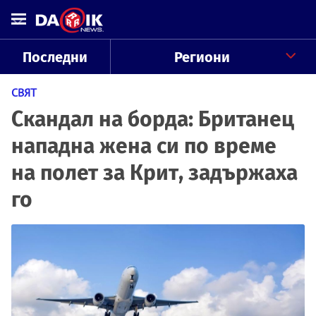
Последни
Региони
СВЯТ
Скандал на борда: Британец
нападна жена си по време
на полет за Крит, задържаха
го