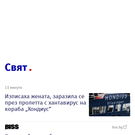
Свят
13 минути
Изписаха жената, заразила се
през пролетта с хантавирус на
кораба „Хондиус“
biss.bg