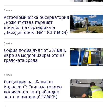
5 часа
Астрономическа обсерватория
„Рожен“ става първият
носител на сертификата
„Звезден обект №1“ (СНИМКИ)
5 часа
София поема дълг от 367 млн.
евро за модернизирането на
градската среда
5 часа
Спецакция на „Капитан
Андреево“: Спипаха голямо
количество контрабандно
злато и цигари (СНИМКИ)