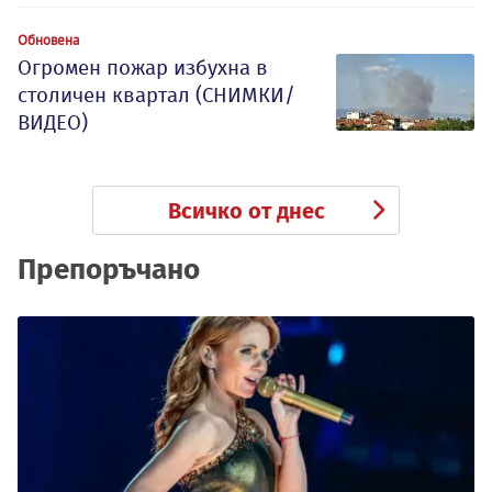
Обновена
Огромен пожар избухна в
столичен квартал (СНИМКИ/
ВИДЕО)
Всичко от днес
Препоръчано