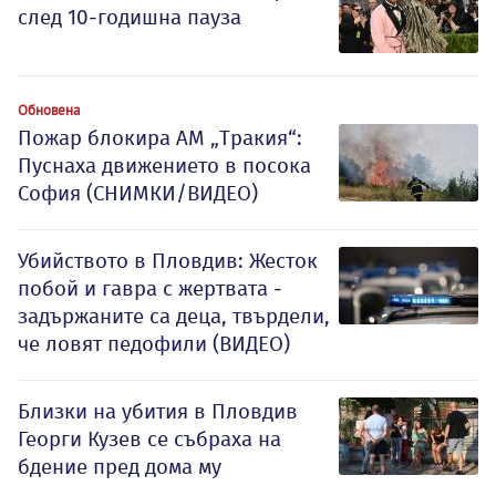
след 10-годишна пауза
Обновена
Пожар блокира АМ „Тракия“:
Пуснаха движението в посока
София (СНИМКИ/ВИДЕО)
Убийството в Пловдив: Жесток
побой и гавра с жертвата -
задържаните са деца, твърдели,
че ловят педофили (ВИДЕО)
Близки на убития в Пловдив
Георги Кузев се събраха на
бдение пред дома му