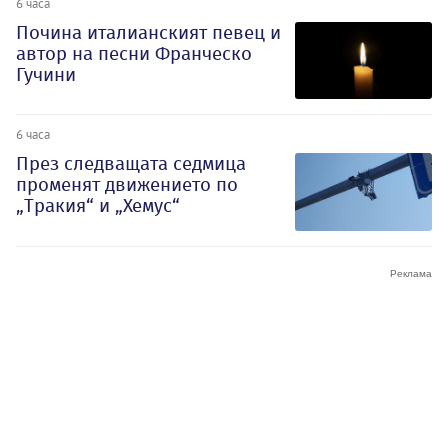
6 часа
Почина италианският певец и
автор на песни Франческо
Гучини
6 часа
През следващата седмица
променят движението по
„Тракия“ и „Хемус“