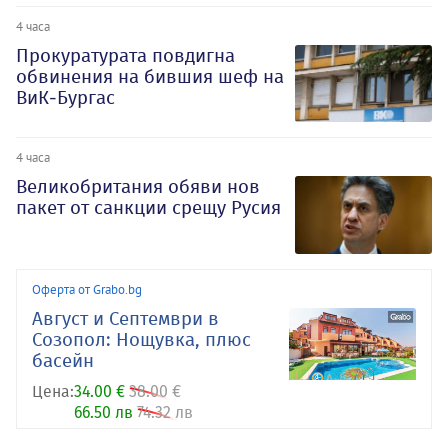
4 часа
Прокуратурата повдигна
обвинения на бившия шеф на
ВиК-Бургас
4 часа
Великобритания обяви нов
пакет от санкции срещу Русия
Оферта от Grabo.bg
Август и Септември в
Созопол: Нощувка, плюс
басейн
Цена:
34.00 €
38.00 €
66.50 лв
74.32 лв