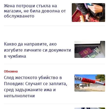
Жена потроши стъкла на
магазин, не била доволна от
обслужването
Какво да направите, ако
изгубите личните си документи
в чужбина
Обновена
След жестокото убийство в
Пловдив: Случаят се заплита,
сред задържаните има и
непълнолетни