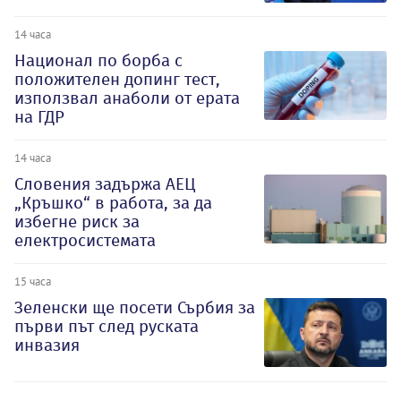
14 часа
Национал по борба с
положителен допинг тест,
използвал анаболи от ерата
на ГДР
14 часа
Словения задържа АЕЦ
„Кръшко“ в работа, за да
избегне риск за
електросистемата
15 часа
Зеленски ще посети Сърбия за
първи път след руската
инвазия