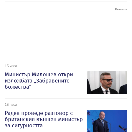
13 часа
Министър Милошев откри
изложбата „Забравените
божества“
13 часа
Радев проведе разговор с
британския външен министър
за сигурността