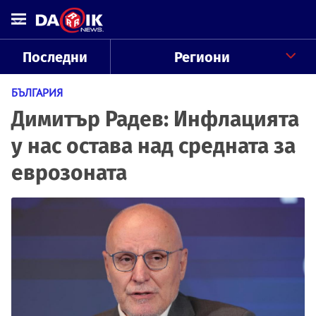
Последни
Региони
БЪЛГАРИЯ
Димитър Радев: Инфлацията
у нас остава над средната за
еврозоната