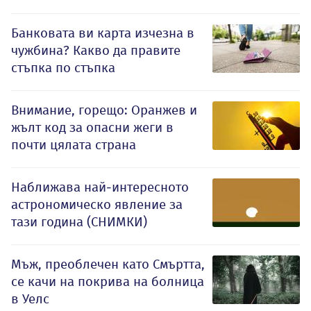
Банковата ви карта изчезна в
чужбина? Какво да правите
стъпка по стъпка
Внимание, горещо: Оранжев и
жълт код за опасни жеги в
почти цялата страна
Наближава най-интересното
астрономическо явление за
тази година (СНИМКИ)
Мъж, преоблечен като Смъртта,
се качи на покрива на болница
в Уелс