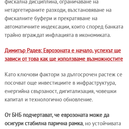
фискална дисциплина, ограничаване на
нетаргетираните разходи, възстановяване на
фискалните буфери и прекратяване на
автоматичните индексации, които според банката
трайно вграждат инфлацията в икономиката.
Димитър Радев: Еврозоната е начало, успехът ще
зависи от това как ще използваме възможностите
Като ключови фактори за дългосрочен растеж се
посочват още инвестициите в инфраструктура,
енергийна свързаност, дигитализация, човешки
капитал и технологично обновление.
От БНБ подчертават, че еврозоната може да
осигури стабилна парична рамка
, но устойчивата