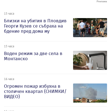
15 часа
Близки на убития в Пловдив
Георги Кузев се събраха на
бдение пред дома му
15 часа
Воден режим за две села в
Монтанско
16 часа
Огромен пожар избухна в
столичен квартал (СНИМКИ/
ВИДЕО)