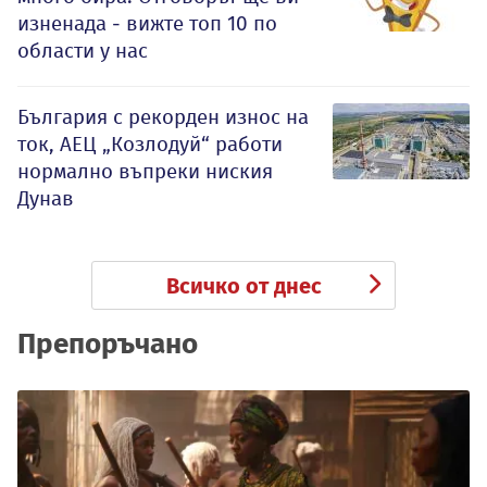
изненада - вижте топ 10 по
области у нас
България с рекорден износ на
ток, АЕЦ „Козлодуй“ работи
нормално въпреки ниския
Дунав
Всичко от днес
Препоръчано