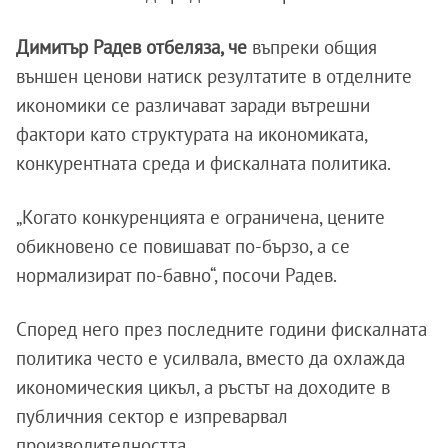
Димитър Радев отбеляза, че
въпреки общия
външен ценови натиск резултатите в отделните
икономики се различават заради вътрешни
фактори като структурата на икономиката,
конкурентната среда и фискалната политика.
„Когато конкуренцията е ограничена, цените
обикновено се повишават по-бързо, а се
нормализират по-бавно“, посочи Радев.
Според него през последните години фискалната
политика често е усилвала, вместо да охлажда
икономическия цикъл, а ръстът на доходите в
публичния сектор е изпреварвал
производителността.