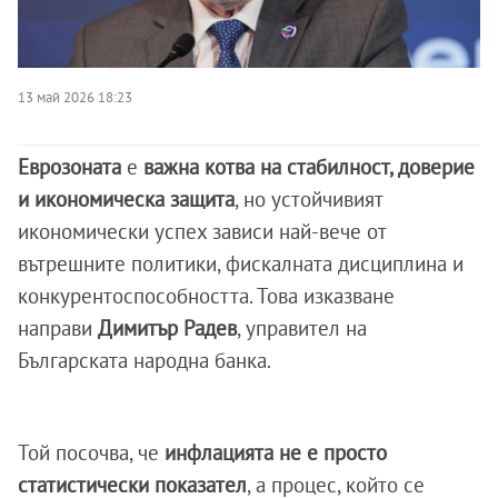
13 май 2026 18:23
Еврозоната
е
важна котва на стабилност, доверие
и икономическа защита
, но устойчивият
икономически успех зависи най-вече от
вътрешните политики, фискалната дисциплина и
конкурентоспособността. Това изказване
направи
Димитър Радев
, управител на
Българската народна банка.
Той
посочва, че
инфлацията не е просто
статистически показател
, а процес, който се