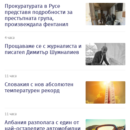
Прокуратурата в Русе
представя подробности за
престъпната група,
произвеждала фентанил
4 часа
Прощаваме се с журналиста и
писател Димитър Шумналиев
11 часа
Словакия с нов абсолютен
температурен рекорд
11 часа
Албания разполага с един от
най-остарелите автомобилни