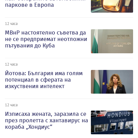
паркове в Европа
12 часа
МВнР настоятелно съветва да
не се предприемат неотложни
пътувания до Куба
12 часа
Йотова: България има голям
потенциал в сферата на
изкуствения интелект
12 часа
Изписаха жената, заразила се
през пролетта с хантавирус на
кораба „Хондиус“