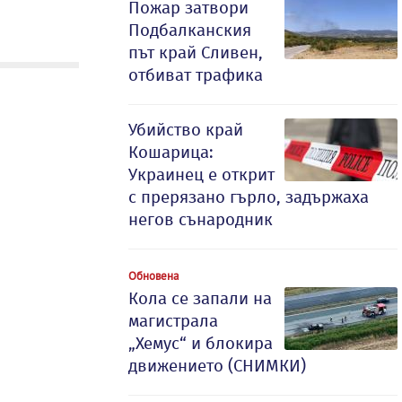
Пожар затвори
Подбалканския
път край Сливен,
отбиват трафика
Убийство край
Кошарица:
Украинец е открит
с прерязано гърло, задържаха
негов сънародник
Обновена
Кола се запали на
магистрала
„Хемус“ и блокира
движението (СНИМКИ)