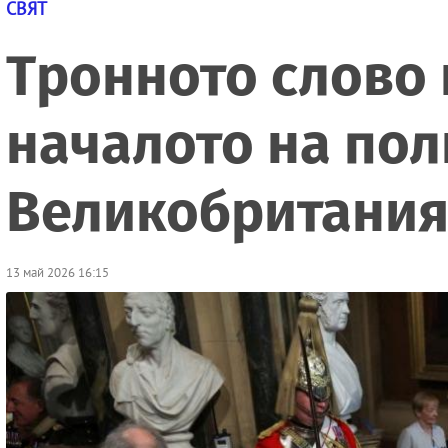
СВЯТ
Тронното слово н
началото на пол
Великобритания
13 май 2026 16:15