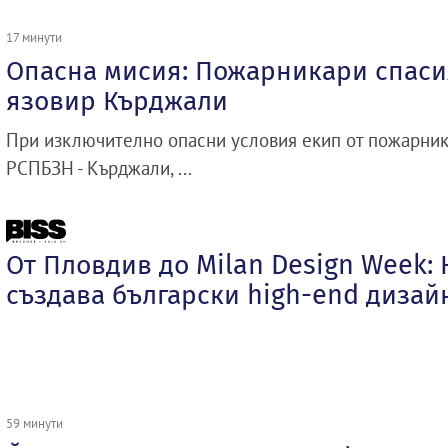
17 минути
Опасна мисия: Пожарникари спасих
язовир Кърджали
При изключително опасни условия екип от пожарник
РСПБЗН - Кърджали, ...
От Пловдив до Milan Design Week
създава български high-end дизай
59 минути