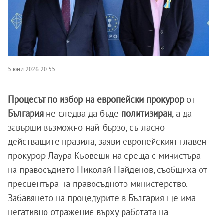
5 юни 2026 20:55
Процесът по избор на европейски прокурор
от
България
не следва да бъде
политизиран
, а да
завърши възможно най-бързо, съгласно
действащите правила, заяви европейският главен
прокурор Лаура Кьовеши на среща с министъра
на правосъдието Николай Найденов, съобщиха от
пресцентъра на правосъдното министерство.
Забавянето на процедурите в България ще има
негативно отражение върху работата на