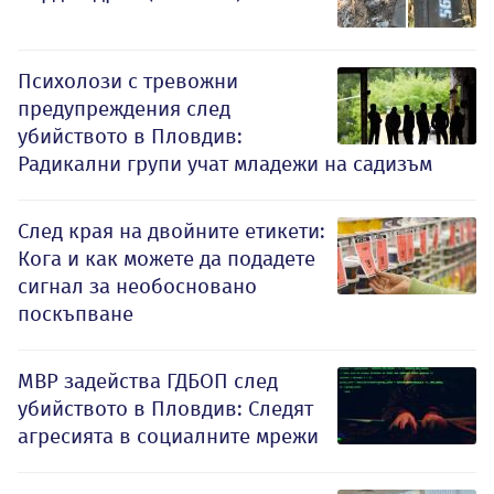
Психолози с тревожни
предупреждения след
убийството в Пловдив:
Радикални групи учат младежи на садизъм
След края на двойните етикети:
Кога и как можете да подадете
сигнал за необосновано
поскъпване
МВР задейства ГДБОП след
убийството в Пловдив: Следят
агресията в социалните мрежи