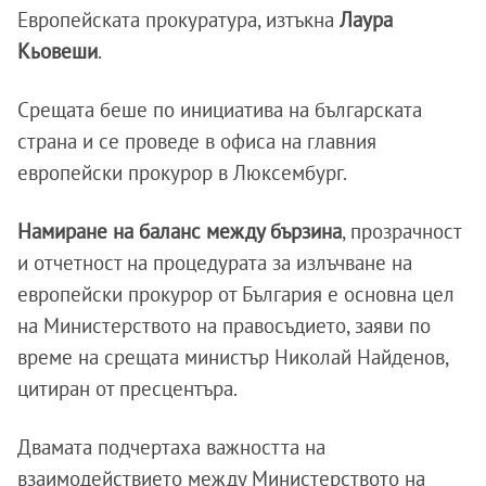
Европейската прокуратура, изтъкна
Лаура
Кьовеши
.
Срещата беше по инициатива на българската
страна и се проведе в офиса на главния
европейски прокурор в Люксембург.
Намиране на баланс между бързина
, прозрачност
и отчетност на процедурата за излъчване на
европейски прокурор от България е основна цел
на Министерството на правосъдието, заяви по
време на срещата министър Николай Найденов,
цитиран от пресцентъра.
Двамата подчертаха важността на
взаимодействието между Министерството на