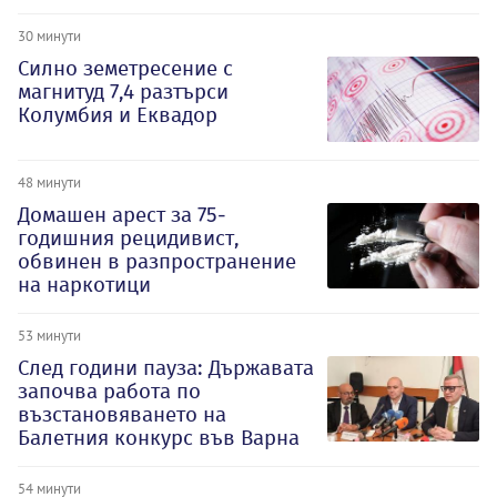
30 минути
Силно земетресение с
магнитуд 7,4 разтърси
Колумбия и Еквадор
48 минути
Домашен арест за 75-
годишния рецидивист,
обвинен в разпространение
на наркотици
53 минути
След години пауза: Държавата
започва работа по
възстановяването на
Балетния конкурс във Варна
54 минути