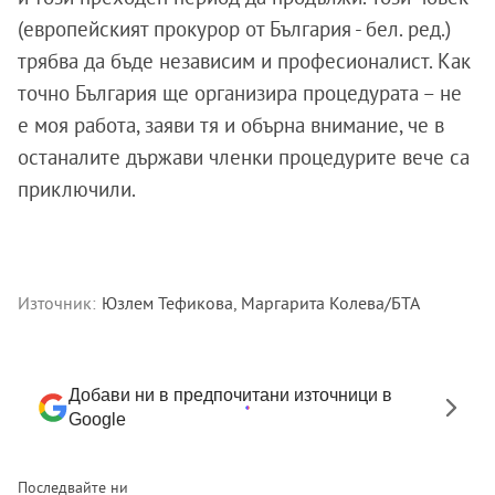
(европейският прокурор от България - бел. ред.)
трябва да бъде независим и професионалист. Как
точно България ще организира процедурата – не
е моя работа, заяви тя и обърна внимание, че в
останалите държави членки процедурите вече са
приключили.
Източник:
Юзлем Тефикова, Маргарита Колева/БТА
Добави ни в предпочитани източници в
Google
Последвайте ни