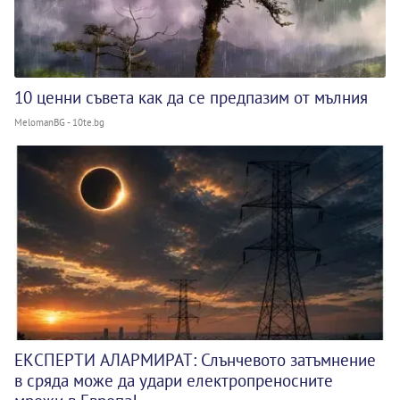
10 ценни съвета как да се предпазим от мълния
MelomanBG - 10te.bg
ЕКСПЕРТИ АЛАРМИРАТ: Слънчевото затъмнение
в сряда може да удари електропреносните