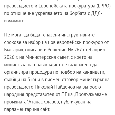
правосъдието и Европейската прокуратура (EPPO)
по отношение укрепването на борбата с ДДС-
измамите.
Не могат да бъдат спазени инструктивните
срокове за избор на нов европейски прокурор от
България, описани в Решение № 267 от 9 април
2026 г. на Министерския съвет, с което на
министъра на правосъдието е възложено да
организира процедура по подбор на кандидати,
съобщи на 3 юни в писмен отговор министърът на
правосъдието Николай Найденов на въпрос от
народния представител от ПГ на „Продължаваме
промяната“ Атанас Славов, публикуван на
парламентарния сайт.