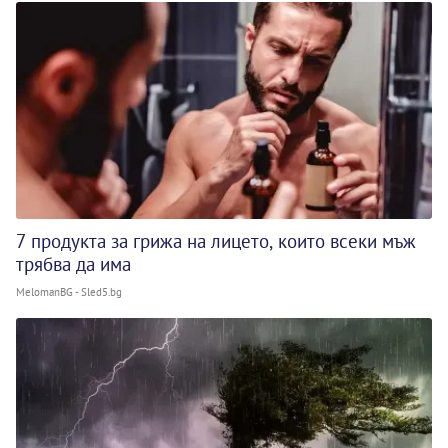
7 продукта за грижа на лицето, които всеки мъж
трябва да има
MelomanBG - Sled5.bg