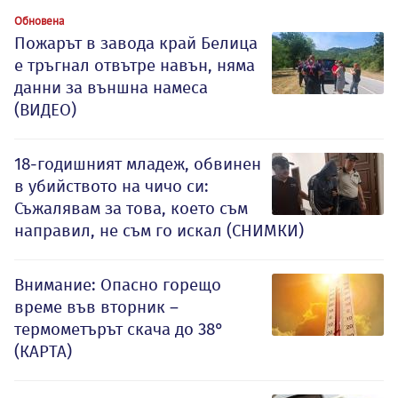
Обновена
Пожарът в завода край Белица
е тръгнал отвътре навън, няма
данни за външна намеса
(ВИДЕО)
18-годишният младеж, обвинен
в убийството на чичо си:
Съжалявам за това, което съм
направил, не съм го искал (СНИМКИ)
Внимание: Опасно горещо
време във вторник –
термометърът скача до 38°
(КАРТА)