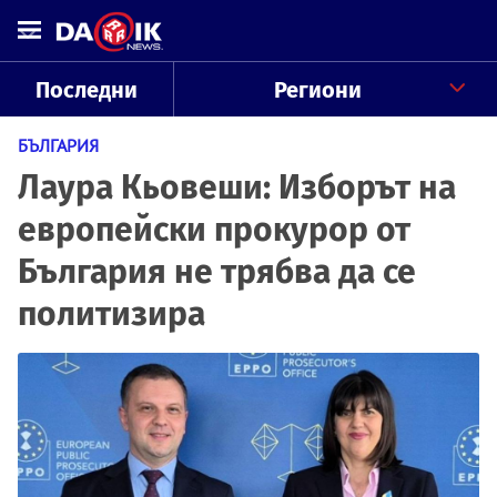
Последни
Региони
БЪЛГАРИЯ
Лаура Кьовеши: Изборът на
европейски прокурор от
България не трябва да се
политизира