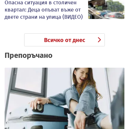
Опасна ситуация в столичен
квартал: Деца опъват въже от
двете страни на улица (ВИДЕО)
Всичко от днес
Препоръчано