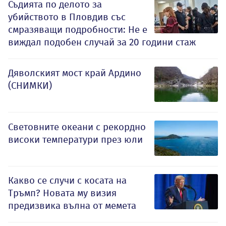
Съдията по делото за
убийството в Пловдив със
смразяващи подробности: Не е
виждал подобен случай за 20 години стаж
Дяволският мост край Ардино
(СНИМКИ)
Световните океани с рекордно
високи температури през юли
Какво се случи с косата на
Тръмп? Новата му визия
предизвика вълна от мемета