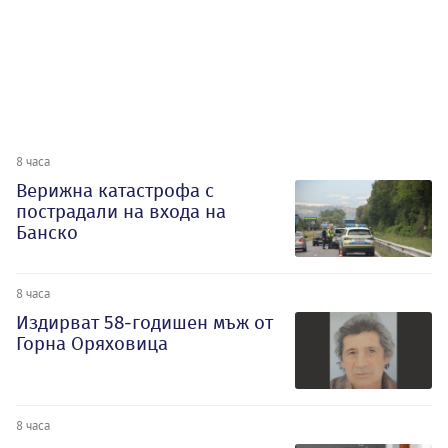
8 часа
Верижна катастрофа с
пострадали на входа на
Банско
8 часа
Издирват 58-годишен мъж от
Горна Оряховица
8 часа