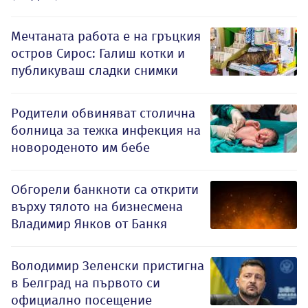
Мечтаната работа е на гръцкия
остров Сирос: Галиш котки и
публикуваш сладки снимки
Родители обвиняват столична
болница за тежка инфекция на
новороденото им бебе
Обгорели банкноти са открити
върху тялото на бизнесмена
Владимир Янков от Банкя
Володимир Зеленски пристигна
в Белград на първото си
официално посещение