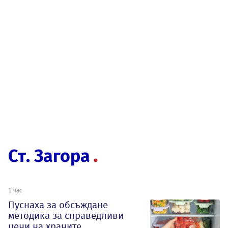
Ст. Загора
1 час
Пуснаха за обсъждане
методика за справедливи
цени на храните