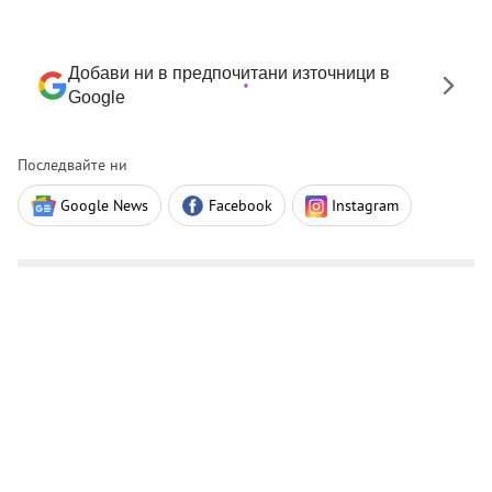
Добави ни в предпочитани източници в
Google
Последвайте ни
Google News
Facebook
Instagram