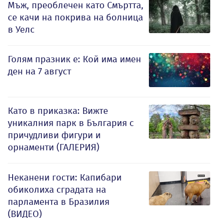
Мъж, преоблечен като Смъртта,
се качи на покрива на болница
в Уелс
Голям празник е: Кой има имен
ден на 7 август
Като в приказка: Вижте
уникалния парк в България с
причудливи фигури и
орнаменти (ГАЛЕРИЯ)
Неканени гости: Капибари
обиколиха сградата на
парламента в Бразилия
(ВИДЕО)