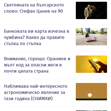
Светлината на българското
слово: Стефан Цанев на 90
Банковата ви карта изчезна в
чужбина? Какво да правите
стъпка по стъпка
Внимание, горещо: Оранжев и
жълт код за опасни жеги в
почти цялата страна
Наближава най-интересното
астрономическо явление за
тази година (СНИМКИ)