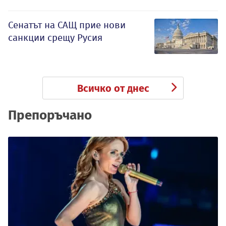
Сенатът на САЩ прие нови
санкции срещу Русия
Всичко от днес
Препоръчано