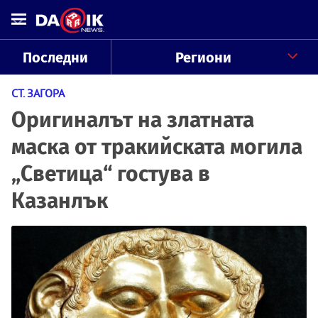
Последни
Региони
СТ. ЗАГОРА
Оригиналът на златната
маска от тракийската могила
„Светица“ гостува в
Казанлък