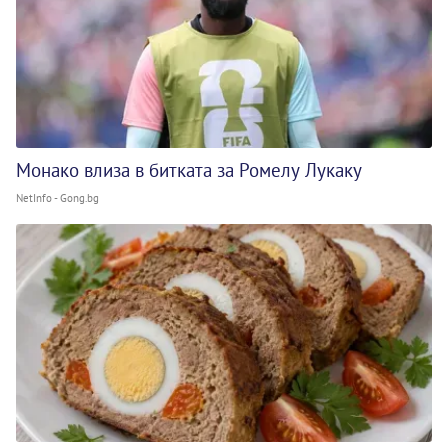
Монако влиза в битката за Ромелу Лукаку
NetInfo - Gong.bg