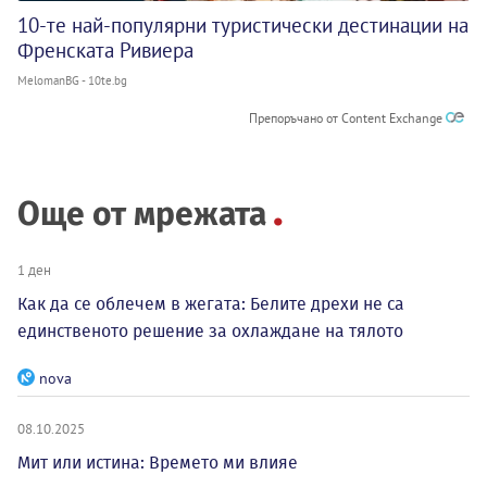
10-те най-популярни туристически дестинации на
Френската Ривиера
MelomanBG - 10te.bg
Препоръчано от Content Exchange
Още от мрежата
1 ден
Как да се облечем в жегата: Белите дрехи не са
единственото решение за охлаждане на тялото
nova
08.10.2025
Мит или истина: Времето ми влияе