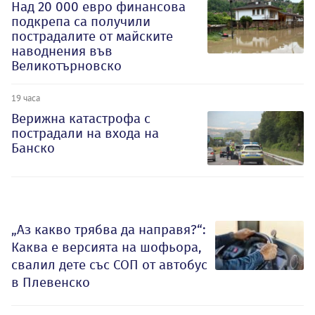
Над 20 000 евро финансова
подкрепа са получили
пострадалите от майските
наводнения във
Великотърновско
19 часа
Верижна катастрофа с
пострадали на входа на
Банско
„Аз какво трябва да направя?“:
Каква е версията на шофьора,
свалил дете със СОП от автобус
в Плевенско