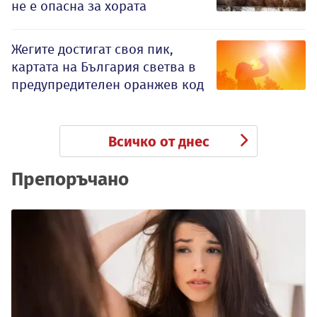
не е опасна за хората
Жегите достигат своя пик,
картата на България светва в
предупредителен оранжев код
Всичко от днес
Препоръчано