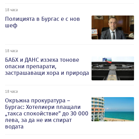
18 часа
Полицията в Бургас е с нов
шеф
18 часа
БАБХ и ДАНС иззеха тонове
опасни препарати,
застрашаващи хора и природа
18 часа
Окръжна прокуратура –
Бургас: Хотелиери плащали
„такса спокойствие“ до 30 000
лева, за да не им спират
водата