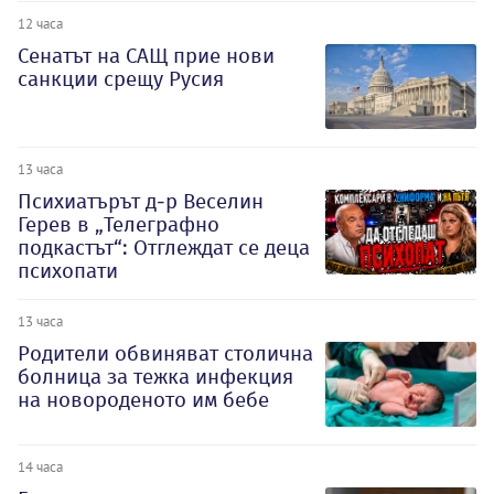
12 часа
Сенатът на САЩ прие нови
санкции срещу Русия
13 часа
Психиатърът д-р Веселин
Герев в „Телеграфно
подкастът“: Отглеждат се деца
психопати
13 часа
Родители обвиняват столична
болница за тежка инфекция
на новороденото им бебе
14 часа