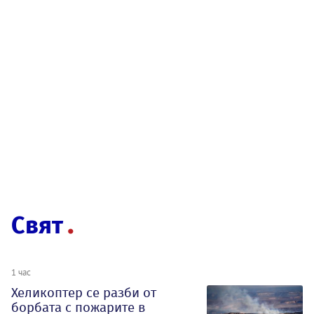
Свят
1 час
Хеликоптер се разби от
борбата с пожарите в