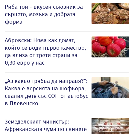
Риба тон - вкусен съюзник за
сърцето, мозъка и добрата
форма
Абровски: Няма как домат,
който се води първо качество,
да влиза от трети страни за
0,30 евро у нас
„Аз какво трябва да направя?“:
Каква е версията на шофьора,
свалил дете със СОП от автобус
в Плевенско
Земеделският министър:
Африканската чума по свинете