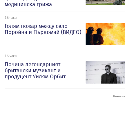
медицинска грижа
16 часа
Голям пожар между село
Поройна и Първомай (ВИДЕО)
16 часа
Почина легендарният
британски музикант и
продуцент Уилям Орбит