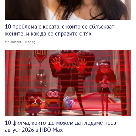
10 проблема с косата, с които се сблъскват
жените, и как да се справите с тях
MelomanBG - 10te.bg
10 филма, които ще можем да гледаме през
август 2026 в HBO Max