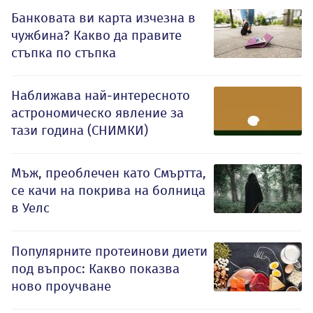
Банковата ви карта изчезна в
чужбина? Какво да правите
стъпка по стъпка
Наближава най-интересното
астрономическо явление за
тази година (СНИМКИ)
Мъж, преоблечен като Смъртта,
се качи на покрива на болница
в Уелс
Популярните протеинови диети
под въпрос: Какво показва
ново проучване