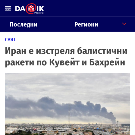
Последни
Региони
СВЯТ
Иран е изстреля балистични
ракети по Кувейт и Бахрейн