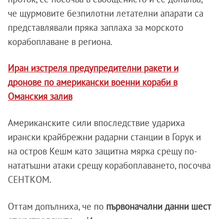
че щурмовите безпилотни летателни апарати са
представлявали пряка заплаха за морското
корабоплаване в региона.
Иран изстреля предупредителни ракети и
дронове по американски военни кораби в
Оманския залив
Американските сили впоследствие удариха
ирански крайбрежни радарни станции в Горук и
на остров Кешм като защитна мярка срещу по-
нататъшни атаки срещу корабоплаването, посочва
СЕНТКОМ.
Оттам допълниха, че по
първоначални данни шест