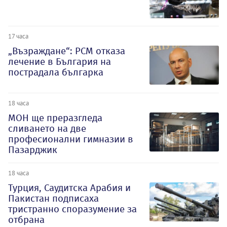
17 часа
„Възраждане“: РСМ отказа
лечение в България на
пострадала българка
18 часа
МОН ще преразгледа
сливането на две
професионални гимназии в
Пазарджик
18 часа
Турция, Саудитска Арабия и
Пакистан подписаха
тристранно споразумение за
отбрана