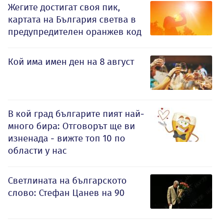
Жегите достигат своя пик,
картата на България светва в
предупредителен оранжев код
Кой има имен ден на 8 август
В кой град българите пият най-
много бира: Отговорът ще ви
изненада - вижте топ 10 по
области у нас
Светлината на българското
слово: Стефан Цанев на 90