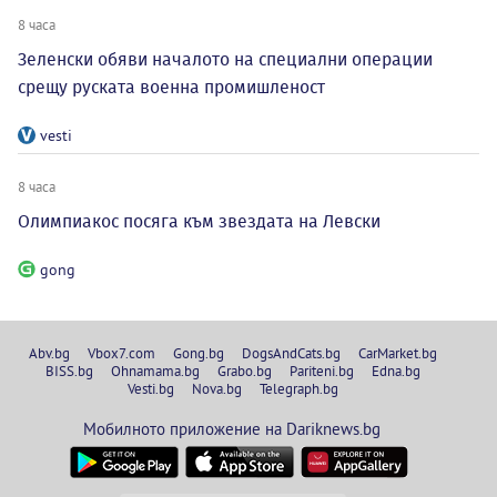
8 часа
Зеленски обяви началото на специални операции
срещу руската военна промишленост
vesti
8 часа
Олимпиакос посяга към звездата на Левски
gong
Abv.bg
Vbox7.com
Gong.bg
DogsAndCats.bg
CarMarket.bg
BISS.bg
Ohnamama.bg
Grabo.bg
Pariteni.bg
Edna.bg
Vesti.bg
Nova.bg
Telegraph.bg
Мобилното приложение на Dariknews.bg