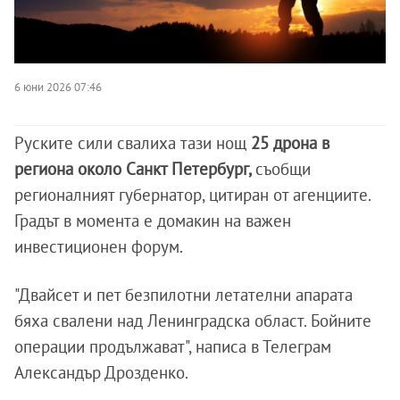
6 юни 2026 07:46
Руските сили свалиха тази нощ
25 дрона в
региона около Санкт Петербург,
съобщи
регионалният губернатор, цитиран от агенциите.
Градът в момента е домакин на важен
инвестиционен форум.
"Двайсет и пет безпилотни летателни апарата
бяха свалени над Ленинградска област. Бойните
операции продължават", написа в Телеграм
Александър Дрозденко.