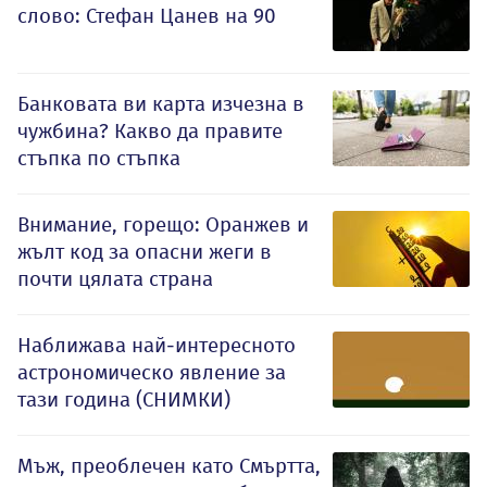
слово: Стефан Цанев на 90
Банковата ви карта изчезна в
чужбина? Какво да правите
стъпка по стъпка
Внимание, горещо: Оранжев и
жълт код за опасни жеги в
почти цялата страна
Наближава най-интересното
астрономическо явление за
тази година (СНИМКИ)
Мъж, преоблечен като Смъртта,