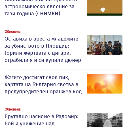
астрономическо явление за
тази година (СНИМКИ)
Обновена
Оставиха в ареста младежите
за убийството в Пловдив:
Горили жертвата с цигари,
ограбили я и си купили дюнер
Жегите достигат своя пик,
картата на България светва в
предупредителен оранжев код
Обновена
Брутално насилие в Радомир:
Бой и унижение над