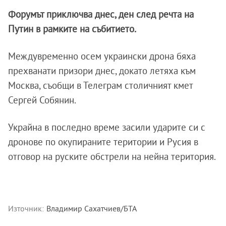
Форумът приключва днес, ден след речта на
Путин в рамките на събитието.
Междувременно осем украински дрона бяха
прехванати призори днес, докато летяха към
Москва, съобщи в Телеграм столичният кмет
Сергей Собянин.
Украйна в последно време засили ударите си с
дронове по окупираните територии и Русия в
отговор на руските обстрели на нейна територия.
Източник:
Владимир Сахатчиев/БТА