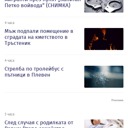
Петко войвода“ (СНИМКА)
4 часа
Мъж подпали помещение в
сградата на кметството в
Тръстеник
4 часа
Стрелба по тролейбус с
пътници в Плевен
5 часа
След случая с родилката от