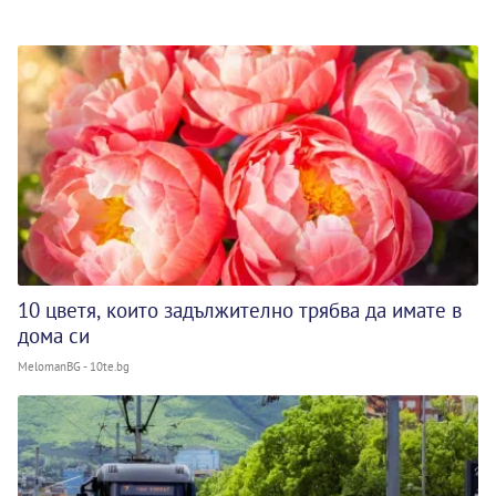
10 цветя, които задължително трябва да имате в
дома си
MelomanBG - 10te.bg