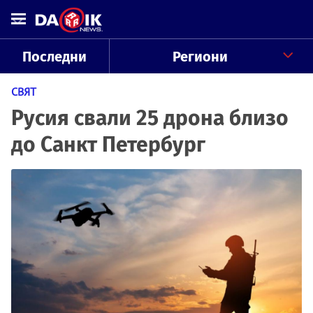
Последни
Региони
СВЯТ
Русия свали 25 дрона близо
до Санкт Петербург