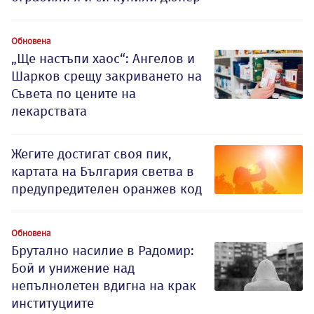
Обновена
„Ще настъпи хаос“: Ангелов и
Шарков срещу закриването на
Съвета по цените на
лекарствата
Жегите достигат своя пик,
картата на България светва в
предупредителен оранжев код
Обновена
Брутално насилие в Радомир:
Бой и унижение над
непълнолетен вдигна на крак
институциите