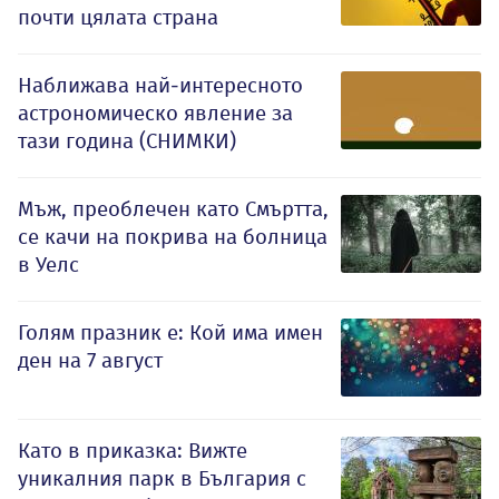
почти цялата страна
Наближава най-интересното
астрономическо явление за
тази година (СНИМКИ)
Мъж, преоблечен като Смъртта,
се качи на покрива на болница
в Уелс
Голям празник е: Кой има имен
ден на 7 август
Като в приказка: Вижте
уникалния парк в България с