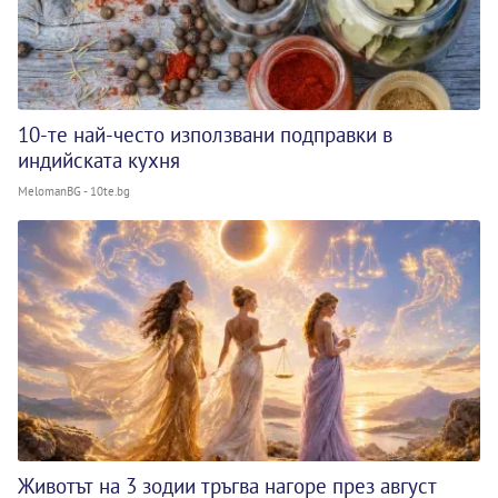
10-те най-често използвани подправки в
индийската кухня
MelomanBG - 10te.bg
Животът на 3 зодии тръгва нагоре през август