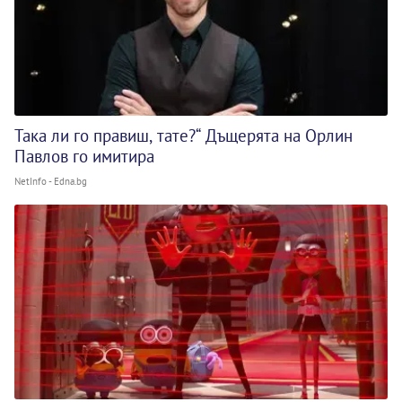
Така ли го правиш, тате?“ Дъщерята на Орлин
Павлов го имитира
NetInfo - Edna.bg