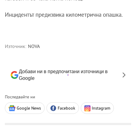
Инцидентът предизвика километрична опашка.
Източник:
NOVA
Добави ни в предпочитани източници в
Google
Последвайте ни
Google News
Facebook
Instagram