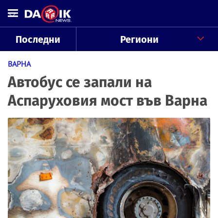
Последни
Региони
ВАРНА
Автобус се запали на
Аспаруховия мост във Варна