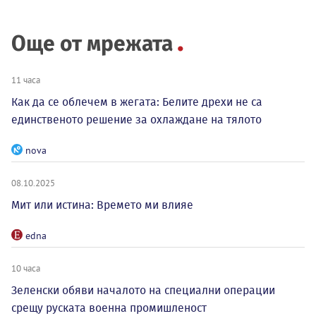
Още от мрежата
11 часа
Как да се облечем в жегата: Белите дрехи не са
единственото решение за охлаждане на тялото
nova
08.10.2025
Мит или истина: Времето ми влияе
edna
10 часа
Зеленски обяви началото на специални операции
срещу руската военна промишленост