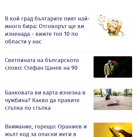
В кой град българите пият най-
много бира: Отговорът ще ви
изненада - вижте топ 10 по
области у нас
Светлината на българското
слово: Стефан Цанев на 90
Банковата ви карта изчезна в
чужбина? Какво да правите
стъпка по стъпка
Внимание, горещо: Оранжев и
жълт код за опасни жеги в