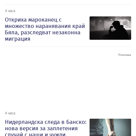
4 часа
Откриха мароканец с
множество наранявания край
Бяла, разследват незаконна
миграция
4 часа
Нидерландска следа в Банско:
нова версия за заплетения
случай с наши и чужди