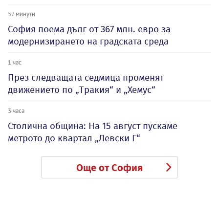
57 минути
София поема дълг от 367 млн. евро за
модернизирането на градската среда
1 час
През следващата седмица променят
движението по „Тракия“ и „Хемус“
3 часа
Столична община: На 15 август пускаме
метрото до квартал „Левски Г“
Още от София