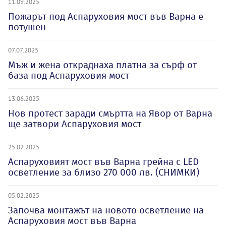
11.09.2025
Пожарът под Аспаруховия мост във Варна е
потушен
07.07.2025
Мъж и жена откраднаха платна за сърф от
база под Аспаруховия мост
13.06.2025
Нов протест заради смъртта на Явор от Варна
ще затвори Аспаруховия мост
25.02.2025
Аспаруховият мост във Варна грейна с LED
осветление за близо 270 000 лв. (СНИМКИ)
05.02.2025
Започва монтажът на новото осветление на
Аспаруховия мост във Варна