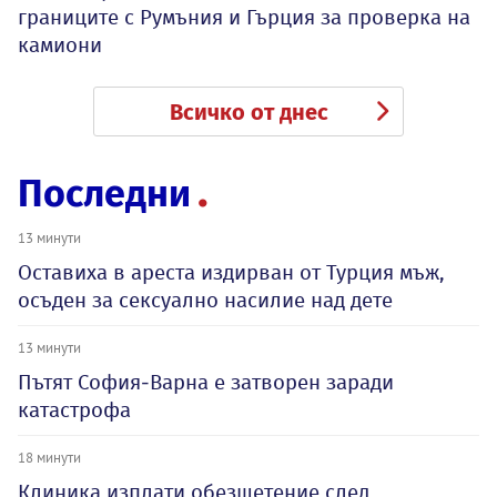
границите с Румъния и Гърция за проверка на
камиони
Всичко от днес
Последни
13 минути
Оставиха в ареста издирван от Турция мъж,
осъден за сексуално насилие над дете
13 минути
Пътят София-Варна е затворен заради
катастрофа
18 минути
Клиника изплати обезщетение след