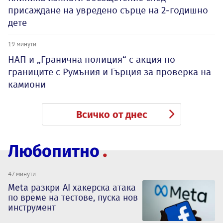
присаждане на увредено сърце на 2-годишно
дете
19 минути
НАП и „Гранична полиция“ с акция по
границите с Румъния и Гърция за проверка на
камиони
Всичко от днес
Любопитно
47 минути
Meta разкри AI хакерска атака
по време на тестове, пуска нов
инструмент