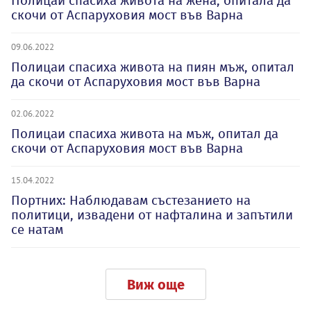
Полицаи спасиха живота на жена, опитала да
скочи от Аспаруховия мост във Варна
09.06.2022
Полицаи спасиха живота на пиян мъж, опитал
да скочи от Аспаруховия мост във Варна
02.06.2022
Полицаи спасиха живота на мъж, опитал да
скочи от Аспаруховия мост във Варна
15.04.2022
Портних: Наблюдавам състезанието на
политици, извадени от нафталина и запътили
се натам
Виж още