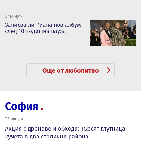
57 минути
Записва ли Риана нов албум
след 10-годишна пауза
Още от любопитно
София
38 минути
Акция с дронове и обходи: Търсят глутница
кучета в два столични района