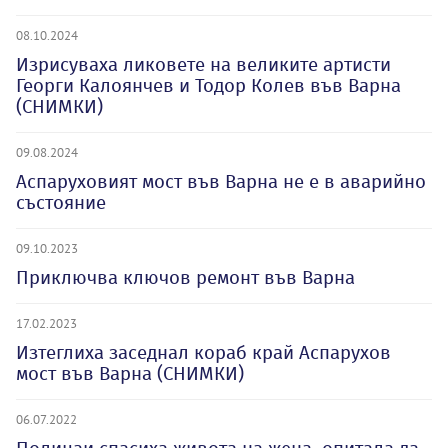
08.10.2024
Изрисуваха ликовете на великите артисти
Георги Калоянчев и Тодор Колев във Варна
(СНИМКИ)
09.08.2024
Аспаруховият мост във Варна не е в аварийно
състояние
09.10.2023
Приключва ключов ремонт във Варна
17.02.2023
Изтеглиха заседнал кораб край Аспарухов
мост във Варна (СНИМКИ)
06.07.2022