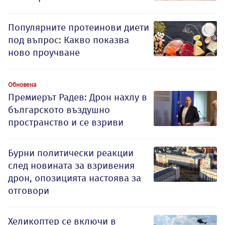
Популярните протеинови диети
под въпрос: Какво показва
ново проучване
Обновена
Премиерът Радев: Дрон нахлу в
българското въздушно
пространство и се взриви
Бурни политически реакции
след новината за взривения
дрон, опозицията настоява за
отговори
Хеликоптер се включи в