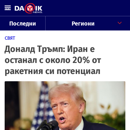
Последни
Региони
СВЯТ
Доналд Тръмп: Иран е
останал с около 20% от
ракетния си потенциал