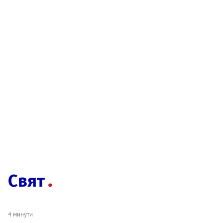
Свят
4 минути