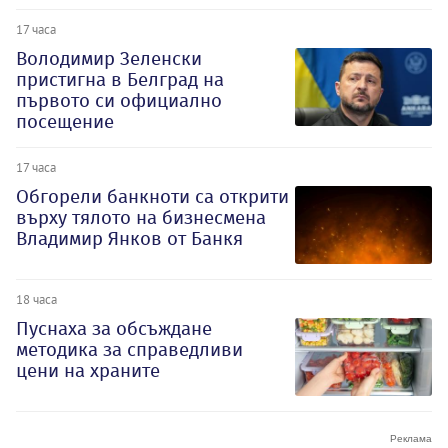
17 часа
Володимир Зеленски
пристигна в Белград на
първото си официално
посещение
17 часа
Обгорели банкноти са открити
върху тялото на бизнесмена
Владимир Янков от Банкя
18 часа
Пуснаха за обсъждане
методика за справедливи
цени на храните