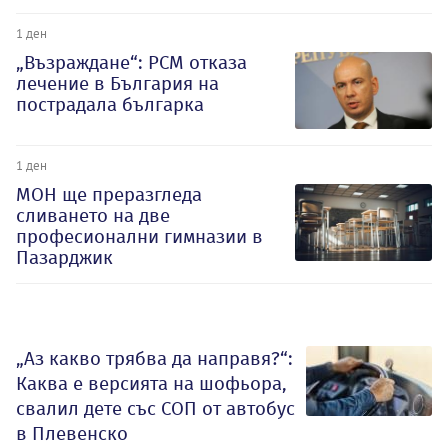
1 ден
„Възраждане“: РСМ отказа
лечение в България на
пострадала българка
1 ден
МОН ще преразгледа
сливането на две
професионални гимназии в
Пазарджик
„Аз какво трябва да направя?“:
Каква е версията на шофьора,
свалил дете със СОП от автобус
в Плевенско