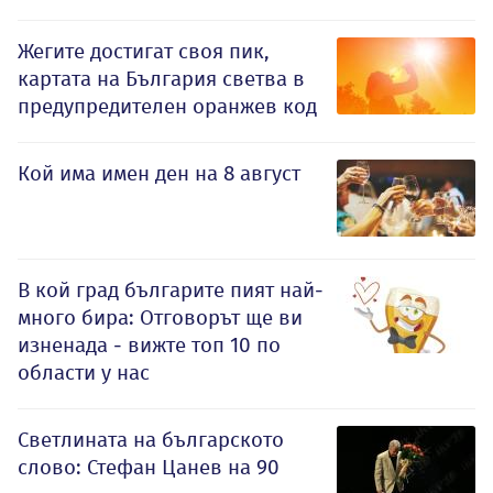
Жегите достигат своя пик,
картата на България светва в
предупредителен оранжев код
Кой има имен ден на 8 август
В кой град българите пият най-
много бира: Отговорът ще ви
изненада - вижте топ 10 по
области у нас
Светлината на българското
слово: Стефан Цанев на 90