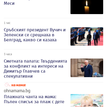
Меси
1 час
Сръбският президент Вучич и
Зеленски се срещнаха в
Белград, какво си казаха
3 часа
Сметната палата: Твърденията
за конфликт на интереси на
Димитър Главчев са
спекулативни
ohnamama.bg
Плажната чанта на мама:
Пълен списък за плаж с дете