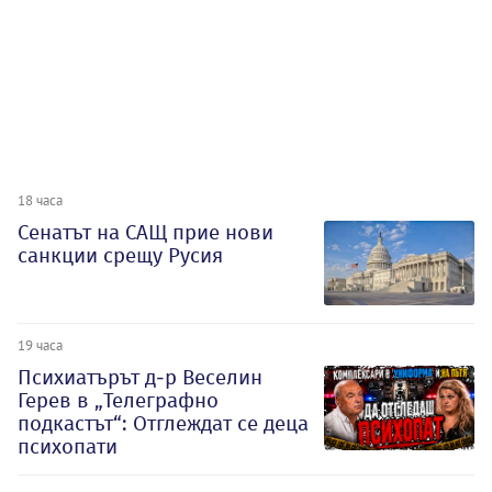
18 часа
Сенатът на САЩ прие нови
санкции срещу Русия
19 часа
Психиатърът д-р Веселин
Герев в „Телеграфно
подкастът“: Отглеждат се деца
психопати