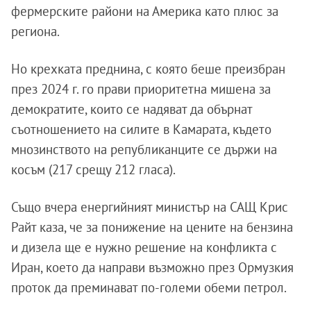
фермерските райони на Америка като плюс за
региона.
Но крехката преднина, с която беше преизбран
през 2024 г. го прави приоритетна мишена за
демократите, които се надяват да обърнат
съотношението на силите в Камарата, където
мнозинството на републиканците се държи на
косъм (217 срещу 212 гласа).
Също вчера енергийният министър на САЩ Крис
Райт каза, че за понижение на цените на бензина
и дизела ще е нужно решение на конфликта с
Иран, което да направи възможно през Ормузкия
проток да преминават по-големи обеми петрол.