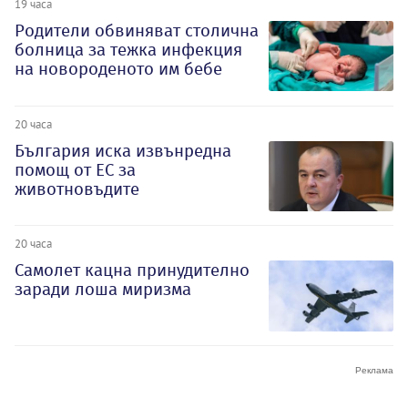
19 часа
Родители обвиняват столична
болница за тежка инфекция
на новороденото им бебе
20 часа
България иска извънредна
помощ от ЕС за
животновъдите
20 часа
Самолет кацна принудително
заради лоша миризма