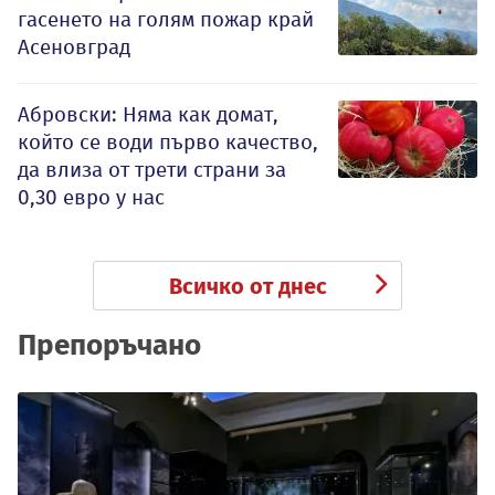
гасенето на голям пожар край
Асеновград
Абровски: Няма как домат,
който се води първо качество,
да влиза от трети страни за
0,30 евро у нас
Всичко от днес
Препоръчано