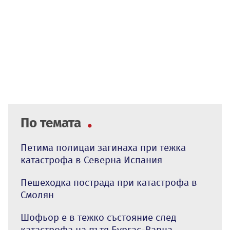
По темата
Петима полицаи загинаха при тежка
катастрофа в Северна Испания
Пешеходка пострада при катастрофа в
Смолян
Шофьор е в тежко състояние след
катастрофа на пътя Бургас-Варна