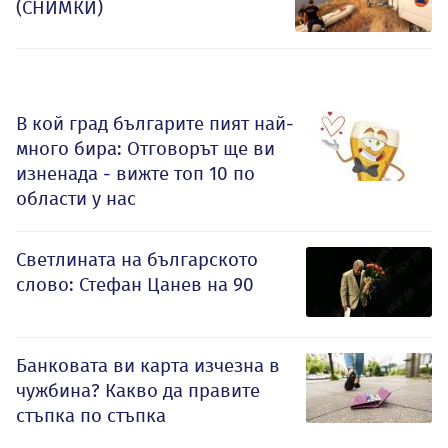
(СНИМКИ)
В кой град българите пият най-
много бира: Отговорът ще ви
изненада - вижте топ 10 по
области у нас
Светлината на българското
слово: Стефан Цанев на 90
Банковата ви карта изчезна в
чужбина? Какво да правите
стъпка по стъпка