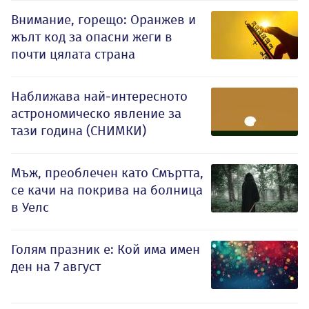
Внимание, горещо: Оранжев и
жълт код за опасни жеги в
почти цялата страна
Наближава най-интересното
астрономическо явление за
тази година (СНИМКИ)
Мъж, преоблечен като Смъртта,
се качи на покрива на болница
в Уелс
Голям празник е: Кой има имен
ден на 7 август