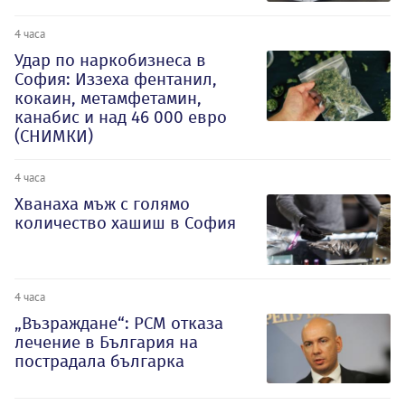
4 часа
Удар по наркобизнеса в
София: Иззеха фентанил,
кокаин, метамфетамин,
канабис и над 46 000 евро
(СНИМКИ)
4 часа
Хванаха мъж с голямо
количество хашиш в София
4 часа
„Възраждане“: РСМ отказа
лечение в България на
пострадала българка