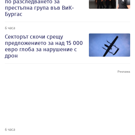
по разследването за
престъпна група във ВиК-
Бургас
6 часа
Секторът скочи срещу
предложението за над 15 000
евро глоба за нарушение с
дрон
6 часа