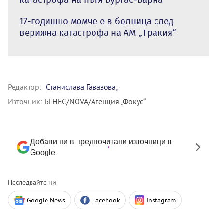
17-годишно момче е в болница след
верижна катастрофа на АМ „Тракия“
Редактор:
Станислава Гавазова;
Източник:
БГНЕС/NOVA/Агенция „Фокус“
Добави ни в предпочитани източници в
Google
Последвайте ни
Google News
Facebook
Instagram