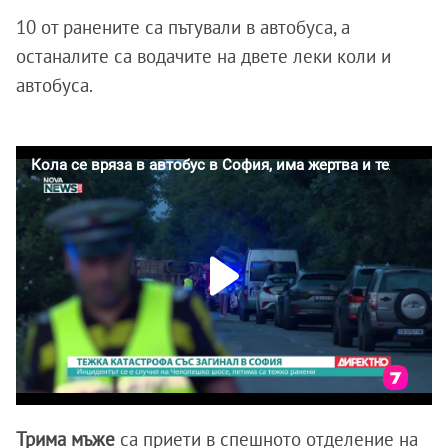
10 от ранените са пътували в автобуса, а
останалите са водачите на двете леки коли и
автобуса.
Трима мъже
са приети в спешното отделение на