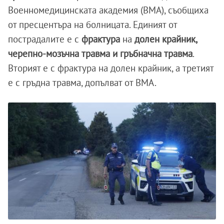
Военномедицинската академия (ВМА), съобщиха
от пресцентъра на болницата. Единият от
пострадалите е с
фрактура
на
долен крайник,
черепно-мозъчна травма и гръбначна травма
.
Вторият е с фрактура на долен крайник, а третият
е с гръдна травма, допълват от ВМА.