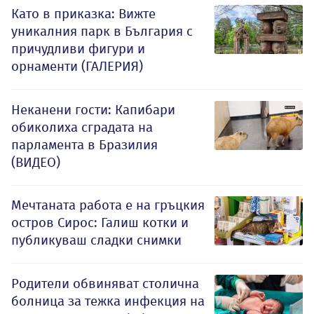
Като в приказка: Вижте
уникалния парк в България с
причудливи фигури и
орнаменти (ГАЛЕРИЯ)
Неканени гости: Капибари
обиколиха сградата на
парламента в Бразилия
(ВИДЕО)
Мечтаната работа е на гръцкия
остров Сирос: Галиш котки и
публикуваш сладки снимки
Родители обвиняват столична
болница за тежка инфекция на