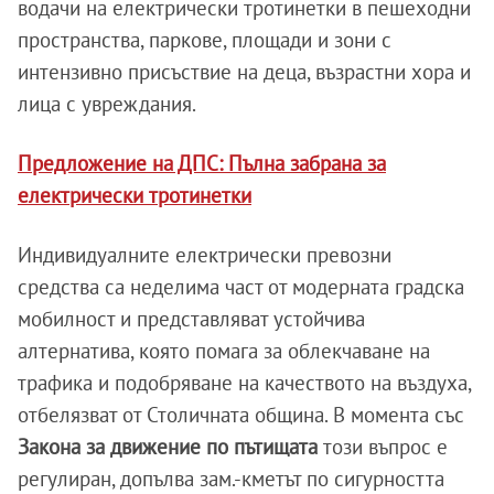
водачи на електрически тротинетки в пешеходни
пространства, паркове, площади и зони с
интензивно присъствие на деца, възрастни хора и
лица с увреждания.
Предложение на ДПС: Пълна забрана за
електрически тротинетки
Индивидуалните електрически превозни
средства са неделима част от модерната градска
мобилност и представляват устойчива
алтернатива, която помага за облекчаване на
трафика и подобряване на качеството на въздуха,
отбелязват от Столичната община. В момента със
Закона за движение по пътищата
този въпрос е
регулиран, допълва зам.-кметът по сигурността