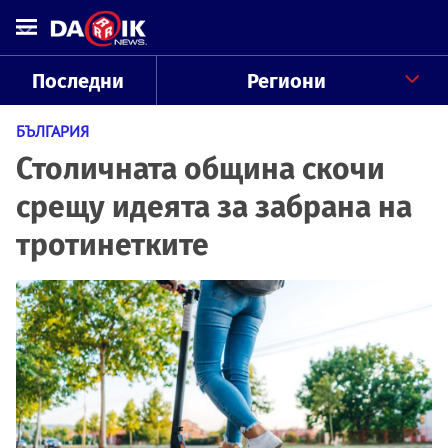
Последни
Региони
БЪЛГАРИЯ
Столичната община скочи
срещу идеята за забрана на
тротинетките