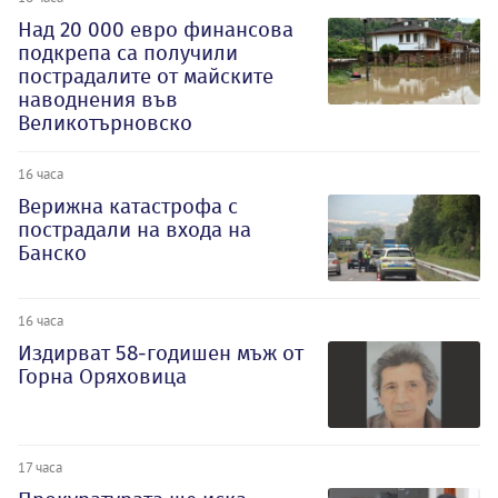
Над 20 000 евро финансова
подкрепа са получили
пострадалите от майските
наводнения във
Великотърновско
16 часа
Верижна катастрофа с
пострадали на входа на
Банско
16 часа
Издирват 58-годишен мъж от
Горна Оряховица
17 часа