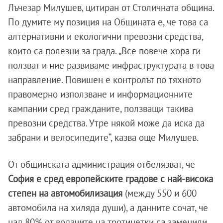
Лъчезар Милушев, цитиран от Столичната община.
По думите му позиция на Общината е, че това са
алтернативни и екологични превозни средства,
които са полезни за града. „Все повече хора ги
ползват и ние развиваме инфраструктурата в това
направление. Повишен е контролът по тяхното
правомерно използване и информационните
кампании сред гражданите, ползващи такива
превозни средства. Утре някой може да иска да
забрани и велосипедите“, казва още Милушев.
От общинската администрация отбелязват, че
София е сред европейските градове с най-висока
степен на автомобилизация
(между 550 и 600
автомобила на хиляда души), а данните сочат, че
над 80% от водачите на тротинетки са заменили