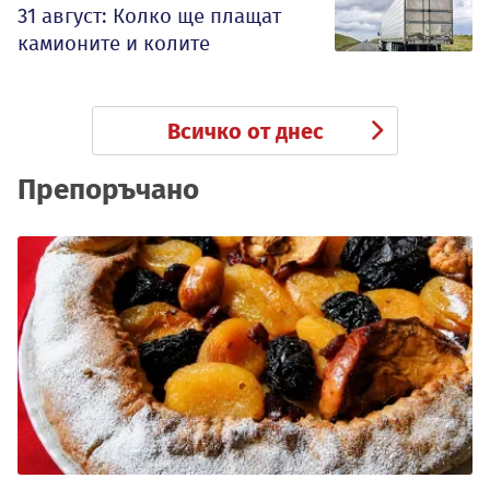
31 август: Колко ще плащат
камионите и колите
Всичко от днес
Препоръчано