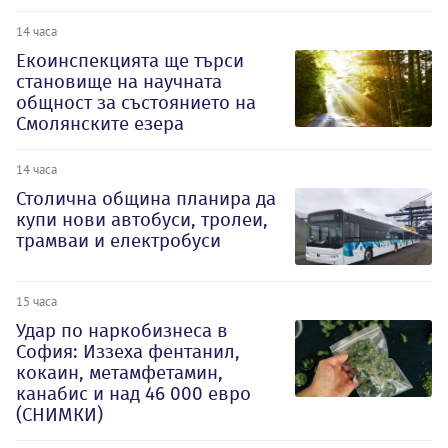
14 часа
Екоинспекцията ще търси
становище на научната
общност за състоянието на
Смолянските езера
14 часа
Столична община планира да
купи нови автобуси, тролеи,
трамваи и електробуси
15 часа
Удар по наркобизнеса в
София: Иззеха фентанил,
кокаин, метамфетамин,
канабис и над 46 000 евро
(СНИМКИ)