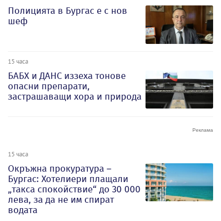
Полицията в Бургас е с нов
шеф
15 часа
БАБХ и ДАНС иззеха тонове
опасни препарати,
застрашаващи хора и природа
15 часа
Окръжна прокуратура –
Бургас: Хотелиери плащали
„такса спокойствие“ до 30 000
лева, за да не им спират
водата