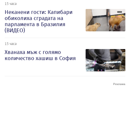
15 часа
Неканени гости: Капибари
обиколиха сградата на
парламента в Бразилия
(ВИДЕО)
15 часа
Хванаха мъж с голямо
количество хашиш в София