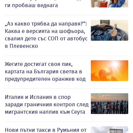
ги пробваш веднага
„Аз какво трябва да направя?“:
Каква е версията на шофьора,
свалил дете със СОП от автобус
в Плевенско
Жегите достигат своя пик,
картата на България светва в
предупредителен оранжев код
Италия и Испания в спор
заради граничния контрол след
мигрантския наплив към Сеута
Нови пътни такси в Румъния от