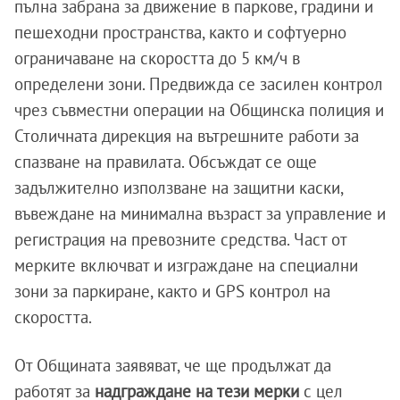
пълна забрана за движение в паркове, градини и
пешеходни пространства, както и софтуерно
ограничаване на скоростта до 5 км/ч в
определени зони. Предвижда се засилен контрол
чрез съвместни операции на Общинска полиция и
Столичната дирекция на вътрешните работи за
спазване на правилата. Обсъждат се още
задължително използване на защитни каски,
въвеждане на минимална възраст за управление и
регистрация на превозните средства. Част от
мерките включват и изграждане на специални
зони за паркиране, както и GPS контрол на
скоростта.
От Общината заявяват, че ще продължат да
работят за
надграждане на тези мерки
с цел