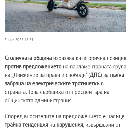
5 юни 2026 16:25
Столичната община
изразява категорична позиция
против предложението
на парламентарната група
на „Движение за права и свободи“ (
ДПС
) за
пълна
забрана на електрическите тротинетки
в
страната. Това съобщиха от пресцентъра на
общинската администрация.
Според вносителите на предложението е налице
трайна тенденция
на
нарушения
, извършвани от