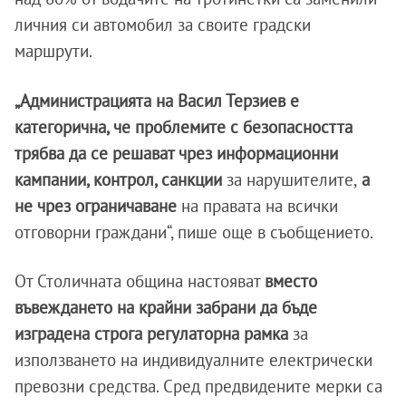
личния си автомобил за своите градски
маршрути.
„Администрацията на Васил Терзиев е
категорична, че проблемите с безопасността
трябва да се решават чрез информационни
кампании, контрол, санкции
за нарушителите,
а
не чрез ограничаване
на правата на всички
отговорни граждани“, пише още в съобщението.
От Столичната община настояват
вместо
въвеждането на крайни забрани да бъде
изградена строга регулаторна рамка
за
използването на индивидуалните електрически
превозни средства. Сред предвидените мерки са