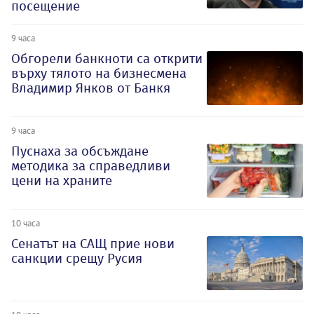
посещение
9 часа
Обгорели банкноти са открити
върху тялото на бизнесмена
Владимир Янков от Банкя
9 часа
Пуснаха за обсъждане
методика за справедливи
цени на храните
10 часа
Сенатът на САЩ прие нови
санкции срещу Русия