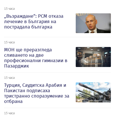
15 часа
„Възраждане“: РСМ отказа
лечение в България на
пострадала българка
15 часа
МОН ще преразгледа
сливането на две
професионални гимназии в
Пазарджик
15 часа
Турция, Саудитска Арабия и
Пакистан подписаха
тристранно споразумение за
отбрана
15 часа