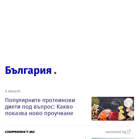
България
6 минути
Популярните протеинови
диети под въпрос: Какво
показва ново проучване
carmarket.bg